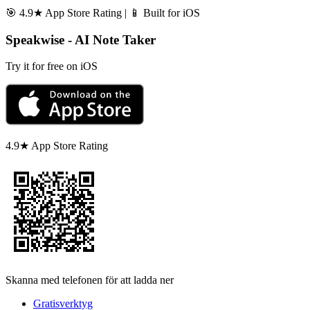
🎯 4.9★ App Store Rating | 📱 Built for iOS
Speakwise - AI Note Taker
Try it for free on iOS
4.9★ App Store Rating
Skanna med telefonen för att ladda ner
Gratisverktyg