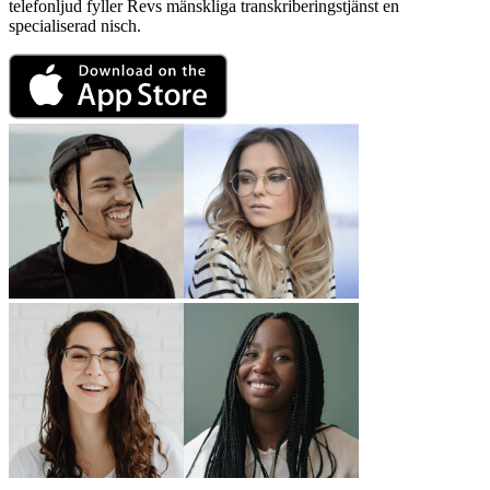
telefonljud fyller Revs mänskliga transkriberingstjänst en
specialiserad nisch.