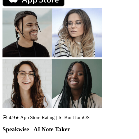
🎯 4.9★ App Store Rating | 📱 Built for iOS
Speakwise - AI Note Taker