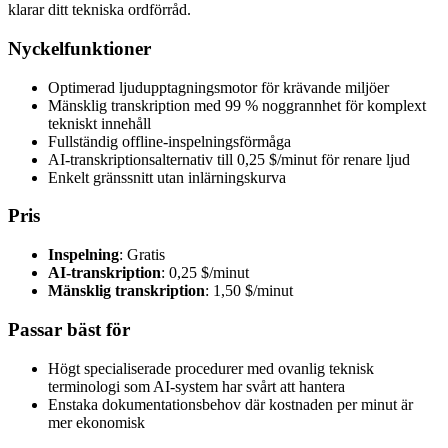
klarar ditt tekniska ordförråd.
Nyckelfunktioner
Optimerad ljudupptagningsmotor för krävande miljöer
Mänsklig transkription med 99 % noggrannhet för komplext
tekniskt innehåll
Fullständig offline-inspelningsförmåga
AI-transkriptionsalternativ till 0,25 $/minut för renare ljud
Enkelt gränssnitt utan inlärningskurva
Pris
Inspelning
: Gratis
AI-transkription
: 0,25 $/minut
Mänsklig transkription
: 1,50 $/minut
Passar bäst för
Högt specialiserade procedurer med ovanlig teknisk
terminologi som AI-system har svårt att hantera
Enstaka dokumentationsbehov där kostnaden per minut är
mer ekonomisk