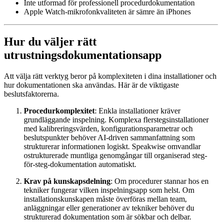
Inte utformad för professionell procedurdokumentation
Apple Watch-mikrofonkvaliteten är sämre än iPhones
Hur du väljer rätt
utrustningsdokumentationsapp
Att välja rätt verktyg beror på komplexiteten i dina installationer och
hur dokumentationen ska användas. Här är de viktigaste
beslutsfaktorerna.
Procedurkomplexitet
: Enkla installationer kräver
grundläggande inspelning. Komplexa flerstegsinstallationer
med kalibreringsvärden, konfigurationsparametrar och
beslutspunkter behöver AI-driven sammanfattning som
strukturerar informationen logiskt. Speakwise omvandlar
ostrukturerade muntliga genomgångar till organiserad steg-
för-steg-dokumentation automatiskt.
Krav på kunskapsdelning
: Om procedurer stannar hos en
tekniker fungerar vilken inspelningsapp som helst. Om
installationskunskapen måste överföras mellan team,
anläggningar eller generationer av tekniker behöver du
strukturerad dokumentation som är sökbar och delbar.