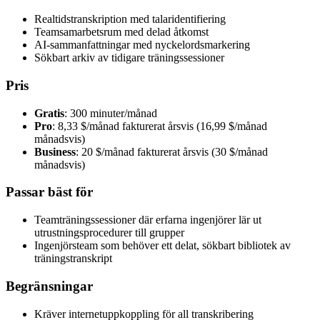
Realtidstranskription med talaridentifiering
Teamsamarbetsrum med delad åtkomst
AI-sammanfattningar med nyckelordsmarkering
Sökbart arkiv av tidigare träningssessioner
Pris
Gratis
: 300 minuter/månad
Pro
: 8,33 $/månad fakturerat årsvis (16,99 $/månad
månadsvis)
Business
: 20 $/månad fakturerat årsvis (30 $/månad
månadsvis)
Passar bäst för
Teamträningssessioner där erfarna ingenjörer lär ut
utrustningsprocedurer till grupper
Ingenjörsteam som behöver ett delat, sökbart bibliotek av
träningstranskript
Begränsningar
Kräver internetuppkoppling för all transkribering