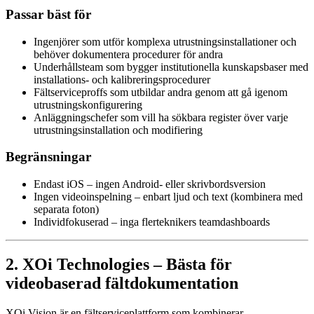
Passar bäst för
Ingenjörer som utför komplexa utrustningsinstallationer och
behöver dokumentera procedurer för andra
Underhållsteam som bygger institutionella kunskapsbaser med
installations- och kalibreringsprocedurer
Fältserviceproffs som utbildar andra genom att gå igenom
utrustningskonfigurering
Anläggningschefer som vill ha sökbara register över varje
utrustningsinstallation och modifiering
Begränsningar
Endast iOS – ingen Android- eller skrivbordsversion
Ingen videoinspelning – enbart ljud och text (kombinera med
separata foton)
Individfokuserad – inga flerteknikers teamdashboards
2. XOi Technologies – Bästa för
videobaserad fältdokumentation
XOi Vision är en fältserviceplattform som kombinerar