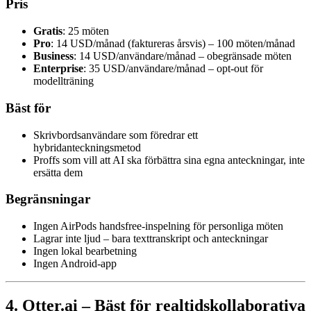
Pris
Gratis
: 25 möten
Pro
: 14 USD/månad (faktureras årsvis) – 100 möten/månad
Business
: 14 USD/användare/månad – obegränsade möten
Enterprise
: 35 USD/användare/månad – opt-out för
modellträning
Bäst för
Skrivbordsanvändare som föredrar ett
hybridanteckningsmetod
Proffs som vill att AI ska förbättra sina egna anteckningar, inte
ersätta dem
Begränsningar
Ingen AirPods handsfree-inspelning för personliga möten
Lagrar inte ljud – bara texttranskript och anteckningar
Ingen lokal bearbetning
Ingen Android-app
4. Otter.ai – Bäst för realtidskollaborativa