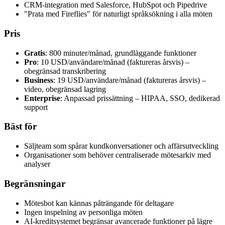
CRM-integration med Salesforce, HubSpot och Pipedrive
"Prata med Fireflies" för naturligt språksökning i alla möten
Pris
Gratis
: 800 minuter/månad, grundläggande funktioner
Pro
: 10 USD/användare/månad (faktureras årsvis) –
obegränsad transkribering
Business
: 19 USD/användare/månad (faktureras årsvis) –
video, obegränsad lagring
Enterprise
: Anpassad prissättning – HIPAA, SSO, dedikerad
support
Bäst för
Säljteam som spårar kundkonversationer och affärsutveckling
Organisationer som behöver centraliserade mötesarkiv med
analyser
Begränsningar
Mötesbot kan kännas påträngande för deltagare
Ingen inspelning av personliga möten
AI-kreditsystemet begränsar avancerade funktioner på lägre