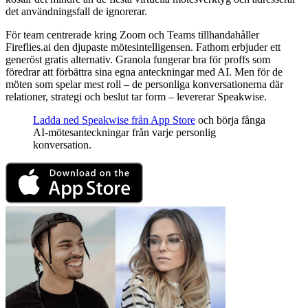
det användningsfall de ignorerar.
För team centrerade kring Zoom och Teams tillhandahåller
Fireflies.ai den djupaste mötesintelligensen. Fathom erbjuder ett
generöst gratis alternativ. Granola fungerar bra för proffs som
föredrar att förbättra sina egna anteckningar med AI. Men för de
möten som spelar mest roll – de personliga konversationerna där
relationer, strategi och beslut tar form – levererar Speakwise.
Ladda ned Speakwise från App Store
och börja fånga
AI-mötesanteckningar från varje personlig
konversation.