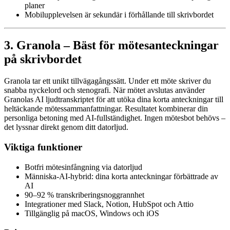
planer
Mobilupplevelsen är sekundär i förhållande till skrivbordet
3. Granola – Bäst för mötesanteckningar
på skrivbordet
Granola tar ett unikt tillvägagångssätt. Under ett möte skriver du
snabba nyckelord och stenografi. När mötet avslutas använder
Granolas AI ljudtranskriptet för att utöka dina korta anteckningar till
heltäckande mötessammanfattningar. Resultatet kombinerar din
personliga betoning med AI-fullständighet. Ingen mötesbot behövs –
det lyssnar direkt genom ditt datorljud.
Viktiga funktioner
Botfri mötesinfångning via datorljud
Människa-AI-hybrid: dina korta anteckningar förbättrade av
AI
90–92 % transkriberingsnoggrannhet
Integrationer med Slack, Notion, HubSpot och Attio
Tillgänglig på macOS, Windows och iOS