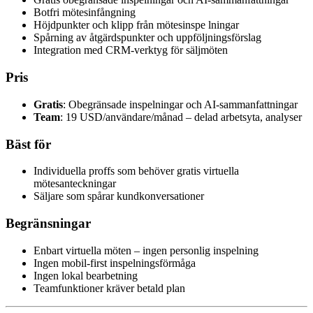
Botfri mötesinfångning
Höjdpunkter och klipp från mötesinspe lningar
Spårning av åtgärdspunkter och uppföljningsförslag
Integration med CRM-verktyg för säljmöten
Pris
Gratis
: Obegränsade inspelningar och AI-sammanfattningar
Team
: 19 USD/användare/månad – delad arbetsyta, analyser
Bäst för
Individuella proffs som behöver gratis virtuella
mötesanteckningar
Säljare som spårar kundkonversationer
Begränsningar
Enbart virtuella möten – ingen personlig inspelning
Ingen mobil-first inspelningsförmåga
Ingen lokal bearbetning
Teamfunktioner kräver betald plan