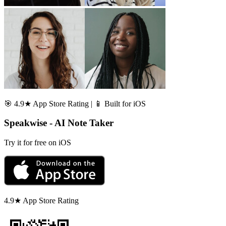
🎯 4.9★ App Store Rating | 📱 Built for iOS
Speakwise - AI Note Taker
Try it for free on iOS
4.9★ App Store Rating