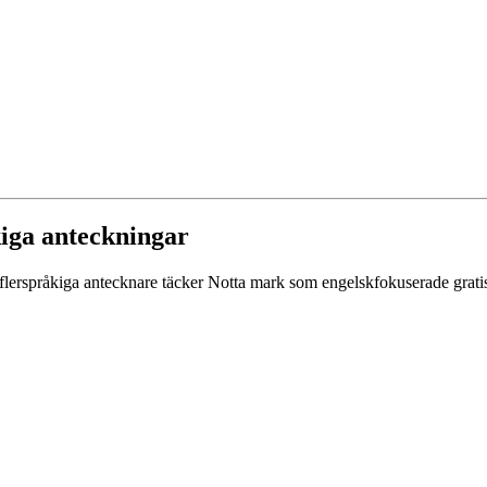
åkiga anteckningar
flerspråkiga antecknare täcker Notta mark som engelskfokuserade gratis-