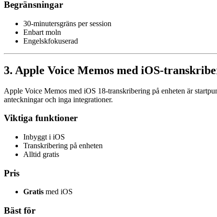
Begränsningar
30-minutersgräns per session
Enbart moln
Engelskfokuserad
3. Apple Voice Memos med iOS-transkriberi
Apple Voice Memos med iOS 18-transkribering på enheten är startpunk
anteckningar och inga integrationer.
Viktiga funktioner
Inbyggt i iOS
Transkribering på enheten
Alltid gratis
Pris
Gratis
med iOS
Bäst för