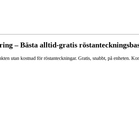
ng – Bästa alltid-gratis röstanteckningsbas
ten utan kostnad för röstanteckningar. Gratis, snabbt, på enheten. Ko