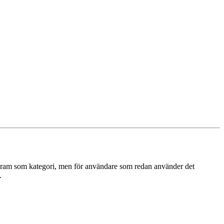
ogram som kategori, men för användare som redan använder det
.