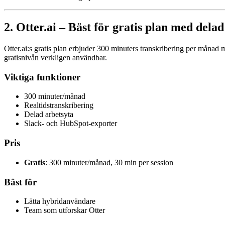
2. Otter.ai – Bäst för gratis plan med delad
Otter.ai:s gratis plan erbjuder 300 minuters transkribering per måna
gratisnivån verkligen användbar.
Viktiga funktioner
300 minuter/månad
Realtidstranskribering
Delad arbetsyta
Slack- och HubSpot-exporter
Pris
Gratis
: 300 minuter/månad, 30 min per session
Bäst för
Lätta hybridanvändare
Team som utforskar Otter