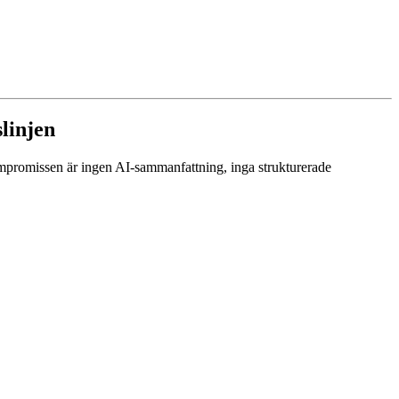
linjen
mpromissen är ingen AI-sammanfattning, inga strukturerade