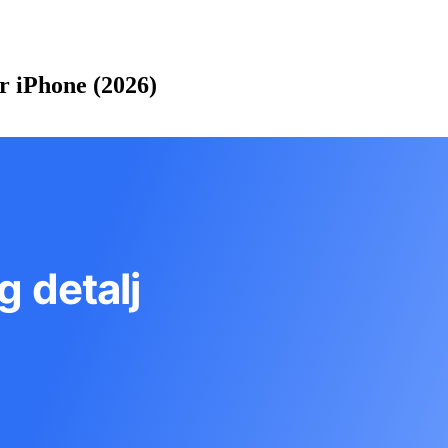
r iPhone (2026)
g detalj