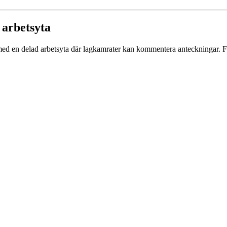
 arbetsyta
d med en delad arbetsyta där lagkamrater kan kommentera anteckningar. 