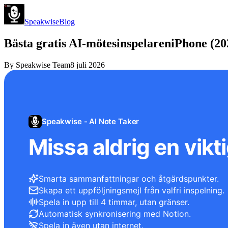
Speakwise
Blog
Bästa gratis AI-mötesinspelareniPhone (20
By
Speakwise Team
8 juli 2026
Speakwise - AI Note Taker
Missa aldrig en vikti
Smarta sammanfattningar och åtgärdspunkter.
Skapa ett uppföljningsmejl från valfri inspelning.
Spela in upp till 4 timmar, utan gränser.
Automatisk synkronisering med Notion.
Spela in även utan internet.