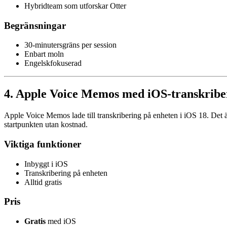
Hybridteam som utforskar Otter
Begränsningar
30-minutersgräns per session
Enbart moln
Engelskfokuserad
4. Apple Voice Memos med iOS-transkriberi
Apple Voice Memos lade till transkribering på enheten i iOS 18. Det ä
startpunkten utan kostnad.
Viktiga funktioner
Inbyggt i iOS
Transkribering på enheten
Alltid gratis
Pris
Gratis
med iOS