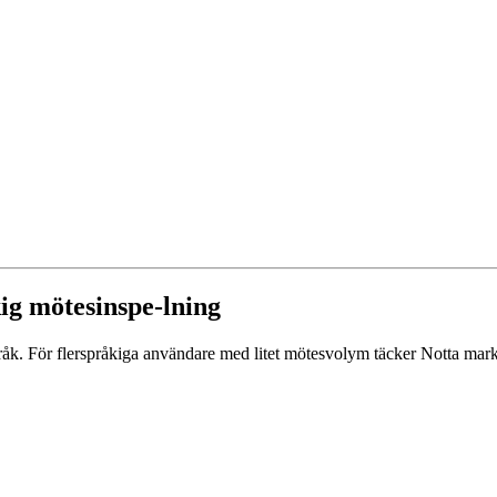
kig mötesinspe-lning
råk. För flerspråkiga användare med litet mötesvolym täcker Notta mark