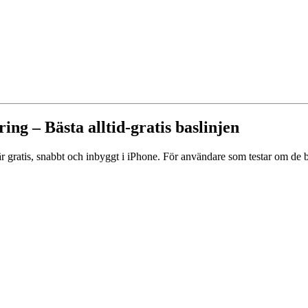
ng – Bästa alltid-gratis baslinjen
r gratis, snabbt och inbyggt i iPhone. För användare som testar om de b