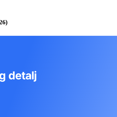
26)
g detalj