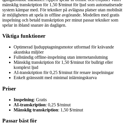
mänsklig transkription för 1,50 $/minut för ljud som automatiserade
system kämpar med. För tekniker på avlägsna platser utan mobilnät
är möjligheten att spela in offline avgörande. Modellen med gratis
inspelning och betald transkription per minut passar tekniker som
spelar in ibland snarare än dagligen.
Viktiga funktioner
Optimerad ljudupptagningsmotor utformad för krävande
akustiska miljöer
Fullständig offline-inspelning utan internetanslutning
Mänsklig transkription för 1,50 $/minut för bullrigt eller
komplext ljud
AI-transkription för 0,25 $/minut för renare inspelningar
Enkelt gränssnitt med minimal inlärningskurva
Priser
Inspelning
: Gratis
AI-transkription
: 0,25 $/minut
Mänsklig transkription
: 1,50 $/minut
Passar bäst för