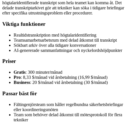
högtalaridentifierade transkript som hela teamet kan komma åt. Det
delade transkriptarkivet gör att tekniker kan söka i tidigare briefingar
efter specifika utrustningsproblem eller procedurer.
Viktiga funktioner
Realtidstranskription med högtalaridentifiering
Teamsamarbetsarbetsrum med delad åtkomst till transkript
Sökbart arkiv över alla tidigare konversationer
AI-genererade sammanfattningar och nyckelordshöjdpunkter
Priser
Gratis
: 300 minuter/månad
Pro
: 8,33 $/månad vid årsbetalning (16,99 $/månad)
Business
: 20 $/månad vid årsbetalning (30 $/månad)
Passar bäst för
Fältingenjörsteam som håller regelbundna säkerhetsbriefingar
eller koordineringsmöten
Team som behöver delad åtkomst till mötesprotokoll för flera
tekniker