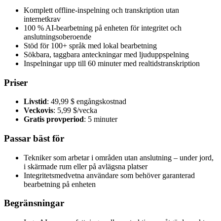
Komplett offline-inspelning och transkription utan
internetkrav
100 % AI-bearbetning på enheten för integritet och
anslutningsoberoende
Stöd för 100+ språk med lokal bearbetning
Sökbara, taggbara anteckningar med ljuduppspelning
Inspelningar upp till 60 minuter med realtidstranskription
Priser
Livstid
: 49,99 $ engångskostnad
Veckovis
: 5,99 $/vecka
Gratis provperiod
: 5 minuter
Passar bäst för
Tekniker som arbetar i områden utan anslutning – under jord,
i skärmade rum eller på avlägsna platser
Integritetsmedvetna användare som behöver garanterad
bearbetning på enheten
Begränsningar