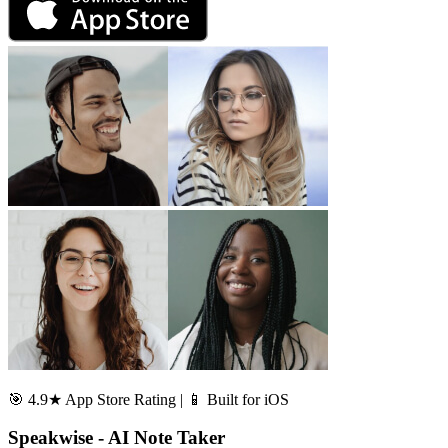
🎯 4.9★ App Store Rating | 📱 Built for iOS
Speakwise - AI Note Taker