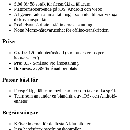
Stöd för 58 språk för flerspråkiga fältteam
Plattformsoberoende på iOS, Android och webb
AI-genererade sammanfattningar som identifierar viktiga
diskussionspunkter
Realtidstranskription vid internetanslutning
Notta Memo-hårdvaruenhet för offline-transkription
Priser
Gratis
: 120 minuter/månad (3 minuters gräns per
konversation)
Pro
: 8,17 $/månad vid årsbetalning
Business
: 27,99 $/månad per plats
Passar bäst för
Flerspråkiga fältteam med tekniker som talar olika språk
Team som använder en blandning av iOS- och Android-
enheter
Begränsningar
Kräver internet för de flesta AI-funktioner
Inga handsfree-inspelningskontroller