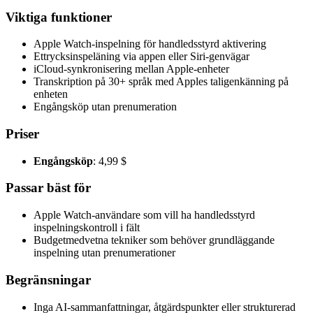
Viktiga funktioner
Apple Watch-inspelning för handledsstyrd aktivering
Ettrycksinspeläning via appen eller Siri-genvägar
iCloud-synkronisering mellan Apple-enheter
Transkription på 30+ språk med Apples taligenkänning på
enheten
Engångsköp utan prenumeration
Priser
Engångsköp
: 4,99 $
Passar bäst för
Apple Watch-användare som vill ha handledsstyrd
inspelningskontroll i fält
Budgetmedvetna tekniker som behöver grundläggande
inspelning utan prenumerationer
Begränsningar
Inga AI-sammanfattningar, åtgärdspunkter eller strukturerad