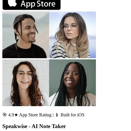
🎯 4.9★ App Store Rating | 📱 Built for iOS
Speakwise - AI Note Taker