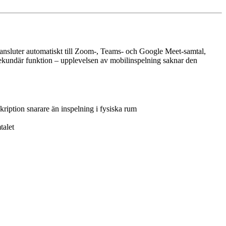
 ansluter automatiskt till Zoom-, Teams- och Google Meet-samtal,
n sekundär funktion – upplevelsen av mobilinspelning saknar den
kription snarare än inspelning i fysiska rum
talet