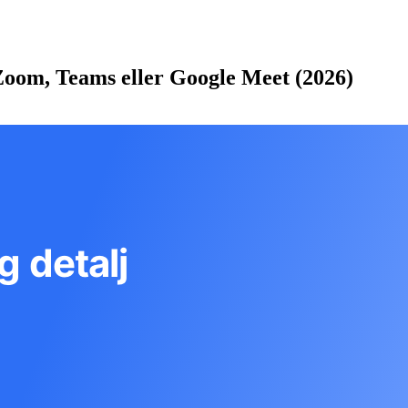
Zoom, Teams eller Google Meet (2026)
g detalj