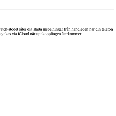
ch-stödet låter dig starta inspelningar från handleden när din telefon
ar synkas via iCloud när uppkopplingen återkommer.