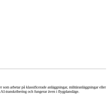
r som arbetar på klassificerade anläggningar, militäranläggningar eller
-AI-transkribering och fungerar även i flygplansläge.