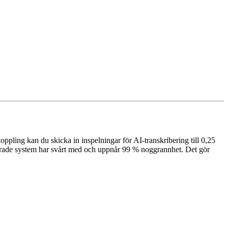
ppling kan du skicka in inspelningar för AI-transkribering till 0,25
erade system har svårt med och uppnår 99 % noggrannhet. Det gör