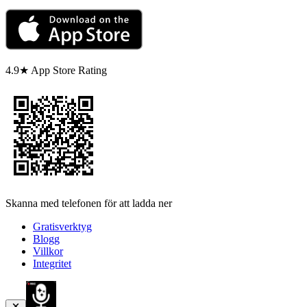
4.9★ App Store Rating
Skanna med telefonen för att ladda ner
Gratisverktyg
Blogg
Villkor
Integritet