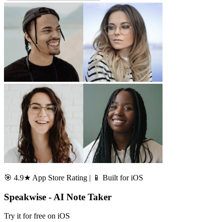
🎯 4.9★ App Store Rating | 📱 Built for iOS
Speakwise - AI Note Taker
Try it for free on iOS