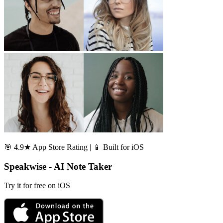
🎯 4.9★ App Store Rating | 📱 Built for iOS
Speakwise - AI Note Taker
Try it for free on iOS