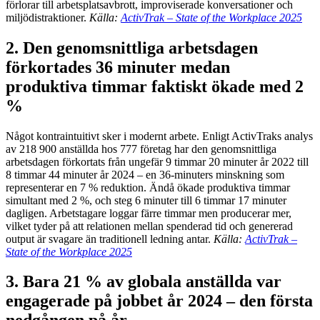
förlorar till arbetsplatsavbrott, improviserade konversationer och
miljödistraktioner.
Källa:
ActivTrak – State of the Workplace 2025
2. Den genomsnittliga arbetsdagen
förkortades 36 minuter medan
produktiva timmar faktiskt ökade med 2
%
Något kontraintuitivt sker i modernt arbete. Enligt ActivTraks analys
av 218 900 anställda hos 777 företag har den genomsnittliga
arbetsdagen förkortats från ungefär 9 timmar 20 minuter år 2022 till
8 timmar 44 minuter år 2024 – en 36-minuters minskning som
representerar en 7 % reduktion. Ändå ökade produktiva timmar
simultant med 2 %, och steg 6 minuter till 6 timmar 17 minuter
dagligen. Arbetstagare loggar färre timmar men producerar mer,
vilket tyder på att relationen mellan spenderad tid och genererad
output är svagare än traditionell ledning antar.
Källa:
ActivTrak –
State of the Workplace 2025
3. Bara 21 % av globala anställda var
engagerade på jobbet år 2024 – den första