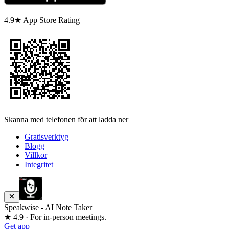
4.9★ App Store Rating
Skanna med telefonen för att ladda ner
Gratisverktyg
Blogg
Villkor
Integritet
Speakwise - AI Note Taker
★ 4.9 · For in-person meetings.
Get app