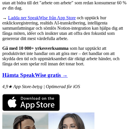
utan att bidra till det "arbete om arbete" som redan konsumerar 60 %
av din dag.
→
Ladda ner SpeakWise från App Store
och upptäck hur
enklicksregistrering, realtids AI-transkribering, intelligenta
sammanfattningar och sömlös Notion-integration kan hjälpa dig att
fånga möten, idéer och insikter utan att offra den fokustid som
genererar ditt mest värdefulla arbete.
Gå med 10 000+ yrkesverksamma
som har upptäckt att
produktivitet inte handlar om att göra mer – det handlar om att
skydda den tid och uppmärksamhet där riktigt arbete händer, och
fånga det som spelar roll innan det tonar bort.
Hämta SpeakWise gratis →
4,9★ App Store-betyg | Optimerad för iOS