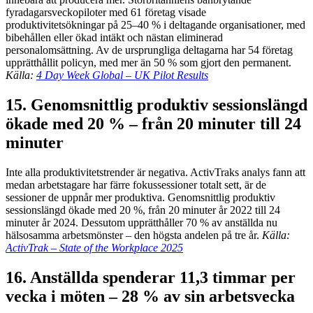
fyradagarsveckopiloter med 61 företag visade
produktivitetsökningar på 25–40 % i deltagande organisationer, med
bibehållen eller ökad intäkt och nästan eliminerad
personalomsättning. Av de ursprungliga deltagarna har 54 företag
upprätthållit policyn, med mer än 50 % som gjort den permanent.
Källa:
4 Day Week Global – UK Pilot Results
15. Genomsnittlig produktiv sessionslängd
ökade med 20 % – från 20 minuter till 24
minuter
Inte alla produktivitetstrender är negativa. ActivTraks analys fann att
medan arbetstagare har färre fokussessioner totalt sett, är de
sessioner de uppnår mer produktiva. Genomsnittlig produktiv
sessionslängd ökade med 20 %, från 20 minuter år 2022 till 24
minuter år 2024. Dessutom upprätthåller 70 % av anställda nu
hälsosamma arbetsmönster – den högsta andelen på tre år.
Källa:
ActivTrak – State of the Workplace 2025
16. Anställda spenderar 11,3 timmar per
vecka i möten – 28 % av sin arbetsvecka