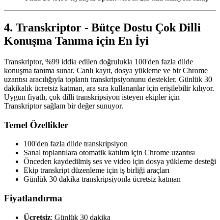
4. Transkriptor - Bütçe Dostu Çok Dilli
Konuşma Tanıma için En İyi
Transkriptor, %99 iddia edilen doğrulukla 100'den fazla dilde
konuşma tanıma sunar. Canlı kayıt, dosya yükleme ve bir Chrome
uzantısı aracılığıyla toplantı transkripsiyonunu destekler. Günlük 30
dakikalık ücretsiz katman, ara sıra kullananlar için erişilebilir kılıyor.
Uygun fiyatlı, çok dilli transkripsiyon isteyen ekipler için
Transkriptor sağlam bir değer sunuyor.
Temel Özellikler
100'den fazla dilde transkripsiyon
Sanal toplantılara otomatik katılım için Chrome uzantısı
Önceden kaydedilmiş ses ve video için dosya yükleme desteği
Ekip transkript düzenleme için iş birliği araçları
Günlük 30 dakika transkripsiyonla ücretsiz katman
Fiyatlandırma
Ücretsiz
: Günlük 30 dakika