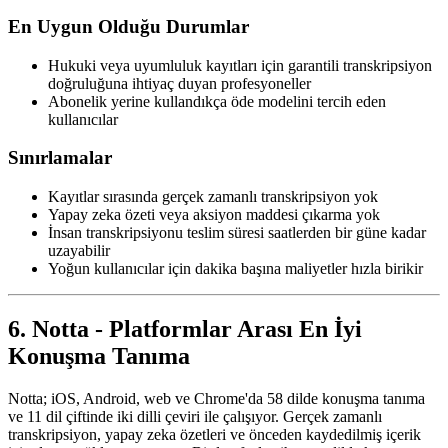
En Uygun Olduğu Durumlar
Hukuki veya uyumluluk kayıtları için garantili transkripsiyon
doğruluğuna ihtiyaç duyan profesyoneller
Abonelik yerine kullandıkça öde modelini tercih eden
kullanıcılar
Sınırlamalar
Kayıtlar sırasında gerçek zamanlı transkripsiyon yok
Yapay zeka özeti veya aksiyon maddesi çıkarma yok
İnsan transkripsiyonu teslim süresi saatlerden bir güne kadar
uzayabilir
Yoğun kullanıcılar için dakika başına maliyetler hızla birikir
6. Notta - Platformlar Arası En İyi
Konuşma Tanıma
Notta; iOS, Android, web ve Chrome'da 58 dilde konuşma tanıma
ve 11 dil çiftinde iki dilli çeviri ile çalışıyor. Gerçek zamanlı
transkripsiyon, yapay zeka özetleri ve önceden kaydedilmiş içerik