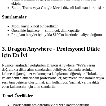
ekipler
Zoom, Teams veya Google Meet'i düzenli kullanan kuruluşlar
Sınırlamalar
Mobil kayıt ikincil bir özelliktir
Öncelikle İngilizce — sınırlı çok dilli kapasite
Pro planı bireyler için yılda $100'ın üzerinde maliyet doğurur
3. Dragon Anywhere - Profesyonel Dikte
için En İyi
Nuance tarafından geliştirilen Dragon Anywhere, %99'a varan
doğrulukla dikte alma standardını belirliyor. Zamanla sesinizi,
kelime dağarcığınızı ve konuşma kalıplarınızı öğreniyor. Hukuk, tıp
ve akademi alanlarındaki profesyoneller, biçimlendirme komutlarıyla
sesli tam belgeler oluşturmak için kullanıyor. Yazmak yerine dikte
eden kullanıcılar için altın standarttır.
Temel Özellikler
Uyarlanabilir ses öğrenimiyle %99'a kadar doğruluk