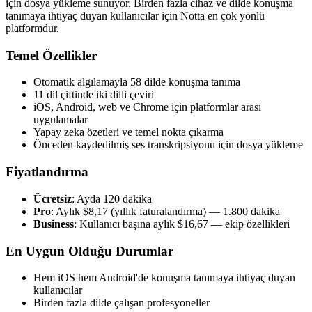
için dosya yükleme sunuyor. Birden fazla cihaz ve dilde konuşma
tanımaya ihtiyaç duyan kullanıcılar için Notta en çok yönlü
platformdur.
Temel Özellikler
Otomatik algılamayla 58 dilde konuşma tanıma
11 dil çiftinde iki dilli çeviri
iOS, Android, web ve Chrome için platformlar arası
uygulamalar
Yapay zeka özetleri ve temel nokta çıkarma
Önceden kaydedilmiş ses transkripsiyonu için dosya yükleme
Fiyatlandırma
Ücretsiz
: Ayda 120 dakika
Pro
: Aylık $8,17 (yıllık faturalandırma) — 1.800 dakika
Business
: Kullanıcı başına aylık $16,67 — ekip özellikleri
En Uygun Olduğu Durumlar
Hem iOS hem Android'de konuşma tanımaya ihtiyaç duyan
kullanıcılar
Birden fazla dilde çalışan profesyoneller