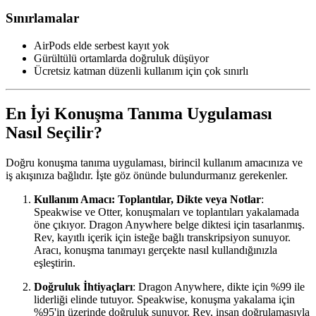
Sınırlamalar
AirPods elde serbest kayıt yok
Gürültülü ortamlarda doğruluk düşüyor
Ücretsiz katman düzenli kullanım için çok sınırlı
En İyi Konuşma Tanıma Uygulaması
Nasıl Seçilir?
Doğru konuşma tanıma uygulaması, birincil kullanım amacınıza ve
iş akışınıza bağlıdır. İşte göz önünde bulundurmanız gerekenler.
Kullanım Amacı: Toplantılar, Dikte veya Notlar
:
Speakwise ve Otter, konuşmaları ve toplantıları yakalamada
öne çıkıyor. Dragon Anywhere belge diktesi için tasarlanmış.
Rev, kayıtlı içerik için isteğe bağlı transkripsiyon sunuyor.
Aracı, konuşma tanımayı gerçekte nasıl kullandığınızla
eşleştirin.
Doğruluk İhtiyaçları
: Dragon Anywhere, dikte için %99 ile
liderliği elinde tutuyor. Speakwise, konuşma yakalama için
%95'in üzerinde doğruluk sunuyor. Rev, insan doğrulamasıyla