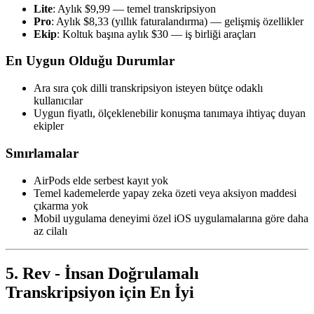
Lite
: Aylık $9,99 — temel transkripsiyon
Pro
: Aylık $8,33 (yıllık faturalandırma) — gelişmiş özellikler
Ekip
: Koltuk başına aylık $30 — iş birliği araçları
En Uygun Olduğu Durumlar
Ara sıra çok dilli transkripsiyon isteyen bütçe odaklı
kullanıcılar
Uygun fiyatlı, ölçeklenebilir konuşma tanımaya ihtiyaç duyan
ekipler
Sınırlamalar
AirPods elde serbest kayıt yok
Temel kademelerde yapay zeka özeti veya aksiyon maddesi
çıkarma yok
Mobil uygulama deneyimi özel iOS uygulamalarına göre daha
az cilalı
5. Rev - İnsan Doğrulamalı
Transkripsiyon için En İyi