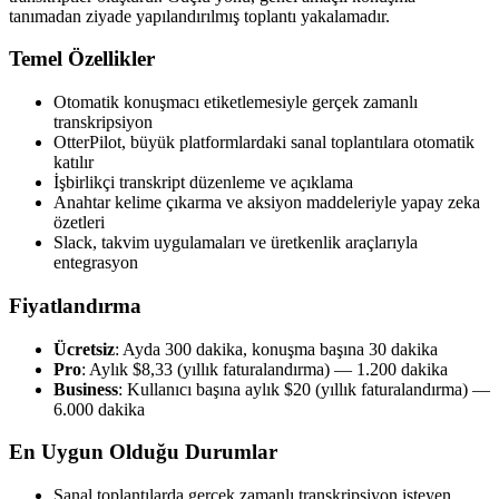
tanımadan ziyade yapılandırılmış toplantı yakalamadır.
Temel Özellikler
Otomatik konuşmacı etiketlemesiyle gerçek zamanlı
transkripsiyon
OtterPilot, büyük platformlardaki sanal toplantılara otomatik
katılır
İşbirlikçi transkript düzenleme ve açıklama
Anahtar kelime çıkarma ve aksiyon maddeleriyle yapay zeka
özetleri
Slack, takvim uygulamaları ve üretkenlik araçlarıyla
entegrasyon
Fiyatlandırma
Ücretsiz
: Ayda 300 dakika, konuşma başına 30 dakika
Pro
: Aylık $8,33 (yıllık faturalandırma) — 1.200 dakika
Business
: Kullanıcı başına aylık $20 (yıllık faturalandırma) —
6.000 dakika
En Uygun Olduğu Durumlar
Sanal toplantılarda gerçek zamanlı transkripsiyon isteyen