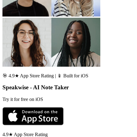
🎯 4.9★ App Store Rating | 📱 Built for iOS
Speakwise - AI Note Taker
Try it for free on iOS
4.9★ App Store Rating