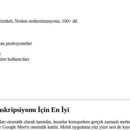
özetleri, Notion senkronizasyonu, 100+ dil
yan profesyoneller
r
ion kullanıcıları
skripsiyonu İçin En İyi
rı otomatik olarak tanımlar, insanlar konuşurken gerçek zamanlı metin üre
ve Google Meet'e otomatik katılır. Mobil uygulama yüz yüze sesi de kayde