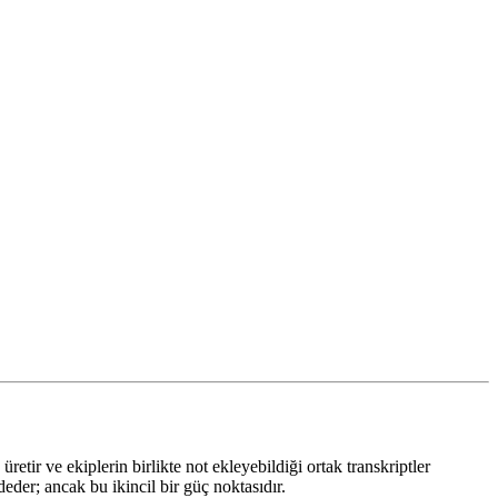
tir ve ekiplerin birlikte not ekleyebildiği ortak transkriptler
der; ancak bu ikincil bir güç noktasıdır.