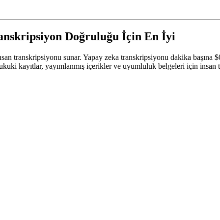
anskripsiyon Doğruluğu İçin En İyi
an transkripsiyonu sunar. Yapay zeka transkripsiyonu dakika başına $
uki kayıtlar, yayımlanmış içerikler ve uyumluluk belgeleri için insan 