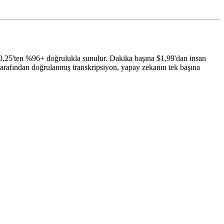
0,25'ten %96+ doğrulukla sunulur. Dakika başına $1,99'dan insan
tarafından doğrulanmış transkripsiyon, yapay zekanın tek başına