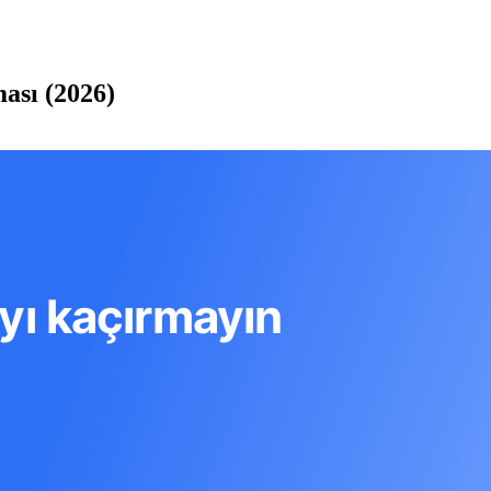
ası (2026)
ıyı kaçırmayın