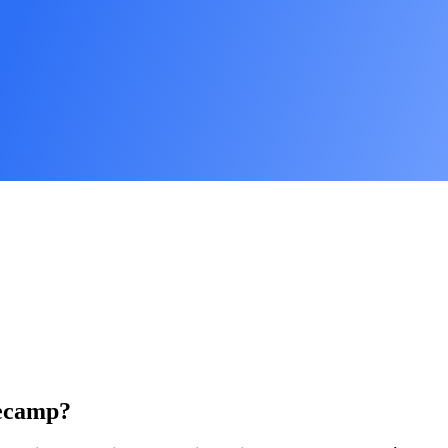
secamp?