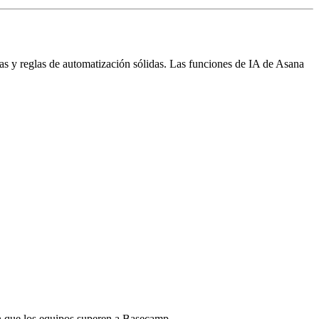
stas y reglas de automatización sólidas. Las funciones de IA de Asana
en que los equipos superen a Basecamp.