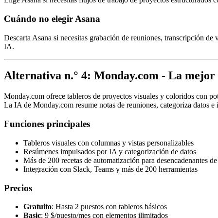
Cuándo no elegir Asana
Descarta Asana si necesitas grabación de reuniones, transcripción d
IA.
Alternativa n.° 4: Monday.com - La mejor 
Monday.com ofrece tableros de proyectos visuales y coloridos con pot
La IA de Monday.com resume notas de reuniones, categoriza datos e ide
Funciones principales
Tableros visuales con columnas y vistas personalizables
Resúmenes impulsados por IA y categorización de datos
Más de 200 recetas de automatización para desencadenantes de 
Integración con Slack, Teams y más de 200 herramientas
Precios
Gratuito
: Hasta 2 puestos con tableros básicos
Basic
: 9 $/puesto/mes con elementos ilimitados