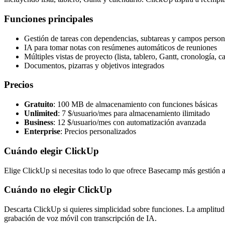
Funciones principales
Gestión de tareas con dependencias, subtareas y campos person
IA para tomar notas con resúmenes automáticos de reuniones
Múltiples vistas de proyecto (lista, tablero, Gantt, cronología, c
Documentos, pizarras y objetivos integrados
Precios
Gratuito
: 100 MB de almacenamiento con funciones básicas
Unlimited
: 7 $/usuario/mes para almacenamiento ilimitado
Business
: 12 $/usuario/mes con automatización avanzada
Enterprise
: Precios personalizados
Cuándo elegir ClickUp
Elige ClickUp si necesitas todo lo que ofrece Basecamp más gestión a
Cuándo no elegir ClickUp
Descarta ClickUp si quieres simplicidad sobre funciones. La amplitu
grabación de voz móvil con transcripción de IA.