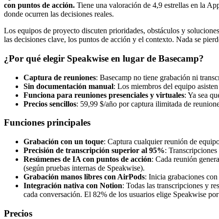
con puntos de acción.
Tiene una valoración de 4,9 estrellas en la Ap
donde ocurren las decisiones reales.
Los equipos de proyecto discuten prioridades, obstáculos y solucion
las decisiones clave, los puntos de acción y el contexto. Nada se pierd
¿Por qué elegir Speakwise en lugar de Basecamp?
Captura de reuniones
: Basecamp no tiene grabación ni transc
Sin documentación manual
: Los miembros del equipo asisten
Funciona para reuniones presenciales y virtuales
: Ya sea qu
Precios sencillos
: 59,99 $/año por captura ilimitada de reunion
Funciones principales
Grabación con un toque
: Captura cualquier reunión de equipo 
Precisión de transcripción superior al 95%
: Transcripciones
Resúmenes de IA con puntos de acción
: Cada reunión genera
(según pruebas internas de Speakwise).
Grabación manos libres con AirPods
: Inicia grabaciones co
Integración nativa con Notion
: Todas las transcripciones y 
cada conversación. El 82% de los usuarios elige Speakwise por 
Precios