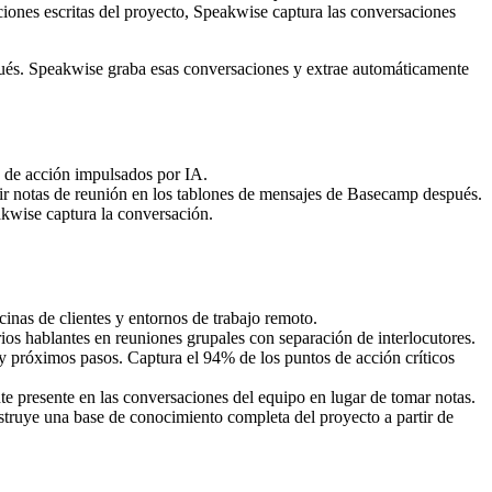
ciones escritas del proyecto, Speakwise captura las conversaciones
pués. Speakwise graba esas conversaciones y extrae automáticamente
s de acción impulsados por IA.
bir notas de reunión en los tablones de mensajes de Basecamp después.
akwise captura la conversación.
cinas de clientes y entornos de trabajo remoto.
ios hablantes en reuniones grupales con separación de interlocutores.
y próximos pasos. Captura el 94% de los puntos de acción críticos
te presente en las conversaciones del equipo en lugar de tomar notas.
truye una base de conocimiento completa del proyecto a partir de