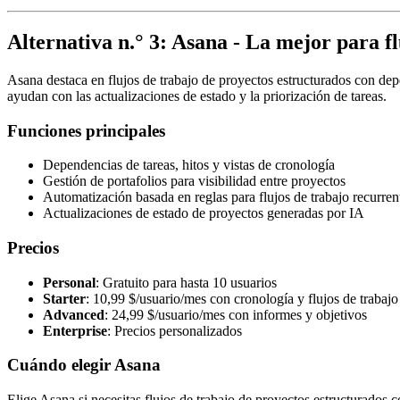
Alternativa n.° 3: Asana - La mejor para fl
Asana destaca en flujos de trabajo de proyectos estructurados con depe
ayudan con las actualizaciones de estado y la priorización de tareas.
Funciones principales
Dependencias de tareas, hitos y vistas de cronología
Gestión de portafolios para visibilidad entre proyectos
Automatización basada en reglas para flujos de trabajo recurren
Actualizaciones de estado de proyectos generadas por IA
Precios
Personal
: Gratuito para hasta 10 usuarios
Starter
: 10,99 $/usuario/mes con cronología y flujos de trabajo
Advanced
: 24,99 $/usuario/mes con informes y objetivos
Enterprise
: Precios personalizados
Cuándo elegir Asana
Elige Asana si necesitas flujos de trabajo de proyectos estructurado