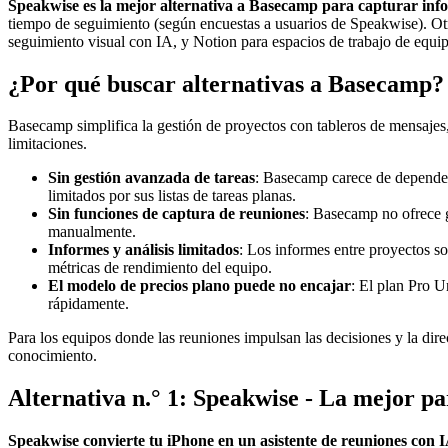
Speakwise es la mejor alternativa a Basecamp para capturar inf
tiempo de seguimiento (según encuestas a usuarios de Speakwise). Otr
seguimiento visual con IA, y Notion para espacios de trabajo de equi
¿Por qué buscar alternativas a Basecamp?
Basecamp simplifica la gestión de proyectos con tableros de mensajes,
limitaciones.
Sin gestión avanzada de tareas
: Basecamp carece de dependenc
limitados por sus listas de tareas planas.
Sin funciones de captura de reuniones
: Basecamp no ofrece g
manualmente.
Informes y análisis limitados
: Los informes entre proyectos so
métricas de rendimiento del equipo.
El modelo de precios plano puede no encajar
: El plan Pro U
rápidamente.
Para los equipos donde las reuniones impulsan las decisiones y la dir
conocimiento.
Alternativa n.° 1: Speakwise - La mejor pa
Speakwise convierte tu iPhone en un asistente de reuniones con 