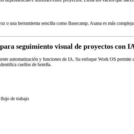
e voz o una herramienta sencilla como Basecamp. Asana es más compleja
para seguimiento visual de proyectos con I
ente automatización y funciones de IA. Su enfoque Work OS permite a lo
ntifica cuellos de botella.
flujo de trabajo