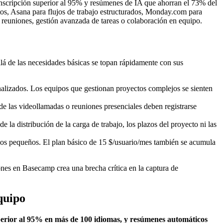
anscripción superior al 95% y resúmenes de IA que ahorran el 73% del
tos, Asana para flujos de trabajo estructurados, Monday.com para
 reuniones, gestión avanzada de tareas o colaboración en equipo.
llá de las necesidades básicas se topan rápidamente con sus
nalizados. Los equipos que gestionan proyectos complejos se sienten
de las videollamadas o reuniones presenciales deben registrarse
la distribución de la carga de trabajo, los plazos del proyecto ni las
upos pequeños. El plan básico de 15 $/usuario/mes también se acumula
ones en Basecamp crea una brecha crítica en la captura de
quipo
uperior al 95% en más de 100 idiomas, y resúmenes automáticos