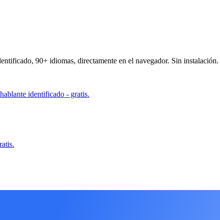
dentificado, 90+ idiomas, directamente en el navegador. Sin instalación.
ablante identificado - gratis.
atis.