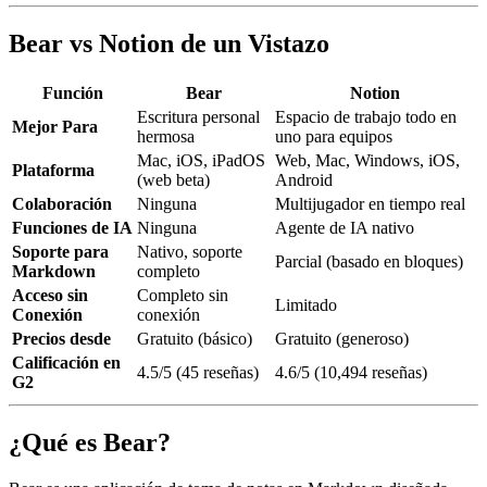
Bear vs Notion de un Vistazo
Función
Bear
Notion
Escritura personal
Espacio de trabajo todo en
Mejor Para
hermosa
uno para equipos
Mac, iOS, iPadOS
Web, Mac, Windows, iOS,
Plataforma
(web beta)
Android
Colaboración
Ninguna
Multijugador en tiempo real
Funciones de IA
Ninguna
Agente de IA nativo
Soporte para
Nativo, soporte
Parcial (basado en bloques)
Markdown
completo
Acceso sin
Completo sin
Limitado
Conexión
conexión
Precios desde
Gratuito (básico)
Gratuito (generoso)
Calificación en
4.5/5 (45 reseñas)
4.6/5 (10,494 reseñas)
G2
¿Qué es Bear?