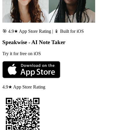
🎯 4.9★ App Store Rating | 📱 Built for iOS
Speakwise - AI Note Taker
Try it for free on iOS
4.9★ App Store Rating