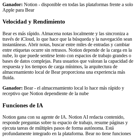
Ganador:
Notion - disponible en todas las plataformas frente a solo
Apple para Bear
Velocidad y Rendimiento
Bear es más rápido. Almacena notas localmente y las sincroniza a
través de iCloud, lo que hace que la búsqueda y la navegación sean
instantáneas. Abrir notas, buscar entre miles de entradas y cambiar
entre etiquetas ocurre sin retrasos. Notion depende de la carga en la
nube, lo que puede sentirse lento con espacios de trabajo grandes o
bases de datos complejas. Para usuarios que valoran la capacidad de
respuesta y los tiempos de carga mínimos, la arquitectura de
almacenamiento local de Bear proporciona una experiencia más
fluida.
Ganador:
Bear - el almacenamiento local lo hace más rápido y
receptivo que Notion dependiente de la nube
Funciones de IA
Notion gana con su agente de IA. Notion AI redacta contenido,
responde preguntas sobre tu espacio de trabajo, resume páginas y
ejecuta tareas de múltiples pasos de forma autónoma. Está
profundamente integrado en la plataforma. Bear no tiene funciones