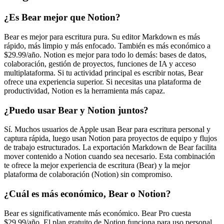
¿Es Bear mejor que Notion?
Bear es mejor para escritura pura. Su editor Markdown es más
rápido, más limpio y más enfocado. También es más económico a
$29.99/año. Notion es mejor para todo lo demás: bases de datos,
colaboración, gestión de proyectos, funciones de IA y acceso
multiplataforma. Si tu actividad principal es escribir notas, Bear
ofrece una experiencia superior. Si necesitas una plataforma de
productividad, Notion es la herramienta más capaz.
¿Puedo usar Bear y Notion juntos?
Sí. Muchos usuarios de Apple usan Bear para escritura personal y
captura rápida, luego usan Notion para proyectos de equipo y flujos
de trabajo estructurados. La exportación Markdown de Bear facilita
mover contenido a Notion cuando sea necesario. Esta combinación
te ofrece la mejor experiencia de escritura (Bear) y la mejor
plataforma de colaboración (Notion) sin compromiso.
¿Cuál es más económico, Bear o Notion?
Bear es significativamente más económico. Bear Pro cuesta
$29.99/año. El plan gratuito de Notion funciona para uso personal