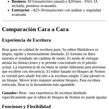
Business
: $15/usuario/mes (anual) o $20/mes - SSO, IA
incluida, permisos avanzados
Enterprise
: ~$25-30/usuario/mes con análisis y seguridad
avanzada
Comparación Cara a Cara
Experiencia de Escritura
Bear gana en calidad de escritura pura. Su editor Markdown es
limpio, rápido y hermosamente diseñado. El formato en línea
muestra el resultado sin cambiar de modo. El modo de enfoque
atenúa las distracciones y te permite concentrarte en el párrafo
actual. La experiencia de escritura se siente elaborada para personas
que escriben con frecuencia. El editor basado en bloques de Notion
es versátil pero añade fricción a la escritura simple. Cada párrafo es
un bloque. Mover texto requiere arrastrar bloques. Para escritura
enfocada, Bear es la herramienta más agradable.
Ganador:
Bear - una experiencia de escritura diseñada
específicamente que el editor de bloques de Notion no puede igualar
Funciones y Flexibilidad