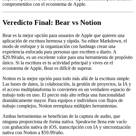
comprometidos con el ecosistema de Apple.
Veredicto Final: Bear vs Notion
Bear es la mejor opción para usuarios de Apple que quieren una
aplicación de escritura hermosa y rápida. Su editor Markdown, el
modo de enfoque y la organización con hashtags crean una
experiencia enfocada para personas que escriben a diario. A
$29.99/año, es un excelente valor para una herramienta de propósito
único. Si la escritura es tu actividad principal y vives en el
ecosistema de Apple, Bear es difícil de superar.
Notion es la mejor opción para todo más allá de la escritura simple.
Las bases de datos, la colaboración, la gestión de proyectos, la IA y
el acceso multiplataforma lo convierten en un verdadero espacio de
trabajo todo en uno. El precio más alto refleja una funcionalidad
dramáticamente mayor. Para equipos e individuos con flujos de
trabajo complejos, Notion reemplaza múltiples herramientas.
Ambas herramientas se benefician de la captura de audio, que
ninguna proporciona de forma nativa. Speakwise llena este vacío
con grabación nativa de iOS, transcripción con IA y sincronización
nativa con Notion a $59.99/año.