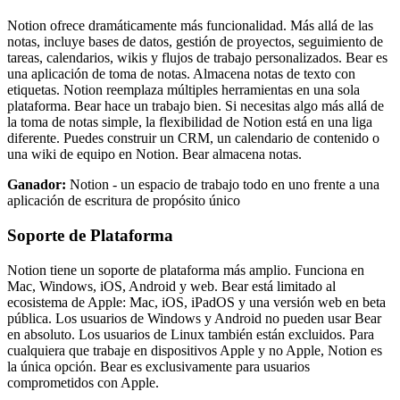
Notion ofrece dramáticamente más funcionalidad. Más allá de las
notas, incluye bases de datos, gestión de proyectos, seguimiento de
tareas, calendarios, wikis y flujos de trabajo personalizados. Bear es
una aplicación de toma de notas. Almacena notas de texto con
etiquetas. Notion reemplaza múltiples herramientas en una sola
plataforma. Bear hace un trabajo bien. Si necesitas algo más allá de
la toma de notas simple, la flexibilidad de Notion está en una liga
diferente. Puedes construir un CRM, un calendario de contenido o
una wiki de equipo en Notion. Bear almacena notas.
Ganador:
Notion - un espacio de trabajo todo en uno frente a una
aplicación de escritura de propósito único
Soporte de Plataforma
Notion tiene un soporte de plataforma más amplio. Funciona en
Mac, Windows, iOS, Android y web. Bear está limitado al
ecosistema de Apple: Mac, iOS, iPadOS y una versión web en beta
pública. Los usuarios de Windows y Android no pueden usar Bear
en absoluto. Los usuarios de Linux también están excluidos. Para
cualquiera que trabaje en dispositivos Apple y no Apple, Notion es
la única opción. Bear es exclusivamente para usuarios
comprometidos con Apple.