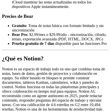
iCloud mantiene las notas actualizadas en todos los
dispositivos Apple instantáneamente.
Precios de Bear
Gratuito
: Toma de notas básica con formato limitado y sin
sincronización
Bear Pro
: $2.99/mes o $29.99/año - sincronización, cifrado,
temas, exportación avanzada (PDF, HTML, DOCX, JPG)
Prueba gratuita de 7 días
disponible para las funciones Pro
¿Qué es Notion?
Notion es un espacio de trabajo todo en uno que combina toma de
notas, bases de datos, gestión de proyectos y colaboración en
equipo. Su editor basado en bloques te permite construir
documentos, tableros Kanban, calendarios, wikis y paneles de
control. Notion funciona en todas las plataformas principales y
ofrece colaboración en tiempo real para equipos. Notion AI,
reconstruido como un agente autónomo en 2025, puede redactar
contenido, responder preguntas del espacio de trabajo y ejecutar
tareas. Con una calificación de 4.6 estrellas en G2 entre 10,494
reseñas, Notion es una de las herramientas de productividad más