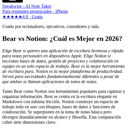
Speakwise -
AI Note Taker
Para reuniones presenciales · iPhone
★★★★★
4.9 ·
Gratis
Usado por reclutadores, ejecutivos, consultores y más.
Bear vs Notion: ¿Cuál es Mejor en 2026?
Elige Bear si quieres una aplicación de escritura hermosa y rápida
para notas personales en dispositivos Apple. Elige Notion si
necesitas bases de datos, gestión de proyectos y colaboración en
equipo en un solo espacio de trabajo. Bear es la mejor herramienta
de escritura pura. Notion es la mejor plataforma de productividad.
Sirven para necesidades fundamentalmente diferentes a pesar de
que ambas se llaman aplicaciones de toma de notas.
Tanto Bear como Notion son herramientas populares para capturar y
organizar información. Bear se centra en la escritura elegante en
Markdown con mínima fricción. Notion construye un espacio de
trabajo todo en uno con bloques, bases de datos y funciones de
colaboración. Se superponen en la toma de notas básica pero
divergen dramáticamente en alcance y filosofía. Esta comparación
cubre siete dimensiones clave.