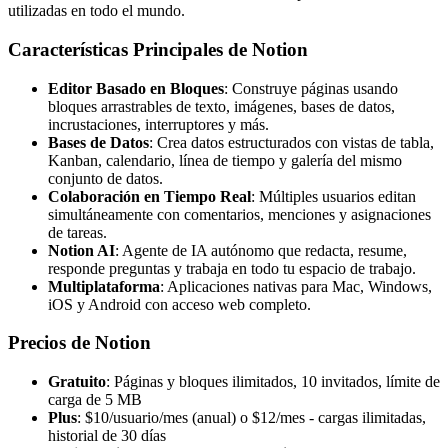
utilizadas en todo el mundo.
Características Principales de Notion
Editor Basado en Bloques
: Construye páginas usando
bloques arrastrables de texto, imágenes, bases de datos,
incrustaciones, interruptores y más.
Bases de Datos
: Crea datos estructurados con vistas de tabla,
Kanban, calendario, línea de tiempo y galería del mismo
conjunto de datos.
Colaboración en Tiempo Real
: Múltiples usuarios editan
simultáneamente con comentarios, menciones y asignaciones
de tareas.
Notion AI
: Agente de IA autónomo que redacta, resume,
responde preguntas y trabaja en todo tu espacio de trabajo.
Multiplataforma
: Aplicaciones nativas para Mac, Windows,
iOS y Android con acceso web completo.
Precios de Notion
Gratuito
: Páginas y bloques ilimitados, 10 invitados, límite de
carga de 5 MB
Plus
: $10/usuario/mes (anual) o $12/mes - cargas ilimitadas,
historial de 30 días