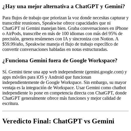
¿Hay una mejor alternativa a ChatGPT y Gemini?
Para flujos de trabajo que priorizan la voz donde necesitas capturar y
transcribir reuniones, Speakwise ofrece capacidades que ni
ChatGPT ni Gemini manejan bien. Graba conversaciones en iPhone
o AirPods, transcribe en más de 100 idiomas con más del 95% de
precisión, genera resúmenes con IA y sincroniza con Notion. A
$59.99/año, Speakwise maneja el flujo de trabajo específico de
convertir conversaciones habladas en notas estructuradas.
¿Funciona Gemini fuera de Google Workspace?
Sí. Gemini tiene una app web independiente (gemini.google.com) y
apps móviles para iOS y Android que funcionan
independientemente de Google Workspace. Sin embargo, su mayor
ventaja es la integración de Workspace. Usar Gemini como chatbot
independiente lo pone en competencia directa con ChatGPT, donde
ChatGPT generalmente ofrece más funciones y mejor calidad de
escritura.
Veredicto Final: ChatGPT vs Gemini