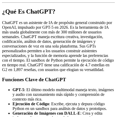
¿Qué Es ChatGPT?
ChatGPT es un asistente de IA de propósito general construido por
OpenAI, impulsado por GPT-5 en 2026. Es la herramienta de IA
más usada globalmente con más de 300 millones de usuarios
semanales. ChatGPT maneja escritura creativa, investigación,
codificación, análisis de datos, generación de imágenes y
conversaciones de voz en una sola plataforma. Sus GPTs
personalizados permiten a los usuarios construir asistentes
especializados, y la función de memoria aprende las preferencias
con el tiempo. El sandbox de Python permite la ejecución de código
en tiempo real. ChatGPT tiene una calificación de 4.7 estrellas en
G2 en 1,897 reseñas, con usuarios que elogian su versatilidad.
Funciones Clave de ChatGPT
GPT-5
: El último modelo multimodal maneja texto, imágenes
y audio con razonamiento más rápido y comprensión de
contexto más rica.
Ejecución de Código
: Escribe, ejecuta y depura código
Python en un sandbox para análisis de datos y prototipos.
Generación de Imágenes con DALL-E
: Crea y edita