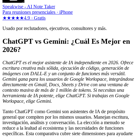
Speakwise -
AI Note Taker
Para reuniones presenciales · iPhone
★★★★★
4.9 ·
Gratis
Usado por reclutadores, ejecutivos, consultores y más.
ChatGPT vs Gemini: ¿Cuál Es Mejor en
2026?
ChatGPT es el mejor asistente de IA independiente en 2026. Ofrece
escritura creativa más sólida, ejecución de código, generación de
imágenes con DALL-E y un conjunto de funciones más versátil.
Gemini gana para los usuarios de Google Workspace, integrándose
directamente en Gmail, Docs, Sheets y Drive con una ventana de
contexto masiva de más de 1 millón de tokens. Si necesitas una
herramienta de IA potente, elige ChatGPT. Si trabajas en Google
Workspace, elige Gemini.
Tanto ChatGPT como Gemini son asistentes de IA de propósito
general que compiten por los mismos usuarios. Manejan escritura,
investigación, análisis y conversación. La elección a menudo se
reduce a la lealtad al ecosistema y las necesidades de funciones
específicas. Esta comparativa cubre siete dimensiones para ayudarte