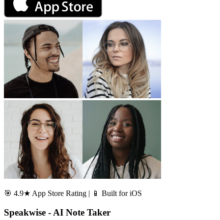
🎯 4.9★ App Store Rating | 📱 Built for iOS
Speakwise - AI Note Taker