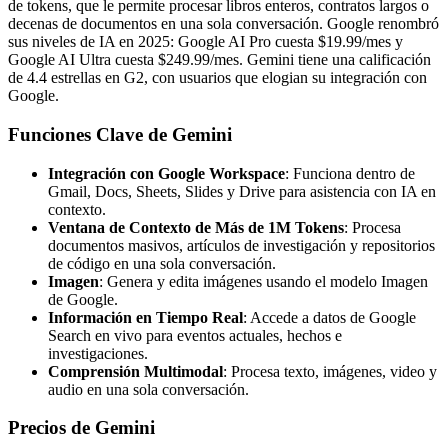
de tokens, que le permite procesar libros enteros, contratos largos o
decenas de documentos en una sola conversación. Google renombró
sus niveles de IA en 2025: Google AI Pro cuesta $19.99/mes y
Google AI Ultra cuesta $249.99/mes. Gemini tiene una calificación
de 4.4 estrellas en G2, con usuarios que elogian su integración con
Google.
Funciones Clave de Gemini
Integración con Google Workspace
: Funciona dentro de
Gmail, Docs, Sheets, Slides y Drive para asistencia con IA en
contexto.
Ventana de Contexto de Más de 1M Tokens
: Procesa
documentos masivos, artículos de investigación y repositorios
de código en una sola conversación.
Imagen
: Genera y edita imágenes usando el modelo Imagen
de Google.
Información en Tiempo Real
: Accede a datos de Google
Search en vivo para eventos actuales, hechos e
investigaciones.
Comprensión Multimodal
: Procesa texto, imágenes, video y
audio en una sola conversación.
Precios de Gemini