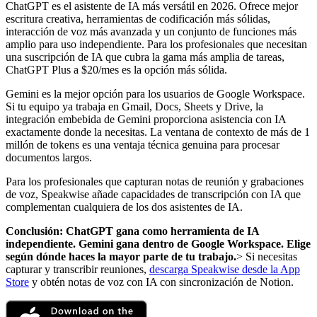
ChatGPT es el asistente de IA más versátil en 2026. Ofrece mejor
escritura creativa, herramientas de codificación más sólidas,
interacción de voz más avanzada y un conjunto de funciones más
amplio para uso independiente. Para los profesionales que necesitan
una suscripción de IA que cubra la gama más amplia de tareas,
ChatGPT Plus a $20/mes es la opción más sólida.
Gemini es la mejor opción para los usuarios de Google Workspace.
Si tu equipo ya trabaja en Gmail, Docs, Sheets y Drive, la
integración embebida de Gemini proporciona asistencia con IA
exactamente donde la necesitas. La ventana de contexto de más de 1
millón de tokens es una ventaja técnica genuina para procesar
documentos largos.
Para los profesionales que capturan notas de reunión y grabaciones
de voz, Speakwise añade capacidades de transcripción con IA que
complementan cualquiera de los dos asistentes de IA.
Conclusión: ChatGPT gana como herramienta de IA
independiente. Gemini gana dentro de Google Workspace. Elige
según dónde haces la mayor parte de tu trabajo.
> Si necesitas
capturar y transcribir reuniones,
descarga Speakwise desde la App
Store
y obtén notas de voz con IA con sincronización de Notion.