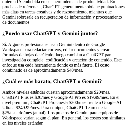
quieren IA embebida en sus herramientas de productividad. En
pruebas de referencia, ChatGPT generalmente obtiene puntuaciones
más altas en tareas creativas y de razonamiento, mientras que
Gemini sobresale en recuperación de información y procesamiento
de documentos.
¿Puedo usar ChatGPT y Gemini juntos?
Sí. Algunos profesionales usan Gemini dentro de Google
Workspace para redactar correos, editar documentos y crear
fórmulas de hojas de cálculo, luego cambian a ChatGPT para
investigación compleja, codificación y creación de contenido. Este
enfoque usa cada herramienta donde es más fuerte. El costo
combinado es de aproximadamente $40/mes.
¿Cuál es más barato, ChatGPT o Gemini?
Ambos niveles estándar cuestan aproximadamente $20/mes.
ChatGPT Plus es $20/mes y Google AI Pro es $19.99/mes. En el
nivel premium, ChatGPT Pro cuesta $200/mes frente a Google AI
Ultra a $249.99/mes. Para equipos, ChatGPT Team cuesta
$25/usuario/mes (anual). Los precios de Gemini para equipos de
Workspace varían según el plan. En general, los costos son similares
en los niveles estándar.