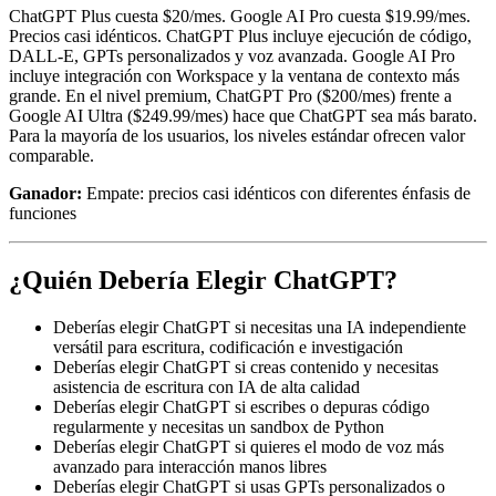
ChatGPT Plus cuesta $20/mes. Google AI Pro cuesta $19.99/mes.
Precios casi idénticos. ChatGPT Plus incluye ejecución de código,
DALL-E, GPTs personalizados y voz avanzada. Google AI Pro
incluye integración con Workspace y la ventana de contexto más
grande. En el nivel premium, ChatGPT Pro ($200/mes) frente a
Google AI Ultra ($249.99/mes) hace que ChatGPT sea más barato.
Para la mayoría de los usuarios, los niveles estándar ofrecen valor
comparable.
Ganador:
Empate: precios casi idénticos con diferentes énfasis de
funciones
¿Quién Debería Elegir ChatGPT?
Deberías elegir ChatGPT si necesitas una IA independiente
versátil para escritura, codificación e investigación
Deberías elegir ChatGPT si creas contenido y necesitas
asistencia de escritura con IA de alta calidad
Deberías elegir ChatGPT si escribes o depuras código
regularmente y necesitas un sandbox de Python
Deberías elegir ChatGPT si quieres el modo de voz más
avanzado para interacción manos libres
Deberías elegir ChatGPT si usas GPTs personalizados o