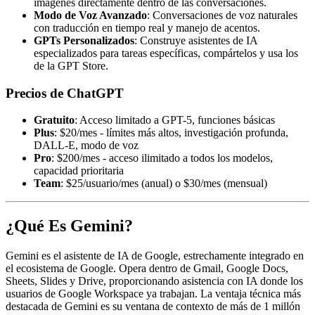
imágenes directamente dentro de las conversaciones.
Modo de Voz Avanzado
: Conversaciones de voz naturales
con traducción en tiempo real y manejo de acentos.
GPTs Personalizados
: Construye asistentes de IA
especializados para tareas específicas, compártelos y usa los
de la GPT Store.
Precios de ChatGPT
Gratuito
: Acceso limitado a GPT-5, funciones básicas
Plus
: $20/mes - límites más altos, investigación profunda,
DALL-E, modo de voz
Pro
: $200/mes - acceso ilimitado a todos los modelos,
capacidad prioritaria
Team
: $25/usuario/mes (anual) o $30/mes (mensual)
¿Qué Es Gemini?
Gemini es el asistente de IA de Google, estrechamente integrado en
el ecosistema de Google. Opera dentro de Gmail, Google Docs,
Sheets, Slides y Drive, proporcionando asistencia con IA donde los
usuarios de Google Workspace ya trabajan. La ventaja técnica más
destacada de Gemini es su ventana de contexto de más de 1 millón