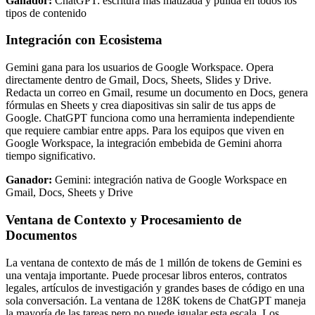
Ganador:
ChatGPT: escritura más matizada y pulida en todos los
tipos de contenido
Integración con Ecosistema
Gemini gana para los usuarios de Google Workspace. Opera
directamente dentro de Gmail, Docs, Sheets, Slides y Drive.
Redacta un correo en Gmail, resume un documento en Docs, genera
fórmulas en Sheets y crea diapositivas sin salir de tus apps de
Google. ChatGPT funciona como una herramienta independiente
que requiere cambiar entre apps. Para los equipos que viven en
Google Workspace, la integración embebida de Gemini ahorra
tiempo significativo.
Ganador:
Gemini: integración nativa de Google Workspace en
Gmail, Docs, Sheets y Drive
Ventana de Contexto y Procesamiento de
Documentos
La ventana de contexto de más de 1 millón de tokens de Gemini es
una ventaja importante. Puede procesar libros enteros, contratos
legales, artículos de investigación y grandes bases de código en una
sola conversación. La ventana de 128K tokens de ChatGPT maneja
la mayoría de las tareas pero no puede igualar esta escala. Los