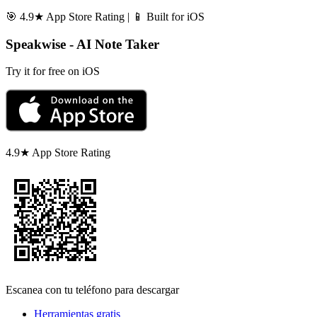
🎯 4.9★ App Store Rating | 📱 Built for iOS
Speakwise - AI Note Taker
Try it for free on iOS
4.9★ App Store Rating
Escanea con tu teléfono para descargar
Herramientas gratis