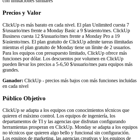
con limitaciones similares
Precios y Valor
ClickUp es más barato en cada nivel. El plan Unlimited cuesta 7
$/usuario/mes frente a Monday Basic a 9 $/asiento/mes. ClickUp
Business cuesta 12 $/usuario/mes frente a Monday Pro a 19
$/asiento/mes. El plan gratuito de ClickUp admite tareas ilimitadas
mientras el plan gratuito de Monday tiene un límite de 2 usuarios.
Para los equipos con presupuesto limitado, ClickUp ofrece más
funciones por dólar. Los descuentos por volumen en ClickUp
pueden llevar los precios a 5-6,50 $/usuario/mes para equipos más
grandes.
Ganador:
ClickUp - precios más bajos con más funciones incluidas
en cada nivel
Público Objetivo
ClickUp se adapta a los equipos con conocimientos técnicos que
quieren el máximo control. Los equipos de ingeniería, los
departamentos de TI y las agencias que disfrutan configurando
herramientas prosperan en ClickUp. Monday se adapta a los equipos
no técnicos que quieren algo bello y funcional sin configuración.
Los equipos de marketing, las agencias creativas y los equipos de