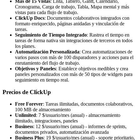
Más de 15 Vistas
: Lista, Tablero, Gantt, Calendario,
Cronograma, Carga de trabajo, Tabla, Mapa mental y más
vistas para cada flujo de trabajo.
ClickUp Docs
: Documentos colaborativos integrados con
formato enriquecido, páginas anidadas y vinculación de
tareas.
Seguimiento de Tiempo Integrado
: Rastrea el tiempo en
tareas de forma nativa sin integraciones de terceros en todos
los planes.
Automatización Personalizada
: Crea automatizaciones de
varios pasos con más de 100 disparadores y acciones para el
enrutamiento del flujo de trabajo.
Objetivos y Paneles
: Establece objetivos medibles y crea
paneles personalizados con más de 50 tipos de widgets para
seguimiento en tiempo real.
Precios de ClickUp
Free Forever
: Tareas ilimitadas, documentos colaborativos,
100 MB de almacenamiento
Unlimited
: 7 $/usuario/mes (anual) - almacenamiento
ilimitado, integraciones, paneles
Business
: 12 $/usuario/mes (anual) - informes de sprints,
documentos privados, automatización avanzada
Business Plus
: 19 $/usuario/mes (anual) - soporte prioritario,