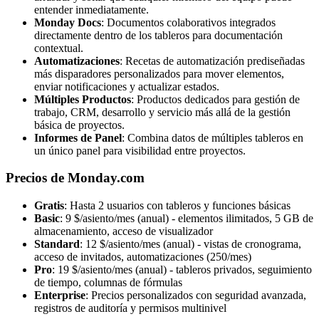
entender inmediatamente.
Monday Docs
: Documentos colaborativos integrados
directamente dentro de los tableros para documentación
contextual.
Automatizaciones
: Recetas de automatización prediseñadas
más disparadores personalizados para mover elementos,
enviar notificaciones y actualizar estados.
Múltiples Productos
: Productos dedicados para gestión de
trabajo, CRM, desarrollo y servicio más allá de la gestión
básica de proyectos.
Informes de Panel
: Combina datos de múltiples tableros en
un único panel para visibilidad entre proyectos.
Precios de Monday.com
Gratis
: Hasta 2 usuarios con tableros y funciones básicas
Basic
: 9 $/asiento/mes (anual) - elementos ilimitados, 5 GB de
almacenamiento, acceso de visualizador
Standard
: 12 $/asiento/mes (anual) - vistas de cronograma,
acceso de invitados, automatizaciones (250/mes)
Pro
: 19 $/asiento/mes (anual) - tableros privados, seguimiento
de tiempo, columnas de fórmulas
Enterprise
: Precios personalizados con seguridad avanzada,
registros de auditoría y permisos multinivel