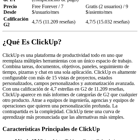
Precio
Free Forever / 7
Gratis (2 usuarios) / 9
Desde
$/usuario/mes
$/asiento/mes
Calificación
4,7/5 (11.209 reseñas)
4,7/5 (15.032 reseñas)
G2
¿Qué Es ClickUp?
ClickUp es una plataforma de productividad todo en uno que
reemplaza múltiples herramientas con un único espacio de trabajo.
Combina tareas, documentos, objetivos, paneles, seguimiento de
tiempo, pizarras y chat en una sola aplicación. ClickUp es altamente
configurable con más de 15 vistas de proyectos, estados
personalizados, campos personalizados y automatización avanzada.
Con una calificación de 4,7 estrellas en G2 de 11.209 reseñas,
ClickUp aparece en más informes de categorías de G2 que cualquier
otro producto. Atrae a equipos de ingeniería, agencias y equipos de
operaciones que quieren una personalización profunda. La
contrapartida es la complejidad. ClickUp tiene una curva de
aprendizaje más pronunciada que las alternativas más simples.
Características Principales de ClickUp