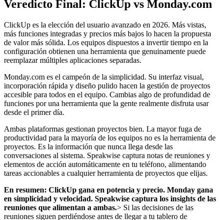
Veredicto Final: ClickUp vs Monday.com
ClickUp es la elección del usuario avanzado en 2026. Más vistas,
más funciones integradas y precios más bajos lo hacen la propuesta
de valor más sólida. Los equipos dispuestos a invertir tiempo en la
configuración obtienen una herramienta que genuinamente puede
reemplazar múltiples aplicaciones separadas.
Monday.com es el campeón de la simplicidad. Su interfaz visual,
incorporación rápida y diseño pulido hacen la gestión de proyectos
accesible para todos en el equipo. Cambias algo de profundidad de
funciones por una herramienta que la gente realmente disfruta usar
desde el primer día.
Ambas plataformas gestionan proyectos bien. La mayor fuga de
productividad para la mayoría de los equipos no es la herramienta de
proyectos. Es la información que nunca llega desde las
conversaciones al sistema. Speakwise captura notas de reuniones y
elementos de acción automáticamente en tu teléfono, alimentando
tareas accionables a cualquier herramienta de proyectos que elijas.
En resumen: ClickUp gana en potencia y precio. Monday gana
en simplicidad y velocidad. Speakwise captura los insights de las
reuniones que alimentan a ambas.
> Si las decisiones de las
reuniones siguen perdiéndose antes de llegar a tu tablero de