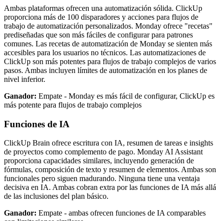
Ambas plataformas ofrecen una automatización sólida. ClickUp
proporciona más de 100 disparadores y acciones para flujos de
trabajo de automatización personalizados. Monday ofrece "recetas"
prediseñadas que son más fáciles de configurar para patrones
comunes. Las recetas de automatización de Monday se sienten más
accesibles para los usuarios no técnicos. Las automatizaciones de
ClickUp son más potentes para flujos de trabajo complejos de varios
pasos. Ambas incluyen límites de automatización en los planes de
nivel inferior.
Ganador:
Empate - Monday es más fácil de configurar, ClickUp es
más potente para flujos de trabajo complejos
Funciones de IA
ClickUp Brain ofrece escritura con IA, resumen de tareas e insights
de proyectos como complemento de pago. Monday AI Assistant
proporciona capacidades similares, incluyendo generación de
fórmulas, composición de texto y resumen de elementos. Ambas son
funcionales pero siguen madurando. Ninguna tiene una ventaja
decisiva en IA. Ambas cobran extra por las funciones de IA más allá
de las inclusiones del plan básico.
Ganador:
Empate - ambas ofrecen funciones de IA comparables