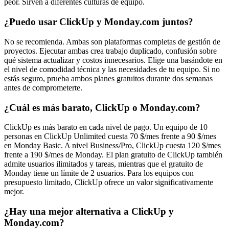
peor. Sirven a diferentes culturas de equipo.
¿Puedo usar ClickUp y Monday.com juntos?
No se recomienda. Ambas son plataformas completas de gestión de
proyectos. Ejecutar ambas crea trabajo duplicado, confusión sobre
qué sistema actualizar y costos innecesarios. Elige una basándote en
el nivel de comodidad técnica y las necesidades de tu equipo. Si no
estás seguro, prueba ambos planes gratuitos durante dos semanas
antes de comprometerte.
¿Cuál es más barato, ClickUp o Monday.com?
ClickUp es más barato en cada nivel de pago. Un equipo de 10
personas en ClickUp Unlimited cuesta 70 $/mes frente a 90 $/mes
en Monday Basic. A nivel Business/Pro, ClickUp cuesta 120 $/mes
frente a 190 $/mes de Monday. El plan gratuito de ClickUp también
admite usuarios ilimitados y tareas, mientras que el gratuito de
Monday tiene un límite de 2 usuarios. Para los equipos con
presupuesto limitado, ClickUp ofrece un valor significativamente
mejor.
¿Hay una mejor alternativa a ClickUp y
Monday.com?