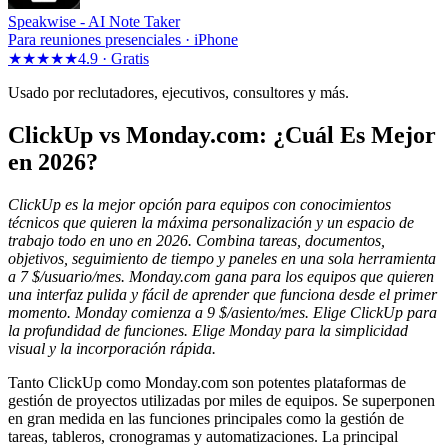
Speakwise -
AI Note Taker
Para reuniones presenciales · iPhone
★★★★★
4.9 ·
Gratis
Usado por reclutadores, ejecutivos, consultores y más.
ClickUp vs Monday.com: ¿Cuál Es Mejor
en 2026?
ClickUp es la mejor opción para equipos con conocimientos
técnicos que quieren la máxima personalización y un espacio de
trabajo todo en uno en 2026. Combina tareas, documentos,
objetivos, seguimiento de tiempo y paneles en una sola herramienta
a 7 $/usuario/mes. Monday.com gana para los equipos que quieren
una interfaz pulida y fácil de aprender que funciona desde el primer
momento. Monday comienza a 9 $/asiento/mes. Elige ClickUp para
la profundidad de funciones. Elige Monday para la simplicidad
visual y la incorporación rápida.
Tanto ClickUp como Monday.com son potentes plataformas de
gestión de proyectos utilizadas por miles de equipos. Se superponen
en gran medida en las funciones principales como la gestión de
tareas, tableros, cronogramas y automatizaciones. La principal