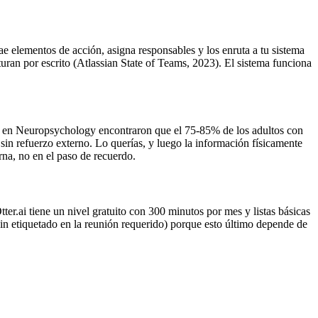
 elementos de acción, asigna responsables y los enruta a tu sistema
an por escrito (Atlassian State of Teams, 2023). El sistema funciona
es en Neuropsychology encontraron que el 75-85% de los adultos con
n refuerzo externo. Lo querías, y luego la información físicamente
rna, no en el paso de recuerdo.
r.ai tiene un nivel gratuito con 300 minutos por mes y listas básicas
(sin etiquetado en la reunión requerido) porque esto último depende de