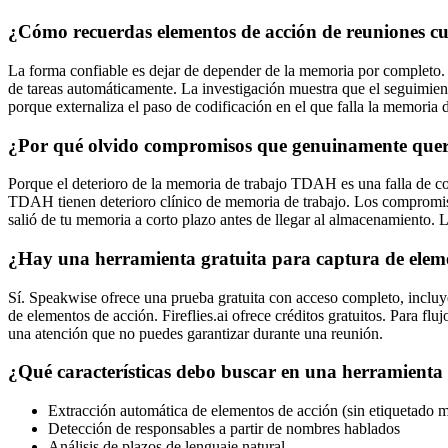
¿Cómo recuerdas elementos de acción de reuniones 
La forma confiable es dejar de depender de la memoria por completo.
de tareas automáticamente. La investigación muestra que el seguimie
porque externaliza el paso de codificación en el que falla la memori
¿Por qué olvido compromisos que genuinamente quer
Porque el deterioro de la memoria de trabajo TDAH es una falla de c
TDAH tienen deterioro clínico de memoria de trabajo. Los compromiso
salió de tu memoria a corto plazo antes de llegar al almacenamiento. L
¿Hay una herramienta gratuita para captura de ele
Sí. Speakwise ofrece una prueba gratuita con acceso completo, incluye
de elementos de acción. Fireflies.ai ofrece créditos gratuitos. Para f
una atención que no puedes garantizar durante una reunión.
¿Qué características debo buscar en una herramient
Extracción automática de elementos de acción (sin etiquetado 
Detección de responsables a partir de nombres hablados
Análisis de plazos de lenguaje natural