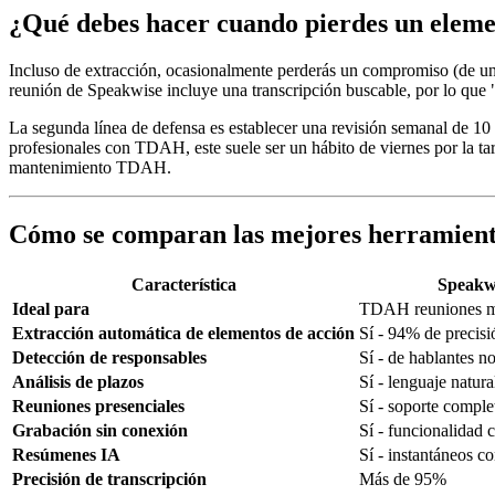
¿Qué debes hacer cuando pierdes un eleme
Incluso de extracción, ocasionalmente perderás un compromiso (de una
reunión de Speakwise incluye una transcripción buscable, por lo que
La segunda línea de defensa es establecer una revisión semanal de 10 
profesionales con TDAH, este suele ser un hábito de viernes por la tar
mantenimiento TDAH.
Cómo se comparan las mejores herramient
Característica
Speakw
Ideal para
TDAH reuniones m
Extracción automática de elementos de acción
Sí - 94% de precisi
Detección de responsables
Sí - de hablantes 
Análisis de plazos
Sí - lenguaje natura
Reuniones presenciales
Sí - soporte comple
Grabación sin conexión
Sí - funcionalidad 
Resúmenes IA
Sí - instantáneos c
Precisión de transcripción
Más de 95%