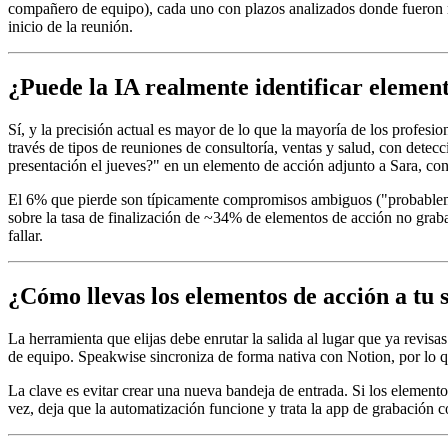
compañero de equipo), cada uno con plazos analizados donde fueron me
inicio de la reunión.
¿Puede la IA realmente identificar elemen
Sí, y la precisión actual es mayor de lo que la mayoría de los profe
través de tipos de reuniones de consultoría, ventas y salud, con det
presentación el jueves?" en un elemento de acción adjunto a Sara, con 
El 6% que pierde son típicamente compromisos ambiguos ("probableme
sobre la tasa de finalización de ~34% de elementos de acción no grabad
fallar.
¿Cómo llevas los elementos de acción a tu
La herramienta que elijas debe enrutar la salida al lugar que ya revi
de equipo. Speakwise sincroniza de forma nativa con Notion, por lo q
La clave es evitar crear una nueva bandeja de entrada. Si los elemento
vez, deja que la automatización funcione y trata la app de grabación c