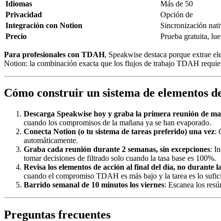
Idiomas
Más de 50
Privacidad
Opción de
Integración con Notion
Sincronización nat
Precio
Prueba gratuita, lu
Para profesionales con TDAH
, Speakwise destaca porque extrae el
Notion: la combinación exacta que los flujos de trabajo TDAH requie
Cómo construir un sistema de elementos 
Descarga Speakwise hoy y graba la primera reunión de m
cuando los compromisos de la mañana ya se han evaporado.
Conecta Notion (o tu sistema de tareas preferido) una vez
: 
automáticamente.
Graba cada reunión durante 2 semanas, sin excepciones
: I
tomar decisiones de filtrado solo cuando la tasa base es 100%.
Revisa los elementos de acción al final del día, no durante l
cuando el compromiso TDAH es más bajo y la tarea es lo sufici
Barrido semanal de 10 minutos los viernes
: Escanea los resú
Preguntas frecuentes