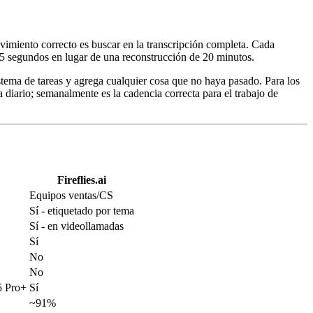
vimiento correcto es buscar en la transcripción completa. Cada
 5 segundos en lugar de una reconstrucción de 20 minutos.
stema de tareas y agrega cualquier cosa que no haya pasado. Para los
a diario; semanalmente es la cadencia correcta para el trabajo de
Fireflies.ai
Equipos ventas/CS
Sí - etiquetado por tema
Sí - en videollamadas
Sí
No
No
5 Pro+
Sí
~91%