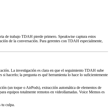
oria de trabajo TDAH pierde primero. Speakwise captura estos
nsación de la conversación. Para gerentes con TDAH especialmente,
cación. La investigación es clara en que el seguimiento TDAH sube
si hacerlo; la pregunta es qué herramienta lo hace lo suficientemente
cción (un toque o AirPods), extracción automática de elementos de
tes para equipos totalmente remotos en videollamadas. Voice Memos es
 tu culpa.