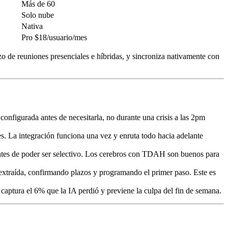
Más de 60
Solo nube
Nativa
Pro $18/usuario/mes
 de reuniones presenciales e híbridas, y sincroniza nativamente con
 configurada antes de necesitarla, no durante una crisis a las 2pm
s. La integración funciona una vez y enruta todo hacia adelante
antes de poder ser selectivo. Los cerebros con TDAH son buenos para
a extraída, confirmando plazos y programando el primer paso. Este es
captura el 6% que la IA perdió y previene la culpa del fin de semana.