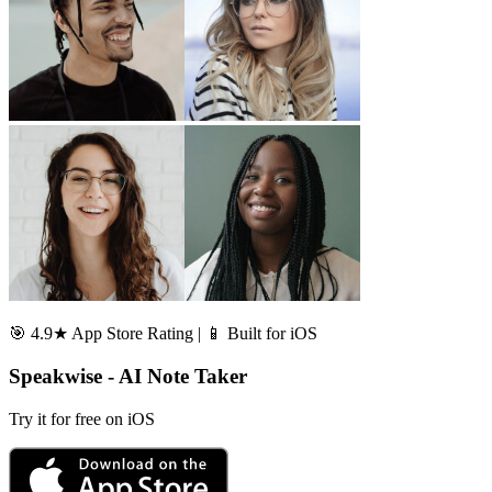
🎯 4.9★ App Store Rating | 📱 Built for iOS
Speakwise - AI Note Taker
Try it for free on iOS