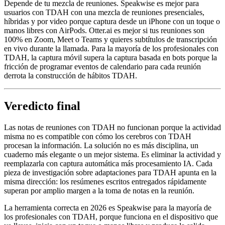
Depende de tu mezcla de reuniones. Speakwise es mejor para
usuarios con TDAH con una mezcla de reuniones presenciales,
híbridas y por video porque captura desde un iPhone con un toque o
manos libres con AirPods. Otter.ai es mejor si tus reuniones son
100% en Zoom, Meet o Teams y quieres subtítulos de transcripción
en vivo durante la llamada. Para la mayoría de los profesionales con
TDAH, la captura móvil supera la captura basada en bots porque la
fricción de programar eventos de calendario para cada reunión
derrota la construcción de hábitos TDAH.
Veredicto final
Las notas de reuniones con TDAH no funcionan porque la actividad
misma no es compatible con cómo los cerebros con TDAH
procesan la información. La solución no es más disciplina, un
cuaderno más elegante o un mejor sistema. Es eliminar la actividad y
reemplazarla con captura automática más procesamiento IA. Cada
pieza de investigación sobre adaptaciones para TDAH apunta en la
misma dirección: los resúmenes escritos entregados rápidamente
superan por amplio margen a la toma de notas en la reunión.
La herramienta correcta en 2026 es Speakwise para la mayoría de
los profesionales con TDAH, porque funciona en el dispositivo que