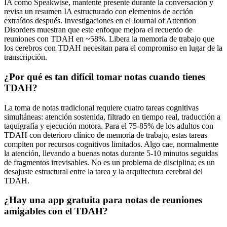
IA como Speakwise, mantente presente durante la conversación y
revisa un resumen IA estructurado con elementos de acción
extraídos después. Investigaciones en el Journal of Attention
Disorders muestran que este enfoque mejora el recuerdo de
reuniones con TDAH en ~58%. Libera la memoria de trabajo que
los cerebros con TDAH necesitan para el compromiso en lugar de la
transcripción.
¿Por qué es tan difícil tomar notas cuando tienes
TDAH?
La toma de notas tradicional requiere cuatro tareas cognitivas
simultáneas: atención sostenida, filtrado en tiempo real, traducción a
taquigrafía y ejecución motora. Para el 75-85% de los adultos con
TDAH con deterioro clínico de memoria de trabajo, estas tareas
compiten por recursos cognitivos limitados. Algo cae, normalmente
la atención, llevando a buenas notas durante 5-10 minutos seguidas
de fragmentos irrevisables. No es un problema de disciplina; es un
desajuste estructural entre la tarea y la arquitectura cerebral del
TDAH.
¿Hay una app gratuita para notas de reuniones
amigables con el TDAH?