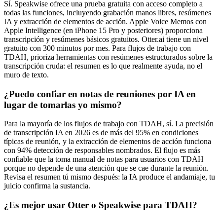
Sí. Speakwise ofrece una prueba gratuita con acceso completo a
todas las funciones, incluyendo grabación manos libres, resúmenes
IA y extracción de elementos de acción. Apple Voice Memos con
Apple Intelligence (en iPhone 15 Pro y posteriores) proporciona
transcripción y resúmenes básicos gratuitos. Otter.ai tiene un nivel
gratuito con 300 minutos por mes. Para flujos de trabajo con
TDAH, prioriza herramientas con resúmenes estructurados sobre la
transcripción cruda: el resumen es lo que realmente ayuda, no el
muro de texto.
¿Puedo confiar en notas de reuniones por IA en
lugar de tomarlas yo mismo?
Para la mayoría de los flujos de trabajo con TDAH, sí. La precisión
de transcripción IA en 2026 es de más del 95% en condiciones
típicas de reunión, y la extracción de elementos de acción funciona
con 94% detección de responsables nombrados. El flujo es más
confiable que la toma manual de notas para usuarios con TDAH
porque no depende de una atención que se cae durante la reunión.
Revisa el resumen tú mismo después: la IA produce el andamiaje, tu
juicio confirma la sustancia.
¿Es mejor usar Otter o Speakwise para TDAH?