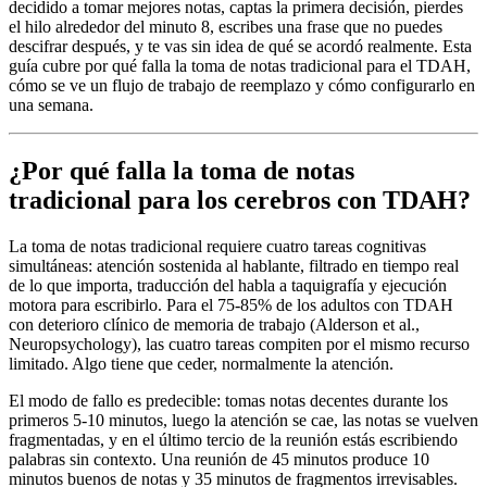
decidido a tomar mejores notas, captas la primera decisión, pierdes
el hilo alrededor del minuto 8, escribes una frase que no puedes
descifrar después, y te vas sin idea de qué se acordó realmente. Esta
guía cubre por qué falla la toma de notas tradicional para el TDAH,
cómo se ve un flujo de trabajo de reemplazo y cómo configurarlo en
una semana.
¿Por qué falla la toma de notas
tradicional para los cerebros con TDAH?
La toma de notas tradicional requiere cuatro tareas cognitivas
simultáneas: atención sostenida al hablante, filtrado en tiempo real
de lo que importa, traducción del habla a taquigrafía y ejecución
motora para escribirlo. Para el 75-85% de los adultos con TDAH
con deterioro clínico de memoria de trabajo (Alderson et al.,
Neuropsychology), las cuatro tareas compiten por el mismo recurso
limitado. Algo tiene que ceder, normalmente la atención.
El modo de fallo es predecible: tomas notas decentes durante los
primeros 5-10 minutos, luego la atención se cae, las notas se vuelven
fragmentadas, y en el último tercio de la reunión estás escribiendo
palabras sin contexto. Una reunión de 45 minutos produce 10
minutos buenos de notas y 35 minutos de fragmentos irrevisables.