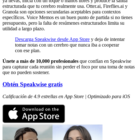
ya llevas, inicia con un toque o manos libres y produce la salida
estructurada que tu cerebro realmente usa. Otter.ai, Fireflies.ai y
Granola son opciones secundarias aceptables para contextos
específicos. Voice Memos es un buen punto de partida si no tienes
presupuesto, pero la falta de resúmenes estructurados limita su
utilidad a largo plazo.
Descarga Speakwise desde App Store
y deja de intentar
tomar notas con un cerebro que nunca iba a cooperar
con ese plan.
Únete a más de 10,000 profesionales
que confían en Speakwise
para capturar cada reunión sin perder el foco por una toma de notas
que no pueden sostener.
Obtén Speakwise gratis
Calificación de 4.9 estrellas en App Store | Optimizado para iOS