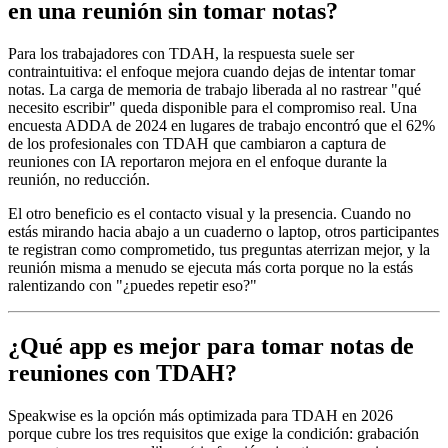
en una reunión sin tomar notas?
Para los trabajadores con TDAH, la respuesta suele ser
contraintuitiva: el enfoque mejora cuando dejas de intentar tomar
notas. La carga de memoria de trabajo liberada al no rastrear "qué
necesito escribir" queda disponible para el compromiso real. Una
encuesta ADDA de 2024 en lugares de trabajo encontró que el 62%
de los profesionales con TDAH que cambiaron a captura de
reuniones con IA reportaron mejora en el enfoque durante la
reunión, no reducción.
El otro beneficio es el contacto visual y la presencia. Cuando no
estás mirando hacia abajo a un cuaderno o laptop, otros participantes
te registran como comprometido, tus preguntas aterrizan mejor, y la
reunión misma a menudo se ejecuta más corta porque no la estás
ralentizando con "¿puedes repetir eso?"
¿Qué app es mejor para tomar notas de
reuniones con TDAH?
Speakwise es la opción más optimizada para TDAH en 2026
porque cubre los tres requisitos que exige la condición: grabación