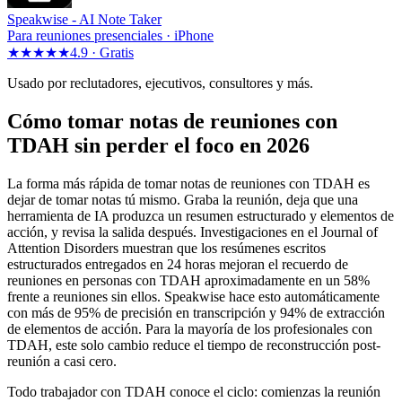
Speakwise -
AI Note Taker
Para reuniones presenciales · iPhone
★★★★★
4.9 ·
Gratis
Usado por reclutadores, ejecutivos, consultores y más.
Cómo tomar notas de reuniones con
TDAH sin perder el foco en 2026
La forma más rápida de tomar notas de reuniones con TDAH es
dejar de tomar notas tú mismo. Graba la reunión, deja que una
herramienta de IA produzca un resumen estructurado y elementos de
acción, y revisa la salida después. Investigaciones en el Journal of
Attention Disorders muestran que los resúmenes escritos
estructurados entregados en 24 horas mejoran el recuerdo de
reuniones en personas con TDAH aproximadamente en un 58%
frente a reuniones sin ellos. Speakwise hace esto automáticamente
con más de 95% de precisión en transcripción y 94% de extracción
de elementos de acción. Para la mayoría de los profesionales con
TDAH, este solo cambio reduce el tiempo de reconstrucción post-
reunión a casi cero.
Todo trabajador con TDAH conoce el ciclo: comienzas la reunión