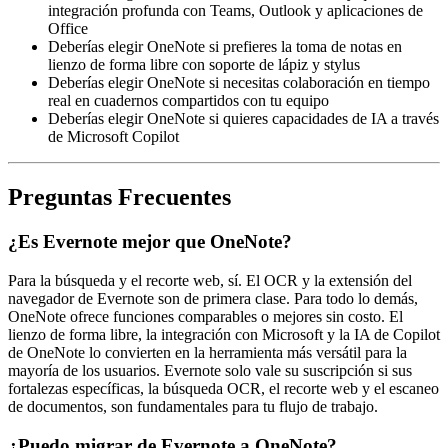
integración profunda con Teams, Outlook y aplicaciones de
Office
Deberías elegir OneNote si prefieres la toma de notas en
lienzo de forma libre con soporte de lápiz y stylus
Deberías elegir OneNote si necesitas colaboración en tiempo
real en cuadernos compartidos con tu equipo
Deberías elegir OneNote si quieres capacidades de IA a través
de Microsoft Copilot
Preguntas Frecuentes
¿Es Evernote mejor que OneNote?
Para la búsqueda y el recorte web, sí. El OCR y la extensión del
navegador de Evernote son de primera clase. Para todo lo demás,
OneNote ofrece funciones comparables o mejores sin costo. El
lienzo de forma libre, la integración con Microsoft y la IA de Copilot
de OneNote lo convierten en la herramienta más versátil para la
mayoría de los usuarios. Evernote solo vale su suscripción si sus
fortalezas específicas, la búsqueda OCR, el recorte web y el escaneo
de documentos, son fundamentales para tu flujo de trabajo.
¿Puedo migrar de Evernote a OneNote?