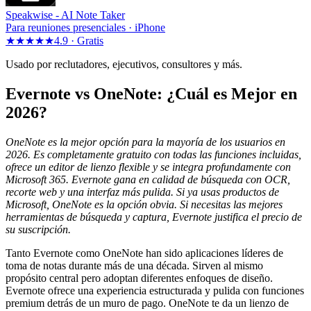
Speakwise -
AI Note Taker
Para reuniones presenciales · iPhone
★★★★★
4.9 ·
Gratis
Usado por reclutadores, ejecutivos, consultores y más.
Evernote vs OneNote: ¿Cuál es Mejor en
2026?
OneNote es la mejor opción para la mayoría de los usuarios en
2026. Es completamente gratuito con todas las funciones incluidas,
ofrece un editor de lienzo flexible y se integra profundamente con
Microsoft 365. Evernote gana en calidad de búsqueda con OCR,
recorte web y una interfaz más pulida. Si ya usas productos de
Microsoft, OneNote es la opción obvia. Si necesitas las mejores
herramientas de búsqueda y captura, Evernote justifica el precio de
su suscripción.
Tanto Evernote como OneNote han sido aplicaciones líderes de
toma de notas durante más de una década. Sirven al mismo
propósito central pero adoptan diferentes enfoques de diseño.
Evernote ofrece una experiencia estructurada y pulida con funciones
premium detrás de un muro de pago. OneNote te da un lienzo de