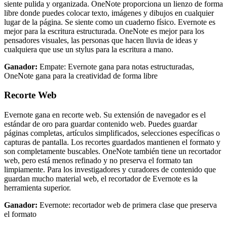
siente pulida y organizada. OneNote proporciona un lienzo de forma
libre donde puedes colocar texto, imágenes y dibujos en cualquier
lugar de la página. Se siente como un cuaderno físico. Evernote es
mejor para la escritura estructurada. OneNote es mejor para los
pensadores visuales, las personas que hacen lluvia de ideas y
cualquiera que use un stylus para la escritura a mano.
Ganador:
Empate: Evernote gana para notas estructuradas,
OneNote gana para la creatividad de forma libre
Recorte Web
Evernote gana en recorte web. Su extensión de navegador es el
estándar de oro para guardar contenido web. Puedes guardar
páginas completas, artículos simplificados, selecciones específicas o
capturas de pantalla. Los recortes guardados mantienen el formato y
son completamente buscables. OneNote también tiene un recortador
web, pero está menos refinado y no preserva el formato tan
limpiamente. Para los investigadores y curadores de contenido que
guardan mucho material web, el recortador de Evernote es la
herramienta superior.
Ganador:
Evernote: recortador web de primera clase que preserva
el formato