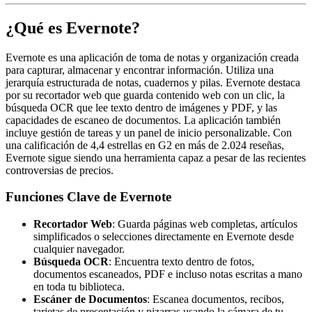
¿Qué es Evernote?
Evernote es una aplicación de toma de notas y organización creada
para capturar, almacenar y encontrar información. Utiliza una
jerarquía estructurada de notas, cuadernos y pilas. Evernote destaca
por su recortador web que guarda contenido web con un clic, la
búsqueda OCR que lee texto dentro de imágenes y PDF, y las
capacidades de escaneo de documentos. La aplicación también
incluye gestión de tareas y un panel de inicio personalizable. Con
una calificación de 4,4 estrellas en G2 en más de 2.024 reseñas,
Evernote sigue siendo una herramienta capaz a pesar de las recientes
controversias de precios.
Funciones Clave de Evernote
Recortador Web
: Guarda páginas web completas, artículos
simplificados o selecciones directamente en Evernote desde
cualquier navegador.
Búsqueda OCR
: Encuentra texto dentro de fotos,
documentos escaneados, PDF e incluso notas escritas a mano
en toda tu biblioteca.
Escáner de Documentos
: Escanea documentos, recibos,
tarjetas de presentación y pizarras usando la cámara de tu