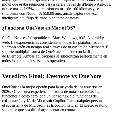
móvil que graba reuniones cara a cara a través de iPhone o AirPods,
ofrece más del 95% de precisión en más de 100 idiomas y se
sincroniza con Notion. A $59,99/año, añade captura de voz
inteligente a tu flujo de trabajo de toma de notas.
¿Funciona OneNote en Mac e iOS?
Sí. OneNote está disponible en Mac, Windows, iOS, Android y
web. La experiencia es consistente en todas las plataformas con
sincronización en tiempo real a través de tu cuenta de Microsoft. El
soporte multiplataforma de OneNote coincide con la disponibilidad
de Evernote. Ambas aplicaciones se sincronizan perfectamente en
todos los principales sistemas operativos.
Veredicto Final: Evernote vs OneNote
OneNote es la mejor opción para la mayoría de los usuarios en
2026. Ofrece una experiencia de toma de notas con todas las
funciones a costo cero, con un lienzo flexible, funciones de
colaboración y IA de Microsoft Copilot. Para cualquier persona en
el ecosistema de Microsoft, es la opción natural. El precio gratuito
solo hace que sea difícil argumentar en contra.