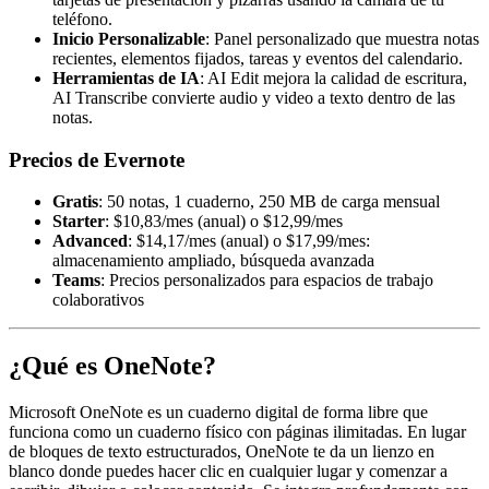
teléfono.
Inicio Personalizable
: Panel personalizado que muestra notas
recientes, elementos fijados, tareas y eventos del calendario.
Herramientas de IA
: AI Edit mejora la calidad de escritura,
AI Transcribe convierte audio y video a texto dentro de las
notas.
Precios de Evernote
Gratis
: 50 notas, 1 cuaderno, 250 MB de carga mensual
Starter
: $10,83/mes (anual) o $12,99/mes
Advanced
: $14,17/mes (anual) o $17,99/mes:
almacenamiento ampliado, búsqueda avanzada
Teams
: Precios personalizados para espacios de trabajo
colaborativos
¿Qué es OneNote?
Microsoft OneNote es un cuaderno digital de forma libre que
funciona como un cuaderno físico con páginas ilimitadas. En lugar
de bloques de texto estructurados, OneNote te da un lienzo en
blanco donde puedes hacer clic en cualquier lugar y comenzar a