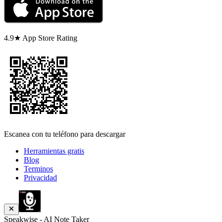
4.9★ App Store Rating
Escanea con tu teléfono para descargar
Herramientas gratis
Blog
Terminos
Privacidad
Speakwise - AI Note Taker