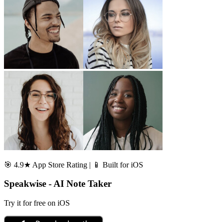
🎯 4.9★ App Store Rating | 📱 Built for iOS
Speakwise - AI Note Taker
Try it for free on iOS