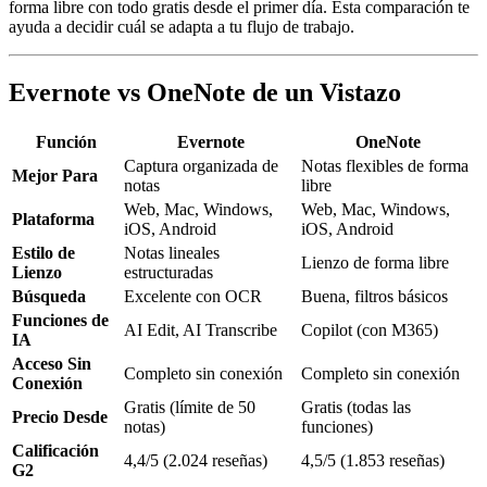
forma libre con todo gratis desde el primer día. Esta comparación te
ayuda a decidir cuál se adapta a tu flujo de trabajo.
Evernote vs OneNote de un Vistazo
Función
Evernote
OneNote
Captura organizada de
Notas flexibles de forma
Mejor Para
notas
libre
Web, Mac, Windows,
Web, Mac, Windows,
Plataforma
iOS, Android
iOS, Android
Estilo de
Notas lineales
Lienzo de forma libre
Lienzo
estructuradas
Búsqueda
Excelente con OCR
Buena, filtros básicos
Funciones de
AI Edit, AI Transcribe
Copilot (con M365)
IA
Acceso Sin
Completo sin conexión
Completo sin conexión
Conexión
Gratis (límite de 50
Gratis (todas las
Precio Desde
notas)
funciones)
Calificación
4,4/5 (2.024 reseñas)
4,5/5 (1.853 reseñas)
G2