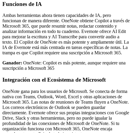
Funciones de IA
Ambas herramientas ahora tienen capacidades de IA, pero
funcionan de manera diferente. OneNote obtiene Copilot a través de
Microsoft 365, que puede resumir notas, redactar contenido y
analizar información en todo tu cuaderno. Evernote ofrece AI Edit
para mejorar la escritura y AI Transcribe para convertir audio a
texto. El Copilot de OneNote es más potente y ampliamente útil. La
IA de Evernote está más centrada en tareas específicas de notas. La
trampa es que Copilot requiere una suscripción a Microsoft 365.
Ganador:
OneNote: Copilot es más potente, aunque requiere una
suscripción a Microsoft 365
Integración con el Ecosistema de Microsoft
OneNote gana para los usuarios de Microsoft. Se conecta de forma
nativa con Teams, Outlook, Word, Excel y otras aplicaciones de
Microsoft 365. Las notas de reuniones de Teams fluyen a OneNote.
Los correos electrónicos de Outlook se pueden guardar
directamente. Evernote ofrece sus propias integraciones con Google
Drive, Slack y otras herramientas, pero no puede igualar la
profundidad de las conexiones de Microsoft de OneNote. Si tu
organización funciona con Microsoft 365, OneNote encaja