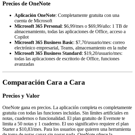
Precios de OneNote
Aplicación OneNote
: Completamente gratuita con una
cuenta de Microsoft
Microsoft 365 Personal
: $6,99/mes o $69,99/año: 1 TB de
almacenamiento, todas las aplicaciones de Office, acceso a
Copilot
Microsoft 365 Business Basic
: $7,70/usuario/mes: correo
electrónico empresarial, Teams, almacenamiento en la nube
Microsoft 365 Business Standard
: $19,20/usuario/mes:
todas las aplicaciones de escritorio de Office, funciones
avanzadas
Comparación Cara a Cara
Precios y Valor
OneNote gana en precios. La aplicación completa es completamente
gratuita con todas las funciones incluidas. Sin límites artificiales en
notas, cuadernos o funcionalidad. El plan gratuito de Evernote te
limita a 50 notas y 1 cuaderno. El uso significativo requiere el plan
Starter a $10,83/mes. Para los usuarios que quieren una herramienta
de toma de notas capaz sin pagar nada, OneNote ofrece la