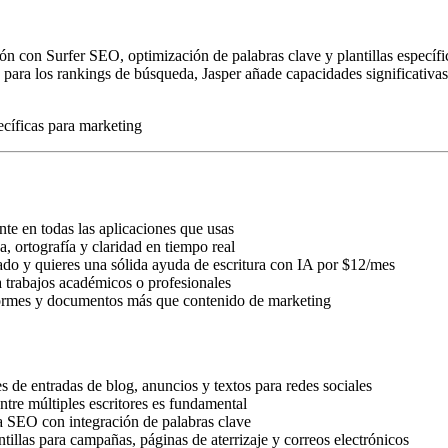
ción con Surfer SEO, optimización de palabras clave y plantillas especí
 para los rankings de búsqueda, Jasper añade capacidades significativa
ecíficas para marketing
nte en todas las aplicaciones que usas
, ortografía y claridad en tiempo real
ado y quieres una sólida ayuda de escritura con IA por $12/mes
a trabajos académicos o profesionales
nformes y documentos más que contenido de marketing
s de entradas de blog, anuncios y textos para redes sociales
entre múltiples escritores es fundamental
ra SEO con integración de palabras clave
ntillas para campañas, páginas de aterrizaje y correos electrónicos