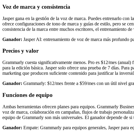
Voz de marca y consistencia
Jasper gana en la gestión de la voz de marca. Puedes entrenarlo con 
ofrece configuraciones de tono de marca y guías de estilo, pero se cen
consistencia de la marca entre muchos escritores, el entrenamiento d
Ganador:
Jasper AI: entrenamiento de voz de marca más profundo par
Precios y valor
Grammarly cuesta significativamente menos. Pro es $12/mes (anual) fre
para la edición básica. Jasper solo ofrece una prueba de 7 días. Para 
marketing que producen suficiente contenido para justificar la inversi
Ganador:
Grammarly: $12/mes frente a $59/mes con un útil nivel gra
Funciones de equipo
Ambas herramientas ofrecen planes para equipos. Grammarly Business (
voz de marca, colaboración en campañas, flujos de trabajo personaliz
equipo de Grammarly son más universales. El ganador depende de si t
Ganador:
Empate: Grammarly para equipos generales, Jasper para e