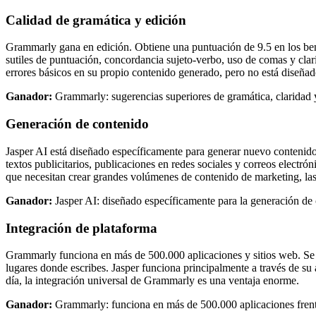
Calidad de gramática y edición
Grammarly gana en edición. Obtiene una puntuación de 9.5 en los benc
sutiles de puntuación, concordancia sujeto-verbo, uso de comas y clar
errores básicos en su propio contenido generado, pero no está diseñado
Ganador:
Grammarly: sugerencias superiores de gramática, claridad y
Generación de contenido
Jasper AI está diseñado específicamente para generar nuevo contenido.
textos publicitarios, publicaciones en redes sociales y correos electr
que necesitan crear grandes volúmenes de contenido de marketing, las
Ganador:
Jasper AI: diseñado específicamente para la generación d
Integración de plataforma
Grammarly funciona en más de 500.000 aplicaciones y sitios web. Se e
lugares donde escribes. Jasper funciona principalmente a través de su
día, la integración universal de Grammarly es una ventaja enorme.
Ganador:
Grammarly: funciona en más de 500.000 aplicaciones frent