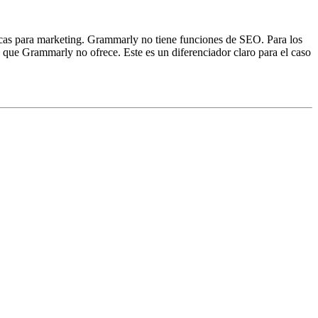
ficas para marketing. Grammarly no tiene funciones de SEO. Para los
s que Grammarly no ofrece. Este es un diferenciador claro para el caso