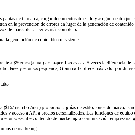
las pautas de tu marca, cargar documentos de estilo y asegurarte de que
tran en la prevención de errores en lugar de la generación de contenido
e voz de marca de Jasper es más completo.
a la generación de contenido consistente
nte a $59/mes (anual) de Jasper. Eso es casi 5 veces la diferencia de p
particulares y equipos pequeños, Grammarly ofrece más valor por dinero.
ón.
tuito
$15/miembro/mes) proporciona guías de estilo, tonos de marca, paneles
ados y acceso a API a precios personalizados. Las funciones de equipo 
u equipo escribe contenido de marketing o comunicación empresarial g
quipos de marketing