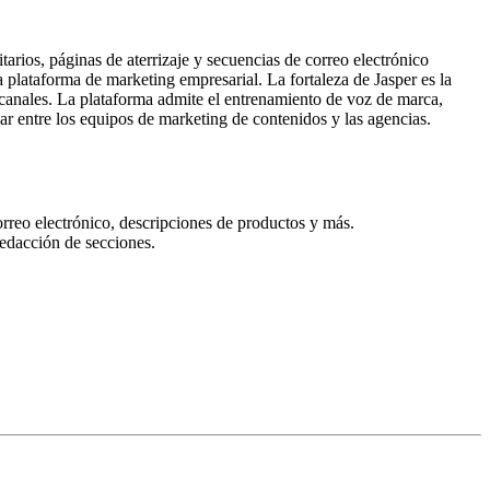
arios, páginas de aterrizaje y secuencias de correo electrónico
 plataforma de marketing empresarial. La fortaleza de Jasper es la
canales. La plataforma admite el entrenamiento de voz de marca,
ar entre los equipos de marketing de contenidos y las agencias.
orreo electrónico, descripciones de productos y más.
redacción de secciones.