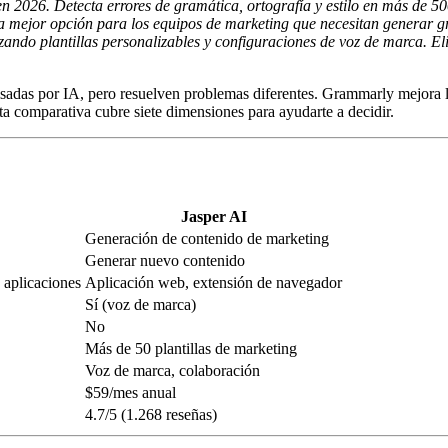
 2026. Detecta errores de gramática, ortografía y estilo en más de 50
s la mejor opción para los equipos de marketing que necesitan genera
ilizando plantillas personalizables y configuraciones de voz de marca. 
adas por IA, pero resuelven problemas diferentes. Grammarly mejora la
sta comparativa cubre siete dimensiones para ayudarte a decidir.
Jasper AI
Generación de contenido de marketing
Generar nuevo contenido
 aplicaciones
Aplicación web, extensión de navegador
Sí (voz de marca)
No
Más de 50 plantillas de marketing
Voz de marca, colaboración
$59/mes anual
4.7/5 (1.268 reseñas)