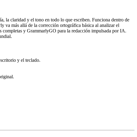
a, la claridad y el tono en todo lo que escriben. Funciona dentro de
va más allá de la corrección ortográfica básica al analizar el
iones completas y GrammarlyGO para la redacción impulsada por IA.
undial.
critorio y el teclado.
riginal.