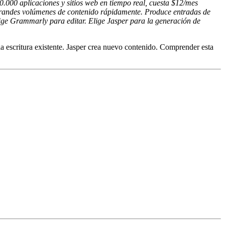
0.000 aplicaciones y sitios web en tiempo real, cuesta $12/mes
r grandes volúmenes de contenido rápidamente. Produce entradas de
Elige Grammarly para editar. Elige Jasper para la generación de
 escritura existente. Jasper crea nuevo contenido. Comprender esta