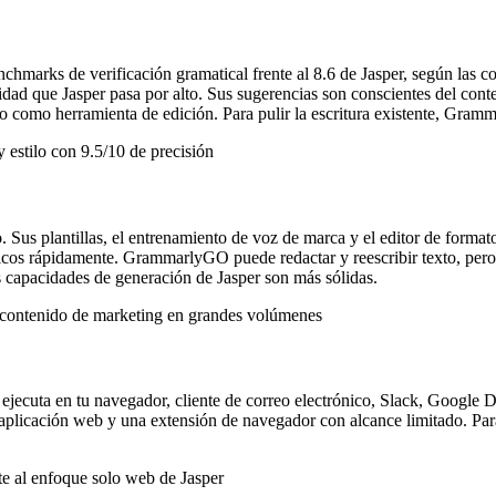
hmarks de verificación gramatical frente al 8.6 de Jasper, según las 
idad que Jasper pasa por alto. Sus sugerencias son conscientes del conte
 como herramienta de edición. Para pulir la escritura existente, Gramma
 estilo con 9.5/10 de precisión
 Sus plantillas, el entrenamiento de voz de marca y el editor de format
ónicos rápidamente. GrammarlyGO puede redactar y reescribir texto, pero
 capacidades de generación de Jasper son más sólidas.
e contenido de marketing en grandes volúmenes
jecuta en tu navegador, cliente de correo electrónico, Slack, Google D
 aplicación web y una extensión de navegador con alcance limitado. Par
e al enfoque solo web de Jasper