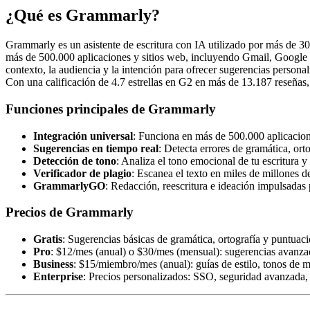
¿Qué es Grammarly?
Grammarly es un asistente de escritura con IA utilizado por más de 30 
más de 500.000 aplicaciones y sitios web, incluyendo Gmail, Google D
contexto, la audiencia y la intención para ofrecer sugerencias perso
Con una calificación de 4.7 estrellas en G2 en más de 13.187 reseñas, 
Funciones principales de Grammarly
Integración universal
: Funciona en más de 500.000 aplicaciones
Sugerencias en tiempo real
: Detecta errores de gramática, ort
Detección de tono
: Analiza el tono emocional de tu escritura y
Verificador de plagio
: Escanea el texto en miles de millones 
GrammarlyGO
: Redacción, reescritura e ideación impulsadas 
Precios de Grammarly
Gratis
: Sugerencias básicas de gramática, ortografía y puntuac
Pro
: $12/mes (anual) o $30/mes (mensual): sugerencias avanz
Business
: $15/miembro/mes (anual): guías de estilo, tonos de ma
Enterprise
: Precios personalizados: SSO, seguridad avanzada,