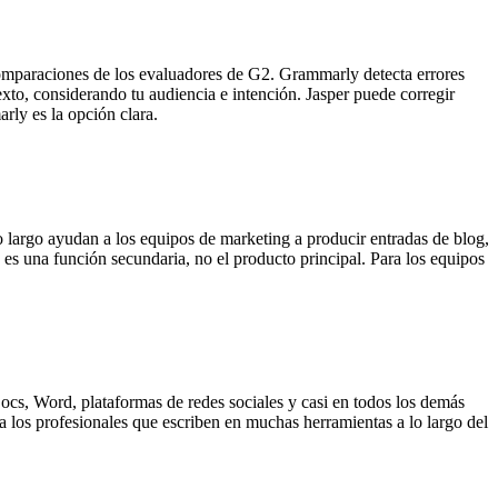
comparaciones de los evaluadores de G2. Grammarly detecta errores
xto, considerando tu audiencia e intención. Jasper puede corregir
rly es la opción clara.
o largo ayudan a los equipos de marketing a producir entradas de blog,
 es una función secundaria, no el producto principal. Para los equipos
ocs, Word, plataformas de redes sociales y casi en todos los demás
a los profesionales que escriben en muchas herramientas a lo largo del