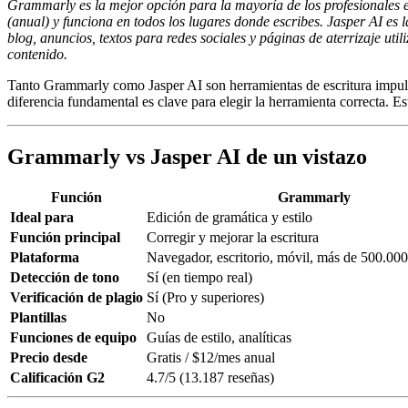
Grammarly es la mejor opción para la mayoría de los profesionales en
(anual) y funciona en todos los lugares donde escribes. Jasper AI e
blog, anuncios, textos para redes sociales y páginas de aterrizaje ut
contenido.
Tanto Grammarly como Jasper AI son herramientas de escritura impuls
diferencia fundamental es clave para elegir la herramienta correcta. E
Grammarly vs Jasper AI de un vistazo
Función
Grammarly
Ideal para
Edición de gramática y estilo
Función principal
Corregir y mejorar la escritura
Plataforma
Navegador, escritorio, móvil, más de 500.000
Detección de tono
Sí (en tiempo real)
Verificación de plagio
Sí (Pro y superiores)
Plantillas
No
Funciones de equipo
Guías de estilo, analíticas
Precio desde
Gratis / $12/mes anual
Calificación G2
4.7/5 (13.187 reseñas)