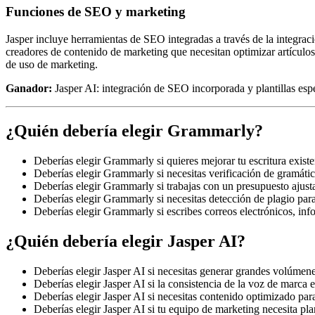
Funciones de SEO y marketing
Jasper incluye herramientas de SEO integradas a través de la integra
creadores de contenido de marketing que necesitan optimizar artículos
de uso de marketing.
Ganador:
Jasper AI: integración de SEO incorporada y plantillas esp
¿Quién debería elegir Grammarly?
Deberías elegir Grammarly si quieres mejorar tu escritura existe
Deberías elegir Grammarly si necesitas verificación de gramática
Deberías elegir Grammarly si trabajas con un presupuesto ajust
Deberías elegir Grammarly si necesitas detección de plagio par
Deberías elegir Grammarly si escribes correos electrónicos, i
¿Quién debería elegir Jasper AI?
Deberías elegir Jasper AI si necesitas generar grandes volúmene
Deberías elegir Jasper AI si la consistencia de la voz de marca 
Deberías elegir Jasper AI si necesitas contenido optimizado pa
Deberías elegir Jasper AI si tu equipo de marketing necesita pla