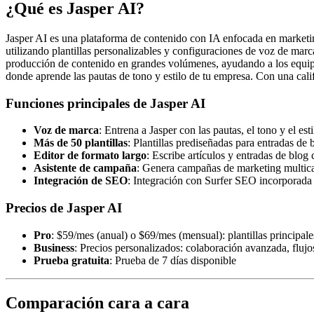
¿Qué es Jasper AI?
Jasper AI es una plataforma de contenido con IA enfocada en marketing 
utilizando plantillas personalizables y configuraciones de voz de mar
producción de contenido en grandes volúmenes, ayudando a los equipo
donde aprende las pautas de tono y estilo de tu empresa. Con una calif
Funciones principales de Jasper AI
Voz de marca
: Entrena a Jasper con las pautas, el tono y el e
Más de 50 plantillas
: Plantillas prediseñadas para entradas de
Editor de formato largo
: Escribe artículos y entradas de blo
Asistente de campaña
: Genera campañas de marketing multica
Integración de SEO
: Integración con Surfer SEO incorporada p
Precios de Jasper AI
Pro
: $59/mes (anual) o $69/mes (mensual): plantillas princip
Business
: Precios personalizados: colaboración avanzada, flujo
Prueba gratuita
: Prueba de 7 días disponible
Comparación cara a cara