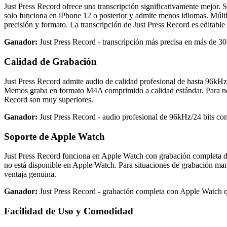
Just Press Record ofrece una transcripción significativamente mejor
solo funciona en iPhone 12 o posterior y admite menos idiomas. Múlti
precisión y formato. La transcripción de Just Press Record es editable
Ganador:
Just Press Record - transcripción más precisa en más de 30
Calidad de Grabación
Just Press Record admite audio de calidad profesional de hasta 96k
Memos graba en formato M4A comprimido a calidad estándar. Para notas
Record son muy superiores.
Ganador:
Just Press Record - audio profesional de 96kHz/24 bits con
Soporte de Apple Watch
Just Press Record funciona en Apple Watch con grabación completa d
no está disponible en Apple Watch. Para situaciones de grabación man
ventaja genuina.
Ganador:
Just Press Record - grabación completa con Apple Watch
Facilidad de Uso y Comodidad