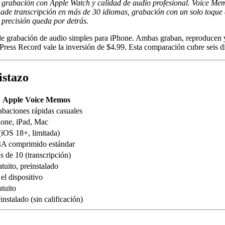
le, grabación con Apple Watch y calidad de audio profesional. Voice M
añade transcripción en más de 30 idiomas, grabación con un solo toqu
 precisión queda por detrás.
 grabación de audio simples para iPhone. Ambas graban, reproducen y
t Press Record vale la inversión de $4.99. Esta comparación cubre seis d
istazo
Apple Voice Memos
baciones rápidas casuales
hone, iPad, Mac
(iOS 18+, limitada)
A comprimido estándar
 de 10 (transcripción)
tuito, preinstalado
el dispositivo
tuito
instalado (sin calificación)