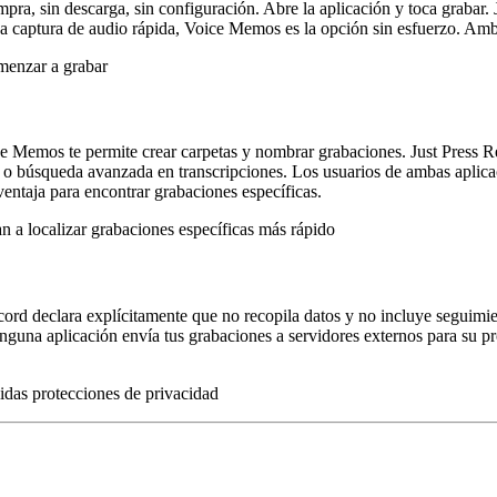
ra, sin descarga, sin configuración. Abre la aplicación y toca grabar.
na captura de audio rápida, Voice Memos es la opción sin esfuerzo. Amba
omenzar a grabar
ce Memos te permite crear carpetas y nombrar grabaciones. Just Press 
es o búsqueda avanzada en transcripciones. Los usuarios de ambas aplica
ventaja para encontrar grabaciones específicas.
n a localizar grabaciones específicas más rápido
ecord declara explícitamente que no recopila datos y no incluye seguim
nguna aplicación envía tus grabaciones a servidores externos para su p
idas protecciones de privacidad