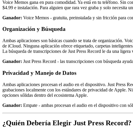
Voice Memos gana en pura comodidad. Ya está en tu teléfono. Sin comp
$4.99 e instalación. Para alguien que rara vez graba y solo necesita u
Ganador:
Voice Memos - gratuita, preinstalada y sin fricción para c
Organización y Búsqueda
Ambas aplicaciones son básicas cuando se trata de organización. Voi
de iCloud. Ninguna aplicación ofrece etiquetado, carpetas inteligent
La búsqueda de transcripciones de Just Press Record le da una ligera 
Ganador:
Just Press Record - las transcripciones con búsqueda ayuda
Privacidad y Manejo de Datos
Ambas aplicaciones procesan el audio en el dispositivo. Just Press R
grabaciones localmente con los estándares de privacidad de Apple. Ni
opciones sólidas dentro del ecosistema Apple.
Ganador:
Empate - ambas procesan el audio en el dispositivo con sól
¿Quién Debería Elegir Just Press Record?