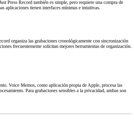
 Just Press Record también es simple, pero requiere una compra de
s aplicaciones tienen interfaces mínimas e intuitivas.
Record organiza las grabaciones cronológicamente con sincronización
ciones frecuentemente solicitan mejores herramientas de organización.
iento. Voice Memos, como aplicación propia de Apple, procesa las
rocesamiento. Para grabaciones sensibles a la privacidad, ambas son