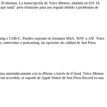
e 30 idiomas. La transcripción de Voice Memos, añadida en iOS 18,
que nada" pero frustrante para uso regular debido a problemas de
ightning o USB-C. Puedes exportar en formatos M4A, WAV o AIF. Voice
entrevistas o podcasting, las opciones de calidad de Just Press
niza automáticamente con tu iPhone a través de iCloud. Voice Memos
stá accesible, el soporte de Apple Watch de Just Press Record es una