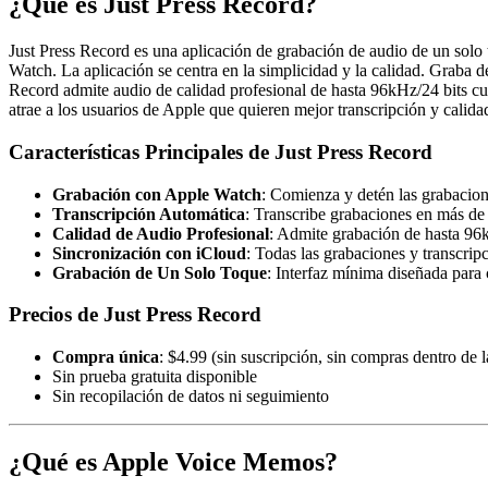
¿Qué es Just Press Record?
Just Press Record es una aplicación de grabación de audio de un sol
Watch. La aplicación se centra en la simplicidad y la calidad. Graba 
Record admite audio de calidad profesional de hasta 96kHz/24 bits cu
atrae a los usuarios de Apple que quieren mejor transcripción y cali
Características Principales de Just Press Record
Grabación con Apple Watch
: Comienza y detén las grabacio
Transcripción Automática
: Transcribe grabaciones en más de
Calidad de Audio Profesional
: Admite grabación de hasta 9
Sincronización con iCloud
: Todas las grabaciones y transcri
Grabación de Un Solo Toque
: Interfaz mínima diseñada para 
Precios de Just Press Record
Compra única
: $4.99 (sin suscripción, sin compras dentro de l
Sin prueba gratuita disponible
Sin recopilación de datos ni seguimiento
¿Qué es Apple Voice Memos?