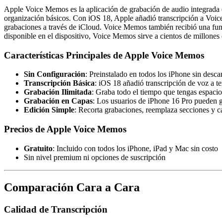
Apple Voice Memos es la aplicación de grabación de audio integrada e
organización básicos. Con iOS 18, Apple añadió transcripción a Voic
grabaciones a través de iCloud. Voice Memos también recibió una fun
disponible en el dispositivo, Voice Memos sirve a cientos de millones
Características Principales de Apple Voice Memos
Sin Configuración
: Preinstalado en todos los iPhone sin desca
Transcripción Básica
: iOS 18 añadió transcripción de voz a 
Grabación Ilimitada
: Graba todo el tiempo que tengas espacio
Grabación en Capas
: Los usuarios de iPhone 16 Pro pueden gr
Edición Simple
: Recorta grabaciones, reemplaza secciones y c
Precios de Apple Voice Memos
Gratuito
: Incluido con todos los iPhone, iPad y Mac sin costo
Sin nivel premium ni opciones de suscripción
Comparación Cara a Cara
Calidad de Transcripción