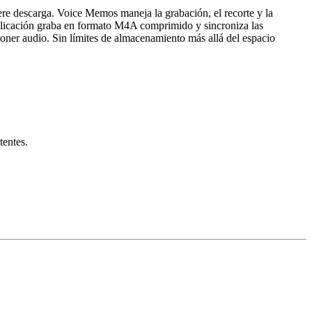
re descarga. Voice Memos maneja la grabación, el recorte y la
plicación graba en formato M4A comprimido y sincroniza las
ner audio. Sin límites de almacenamiento más allá del espacio
tentes.