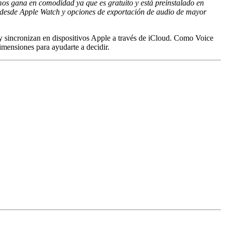
emos gana en comodidad ya que es gratuito y está preinstalado en
e desde Apple Watch y opciones de exportación de audio de mayor
 sincronizan en dispositivos Apple a través de iCloud. Como Voice
imensiones para ayudarte a decidir.