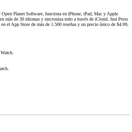
or Open Planet Software, funciona en iPhone, iPad, Mac y Apple
en más de 30 idiomas y sincroniza todo a través de iCloud. Just Press
s en el App Store de más de 1.500 reseñas y un precio único de $4.99,
e Watch.
atch.