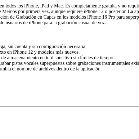
n todos los iPhone, iPad y Mac. Es completamente gratuita y no requie
e Memos por primera vez, aunque requiere iPhone 12 o posterior. La a
ción de Grabación en Capas en los modelos iPhone 16 Pro para superpo
 de usuarios de iPhone para la grabación casual de voz.
rga, sin cuenta y sin configuración necesaria.
texto en iPhone 12 y modelos más nuevos.
 de almacenamiento en tu dispositivo sin límites de tiempo.
abar pistas vocales superpuestas sobre grabaciones instrumentales exis
ambia el nombre de archivos dentro de la aplicación.