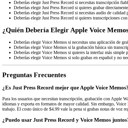
Deberías elegir Just Press Record si necesitas transcripción fi
Deberías elegir Just Press Record si quieres grabar directamen
Deberías elegir Just Press Record si necesitas audio de calidad 
Deberías elegir Just Press Record si quieres transcripciones co
¿Quién Debería Elegir Apple Voice Memo
Deberías elegir Voice Memos si necesitas una aplicación de grab
Deberías elegir Voice Memos si la grabación básica sin transcri
Deberías elegir Voice Memos si quieres la interfaz más simple 
Deberías elegir Voice Memos si solo grabas en español y no nec
Preguntas Frecuentes
¿Es Just Press Record mejor que Apple Voice Memos
Para los usuarios que necesitan transcripción, grabación con Apple Wa
idiomas y exporta en formatos de mayor calidad. Sin embargo, Voice Me
trabajo. El costo único de $4.99 vale la pena si grabas notas de voz 
¿Puedo usar Just Press Record y Voice Memos juntos