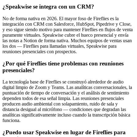
¿Speakwise se integra con un CRM?
No de forma nativa en 2026. El mayor foso de Fireflies es la
integración con CRM con Salesforce, HubSpot, Pipedrive y Close,
y eso sigue siendo motivo para mantener Fireflies en flujos de venta
puramente virtuales. Speakwise cubre el hueco presencial y envía
las notas a Notion de forma nativa. Muchos equipos de ventas usan
los dos — Fireflies para llamadas virtuales, Speakwise para
reuniones presenciales con prospectos.
¿Por qué Fireflies tiene problemas con reuniones
presenciales?
La tecnología base de Fireflies se construyó alrededor de audio
digital limpio de Zoom y Teams. Las analíticas conversacionales, la
puntuación de tiempo de conversación y el análisis de sentimiento
dependen todos de esa señal limpia. Las reuniones presenciales
producen audio ambiental con solapamiento, ruido de sala y
distancia desigual al micrófono — condiciones que degradan las
analíticas significativamente incluso cuando la transcripción básica
funciona.
¿Puedo usar Speakwise en lugar de Fireflies para