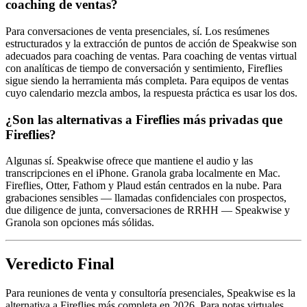
coaching de ventas?
Para conversaciones de venta presenciales, sí. Los resúmenes
estructurados y la extracción de puntos de acción de Speakwise son
adecuados para coaching de ventas. Para coaching de ventas virtual
con analíticas de tiempo de conversación y sentimiento, Fireflies
sigue siendo la herramienta más completa. Para equipos de ventas
cuyo calendario mezcla ambos, la respuesta práctica es usar los dos.
¿Son las alternativas a Fireflies más privadas que
Fireflies?
Algunas sí. Speakwise ofrece que mantiene el audio y las
transcripciones en el iPhone. Granola graba localmente en Mac.
Fireflies, Otter, Fathom y Plaud están centrados en la nube. Para
grabaciones sensibles — llamadas confidenciales con prospectos,
due diligence de junta, conversaciones de RRHH — Speakwise y
Granola son opciones más sólidas.
Veredicto Final
Para reuniones de venta y consultoría presenciales, Speakwise es la
alternativa a Fireflies más completa en 2026. Para notas virtuales