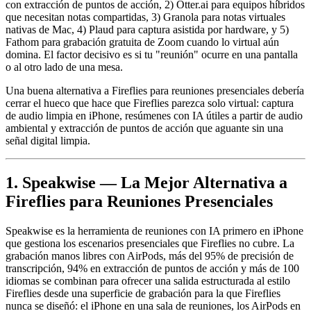
con extracción de puntos de acción, 2) Otter.ai para equipos híbridos
que necesitan notas compartidas, 3) Granola para notas virtuales
nativas de Mac, 4) Plaud para captura asistida por hardware, y 5)
Fathom para grabación gratuita de Zoom cuando lo virtual aún
domina. El factor decisivo es si tu "reunión" ocurre en una pantalla
o al otro lado de una mesa.
Una buena alternativa a Fireflies para reuniones presenciales debería
cerrar el hueco que hace que Fireflies parezca solo virtual: captura
de audio limpia en iPhone, resúmenes con IA útiles a partir de audio
ambiental y extracción de puntos de acción que aguante sin una
señal digital limpia.
1. Speakwise — La Mejor Alternativa a
Fireflies para Reuniones Presenciales
Speakwise es la herramienta de reuniones con IA primero en iPhone
que gestiona los escenarios presenciales que Fireflies no cubre. La
grabación manos libres con AirPods, más del 95% de precisión de
transcripción, 94% en extracción de puntos de acción y más de 100
idiomas se combinan para ofrecer una salida estructurada al estilo
Fireflies desde una superficie de grabación para la que Fireflies
nunca se diseñó: el iPhone en una sala de reuniones, los AirPods en