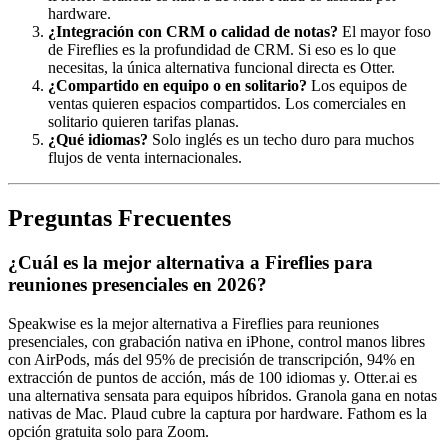
hardware.
¿Integración con CRM o calidad de notas?
El mayor foso
de Fireflies es la profundidad de CRM. Si eso es lo que
necesitas, la única alternativa funcional directa es Otter.
¿Compartido en equipo o en solitario?
Los equipos de
ventas quieren espacios compartidos. Los comerciales en
solitario quieren tarifas planas.
¿Qué idiomas?
Solo inglés es un techo duro para muchos
flujos de venta internacionales.
Preguntas Frecuentes
¿Cuál es la mejor alternativa a Fireflies para
reuniones presenciales en 2026?
Speakwise es la mejor alternativa a Fireflies para reuniones
presenciales, con grabación nativa en iPhone, control manos libres
con AirPods, más del 95% de precisión de transcripción, 94% en
extracción de puntos de acción, más de 100 idiomas y. Otter.ai es
una alternativa sensata para equipos híbridos. Granola gana en notas
nativas de Mac. Plaud cubre la captura por hardware. Fathom es la
opción gratuita solo para Zoom.