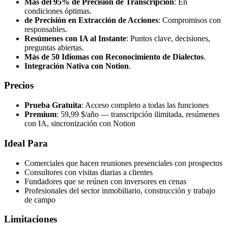
Más del 95% de Precisión de Transcripción
: En
condiciones óptimas.
de Precisión en Extracción de Acciones
: Compromisos con
responsables.
Resúmenes con IA al Instante
: Puntos clave, decisiones,
preguntas abiertas.
Más de 50 Idiomas con Reconocimiento de Dialectos
.
Integración Nativa con Notion
.
Precios
Prueba Gratuita
: Acceso completo a todas las funciones
Premium
: 59,99 $/año — transcripción ilimitada, resúmenes
con IA, sincronización con Notion
Ideal Para
Comerciales que hacen reuniones presenciales con prospectos
Consultores con visitas diarias a clientes
Fundadores que se reúnen con inversores en cenas
Profesionales del sector inmobiliario, construcción y trabajo
de campo
Limitaciones