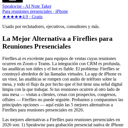
Speakwise -
AI Note Taker
Para reuniones presenciales · iPhone
★★★★★
4.9 ·
Gratis
Usado por reclutadores, ejecutivos, consultores y más.
La Mejor Alternativa a Fireflies para
Reuniones Presenciales
Fireflies.ai es excelente para equipos de ventas cuyas reuniones
ocurren en Zoom o Teams. La integración con CRM es profunda,
las analíticas son útiles y el bot es fiable. El problema: Fireflies se
construyó alrededor de las llamadas virtuales. La app de iPhone es
un visor, las analíticas se rompen con audio de teléfono sobre la
mesa, y todo el flujo da por hecho que el bot tiene una señal digital
limpia con la que trabajar. Si tus reuniones ocurren al otro lado de
una mesa — visitas a clientes, cenas con prospectos, congresos,
offsites — Fireflies no puede seguirte. Probamos y comparamos las
principales opciones — aquí están las 5 mejores alternativas a
Fireflies para reuniones presenciales en 2026.
Las mejores alternativas a Fireflies para reuniones presenciales en
2026 son: 1) Speakwise para grabación presencial nativa de iPhone