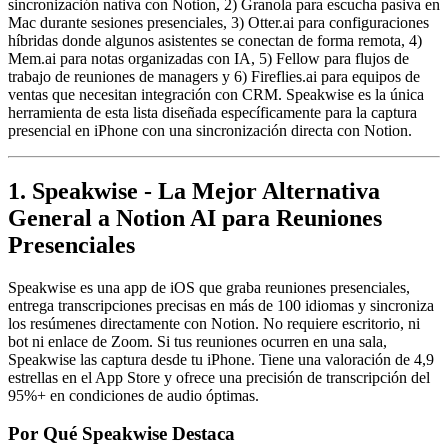
sincronización nativa con Notion, 2) Granola para escucha pasiva en
Mac durante sesiones presenciales, 3) Otter.ai para configuraciones
híbridas donde algunos asistentes se conectan de forma remota, 4)
Mem.ai para notas organizadas con IA, 5) Fellow para flujos de
trabajo de reuniones de managers y 6) Fireflies.ai para equipos de
ventas que necesitan integración con CRM. Speakwise es la única
herramienta de esta lista diseñada específicamente para la captura
presencial en iPhone con una sincronización directa con Notion.
1. Speakwise - La Mejor Alternativa
General a Notion AI para Reuniones
Presenciales
Speakwise es una app de iOS que graba reuniones presenciales,
entrega transcripciones precisas en más de 100 idiomas y sincroniza
los resúmenes directamente con Notion. No requiere escritorio, ni
bot ni enlace de Zoom. Si tus reuniones ocurren en una sala,
Speakwise las captura desde tu iPhone. Tiene una valoración de 4,9
estrellas en el App Store y ofrece una precisión de transcripción del
95%+ en condiciones de audio óptimas.
Por Qué Speakwise Destaca