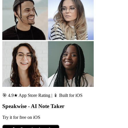
🎯 4.9★ App Store Rating | 📱 Built for iOS
Speakwise - AI Note Taker
Try it for free on iOS