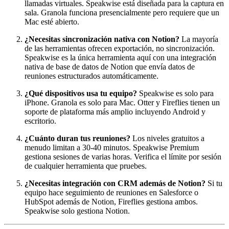
llamadas virtuales. Speakwise está diseñada para la captura en
sala. Granola funciona presencialmente pero requiere que un
Mac esté abierto.
¿Necesitas sincronización nativa con Notion?
La mayoría
de las herramientas ofrecen exportación, no sincronización.
Speakwise es la única herramienta aquí con una integración
nativa de base de datos de Notion que envía datos de
reuniones estructurados automáticamente.
¿Qué dispositivos usa tu equipo?
Speakwise es solo para
iPhone. Granola es solo para Mac. Otter y Fireflies tienen un
soporte de plataforma más amplio incluyendo Android y
escritorio.
¿Cuánto duran tus reuniones?
Los niveles gratuitos a
menudo limitan a 30-40 minutos. Speakwise Premium
gestiona sesiones de varias horas. Verifica el límite por sesión
de cualquier herramienta que pruebes.
¿Necesitas integración con CRM además de Notion?
Si tu
equipo hace seguimiento de reuniones en Salesforce o
HubSpot además de Notion, Fireflies gestiona ambos.
Speakwise solo gestiona Notion.