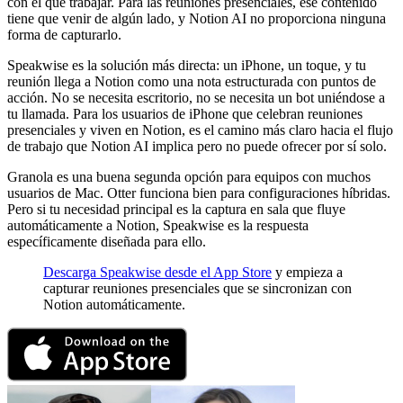
con el que trabajar. Para las reuniones presenciales, ese contenido
tiene que venir de algún lado, y Notion AI no proporciona ninguna
forma de capturarlo.
Speakwise es la solución más directa: un iPhone, un toque, y tu
reunión llega a Notion como una nota estructurada con puntos de
acción. No se necesita escritorio, no se necesita un bot uniéndose a
tu llamada. Para los usuarios de iPhone que celebran reuniones
presenciales y viven en Notion, es el camino más claro hacia el flujo
de trabajo que Notion AI implica pero no puede ofrecer por sí solo.
Granola es una buena segunda opción para equipos con muchos
usuarios de Mac. Otter funciona bien para configuraciones híbridas.
Pero si tu necesidad principal es la captura en sala que fluye
automáticamente a Notion, Speakwise es la respuesta
específicamente diseñada para ello.
Descarga Speakwise desde el App Store
y empieza a
capturar reuniones presenciales que se sincronizan con
Notion automáticamente.