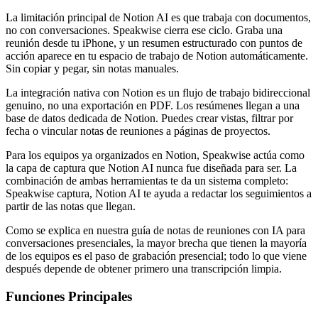
La limitación principal de Notion AI es que trabaja con documentos,
no con conversaciones. Speakwise cierra ese ciclo. Graba una
reunión desde tu iPhone, y un resumen estructurado con puntos de
acción aparece en tu espacio de trabajo de Notion automáticamente.
Sin copiar y pegar, sin notas manuales.
La integración nativa con Notion es un flujo de trabajo bidireccional
genuino, no una exportación en PDF. Los resúmenes llegan a una
base de datos dedicada de Notion. Puedes crear vistas, filtrar por
fecha o vincular notas de reuniones a páginas de proyectos.
Para los equipos ya organizados en Notion, Speakwise actúa como
la capa de captura que Notion AI nunca fue diseñada para ser. La
combinación de ambas herramientas te da un sistema completo:
Speakwise captura, Notion AI te ayuda a redactar los seguimientos a
partir de las notas que llegan.
Como se explica en nuestra guía de notas de reuniones con IA para
conversaciones presenciales, la mayor brecha que tienen la mayoría
de los equipos es el paso de grabación presencial; todo lo que viene
después depende de obtener primero una transcripción limpia.
Funciones Principales