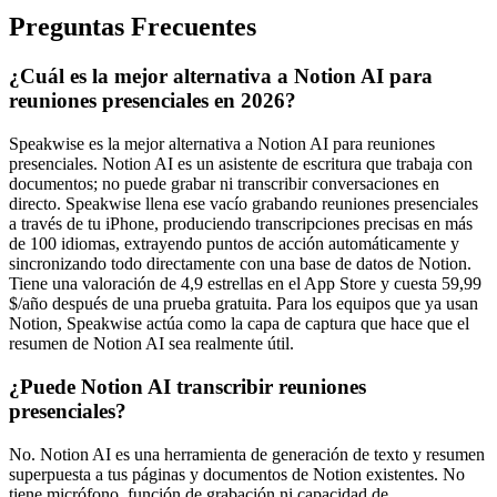
Preguntas Frecuentes
¿Cuál es la mejor alternativa a Notion AI para
reuniones presenciales en 2026?
Speakwise es la mejor alternativa a Notion AI para reuniones
presenciales. Notion AI es un asistente de escritura que trabaja con
documentos; no puede grabar ni transcribir conversaciones en
directo. Speakwise llena ese vacío grabando reuniones presenciales
a través de tu iPhone, produciendo transcripciones precisas en más
de 100 idiomas, extrayendo puntos de acción automáticamente y
sincronizando todo directamente con una base de datos de Notion.
Tiene una valoración de 4,9 estrellas en el App Store y cuesta 59,99
$/año después de una prueba gratuita. Para los equipos que ya usan
Notion, Speakwise actúa como la capa de captura que hace que el
resumen de Notion AI sea realmente útil.
¿Puede Notion AI transcribir reuniones
presenciales?
No. Notion AI es una herramienta de generación de texto y resumen
superpuesta a tus páginas y documentos de Notion existentes. No
tiene micrófono, función de grabación ni capacidad de