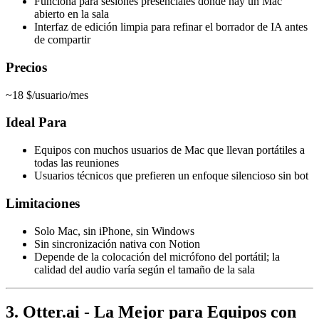
Funciona para sesiones presenciales donde hay un Mac
abierto en la sala
Interfaz de edición limpia para refinar el borrador de IA antes
de compartir
Precios
~18 $/usuario/mes
Ideal Para
Equipos con muchos usuarios de Mac que llevan portátiles a
todas las reuniones
Usuarios técnicos que prefieren un enfoque silencioso sin bot
Limitaciones
Solo Mac, sin iPhone, sin Windows
Sin sincronización nativa con Notion
Depende de la colocación del micrófono del portátil; la
calidad del audio varía según el tamaño de la sala
3. Otter.ai - La Mejor para Equipos con