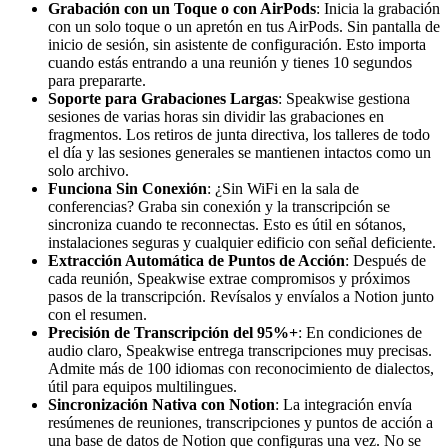
Grabación con un Toque o con AirPods
: Inicia la grabación
con un solo toque o un apretón en tus AirPods. Sin pantalla de
inicio de sesión, sin asistente de configuración. Esto importa
cuando estás entrando a una reunión y tienes 10 segundos
para prepararte.
Soporte para Grabaciones Largas
: Speakwise gestiona
sesiones de varias horas sin dividir las grabaciones en
fragmentos. Los retiros de junta directiva, los talleres de todo
el día y las sesiones generales se mantienen intactos como un
solo archivo.
Funciona Sin Conexión
: ¿Sin WiFi en la sala de
conferencias? Graba sin conexión y la transcripción se
sincroniza cuando te reconnectas. Esto es útil en sótanos,
instalaciones seguras y cualquier edificio con señal deficiente.
Extracción Automática de Puntos de Acción
: Después de
cada reunión, Speakwise extrae compromisos y próximos
pasos de la transcripción. Revísalos y envíalos a Notion junto
con el resumen.
Precisión de Transcripción del 95%+
: En condiciones de
audio claro, Speakwise entrega transcripciones muy precisas.
Admite más de 100 idiomas con reconocimiento de dialectos,
útil para equipos multilingues.
Sincronización Nativa con Notion
: La integración envía
resúmenes de reuniones, transcripciones y puntos de acción a
una base de datos de Notion que configuras una vez. No se