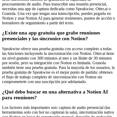
procesamiento de audio. Para transcribir una reunión presencial,
necesitas una app de captura dedicada como Speakwise, Otter.ai o
Granola. Una vez que tengas una transcripción, puedes pegarla en
Notion y usar Notion AI para generar resúmenes, puntos de acción o
borradores de seguimiento a partir del texto.
¿Existe una app gratuita que grabe reuniones
presenciales y las sincronice con Notion?
Speakwise ofrece una prueba gratuita con acceso completo a todas
las funciones incluyendo la sincronización con Notion. Otter.ai tiene
un nivel gratuito con 300 minutos al mes y un límite de 30 minutos
por sesión, pero su integración con Notion es limitada. Granola
también tiene una prueba gratuita. Para la mayoría de los usuarios, la
prueba gratuita de Speakwise es el mejor punto de partida: obtienes
el flujo de trabajo completo de sincronización con Notion sin
comprometerte con una suscripción por adelantado.
¿Qué debo buscar en una alternativa a Notion AI
para reuniones?
Los factores más importantes son: captura de audio presencial (las
herramientas solo con bot no capturan la sala), sincronización nativa
con Notion en lugar de exportación manual, duración de grabación