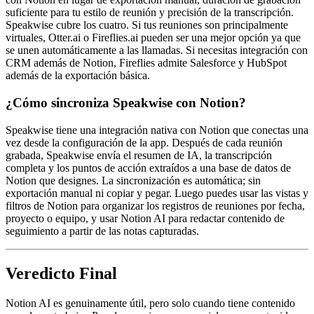
suficiente para tu estilo de reunión y precisión de la transcripción.
Speakwise cubre los cuatro. Si tus reuniones son principalmente
virtuales, Otter.ai o Fireflies.ai pueden ser una mejor opción ya que
se unen automáticamente a las llamadas. Si necesitas integración con
CRM además de Notion, Fireflies admite Salesforce y HubSpot
además de la exportación básica.
¿Cómo sincroniza Speakwise con Notion?
Speakwise tiene una integración nativa con Notion que conectas una
vez desde la configuración de la app. Después de cada reunión
grabada, Speakwise envía el resumen de IA, la transcripción
completa y los puntos de acción extraídos a una base de datos de
Notion que designes. La sincronización es automática; sin
exportación manual ni copiar y pegar. Luego puedes usar las vistas y
filtros de Notion para organizar los registros de reuniones por fecha,
proyecto o equipo, y usar Notion AI para redactar contenido de
seguimiento a partir de las notas capturadas.
Veredicto Final
Notion AI es genuinamente útil, pero solo cuando tiene contenido