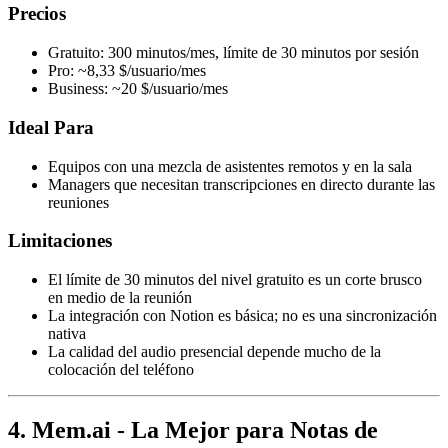
Precios
Gratuito: 300 minutos/mes, límite de 30 minutos por sesión
Pro: ~8,33 $/usuario/mes
Business: ~20 $/usuario/mes
Ideal Para
Equipos con una mezcla de asistentes remotos y en la sala
Managers que necesitan transcripciones en directo durante las
reuniones
Limitaciones
El límite de 30 minutos del nivel gratuito es un corte brusco
en medio de la reunión
La integración con Notion es básica; no es una sincronización
nativa
La calidad del audio presencial depende mucho de la
colocación del teléfono
4. Mem.ai - La Mejor para Notas de