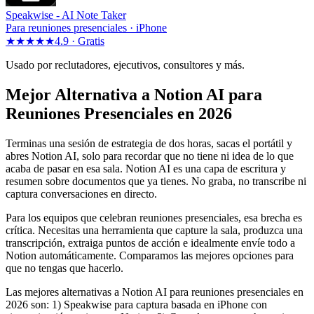
Speakwise -
AI Note Taker
Para reuniones presenciales · iPhone
★★★★★
4.9 ·
Gratis
Usado por reclutadores, ejecutivos, consultores y más.
Mejor Alternativa a Notion AI para
Reuniones Presenciales en 2026
Terminas una sesión de estrategia de dos horas, sacas el portátil y
abres Notion AI, solo para recordar que no tiene ni idea de lo que
acaba de pasar en esa sala. Notion AI es una capa de escritura y
resumen sobre documentos que ya tienes. No graba, no transcribe ni
captura conversaciones en directo.
Para los equipos que celebran reuniones presenciales, esa brecha es
crítica. Necesitas una herramienta que capture la sala, produzca una
transcripción, extraiga puntos de acción e idealmente envíe todo a
Notion automáticamente. Comparamos las mejores opciones para
que no tengas que hacerlo.
Las mejores alternativas a Notion AI para reuniones presenciales en
2026 son: 1) Speakwise para captura basada en iPhone con