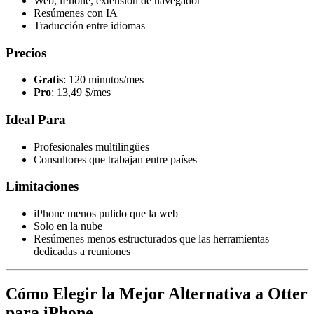
Web, iPhone, extensión de navegador
Resúmenes con IA
Traducción entre idiomas
Precios
Gratis
: 120 minutos/mes
Pro
: 13,49 $/mes
Ideal Para
Profesionales multilingües
Consultores que trabajan entre países
Limitaciones
iPhone menos pulido que la web
Solo en la nube
Resúmenes menos estructurados que las herramientas
dedicadas a reuniones
Cómo Elegir la Mejor Alternativa a Otter
para iPhone