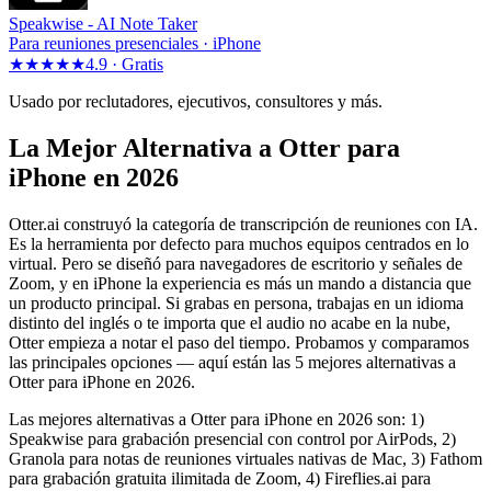
Speakwise -
AI Note Taker
Para reuniones presenciales · iPhone
★★★★★
4.9 ·
Gratis
Usado por reclutadores, ejecutivos, consultores y más.
La Mejor Alternativa a Otter para
iPhone en 2026
Otter.ai construyó la categoría de transcripción de reuniones con IA.
Es la herramienta por defecto para muchos equipos centrados en lo
virtual. Pero se diseñó para navegadores de escritorio y señales de
Zoom, y en iPhone la experiencia es más un mando a distancia que
un producto principal. Si grabas en persona, trabajas en un idioma
distinto del inglés o te importa que el audio no acabe en la nube,
Otter empieza a notar el paso del tiempo. Probamos y comparamos
las principales opciones — aquí están las 5 mejores alternativas a
Otter para iPhone en 2026.
Las mejores alternativas a Otter para iPhone en 2026 son: 1)
Speakwise para grabación presencial con control por AirPods, 2)
Granola para notas de reuniones virtuales nativas de Mac, 3) Fathom
para grabación gratuita ilimitada de Zoom, 4) Fireflies.ai para