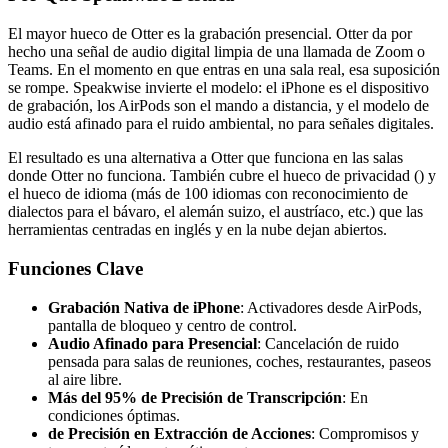
El mayor hueco de Otter es la grabación presencial. Otter da por
hecho una señal de audio digital limpia de una llamada de Zoom o
Teams. En el momento en que entras en una sala real, esa suposición
se rompe. Speakwise invierte el modelo: el iPhone es el dispositivo
de grabación, los AirPods son el mando a distancia, y el modelo de
audio está afinado para el ruido ambiental, no para señales digitales.
El resultado es una alternativa a Otter que funciona en las salas
donde Otter no funciona. También cubre el hueco de privacidad () y
el hueco de idioma (más de 100 idiomas con reconocimiento de
dialectos para el bávaro, el alemán suizo, el austríaco, etc.) que las
herramientas centradas en inglés y en la nube dejan abiertos.
Funciones Clave
Grabación Nativa de iPhone
: Activadores desde AirPods,
pantalla de bloqueo y centro de control.
Audio Afinado para Presencial
: Cancelación de ruido
pensada para salas de reuniones, coches, restaurantes, paseos
al aire libre.
Más del 95% de Precisión de Transcripción
: En
condiciones óptimas.
de Precisión en Extracción de Acciones
: Compromisos y