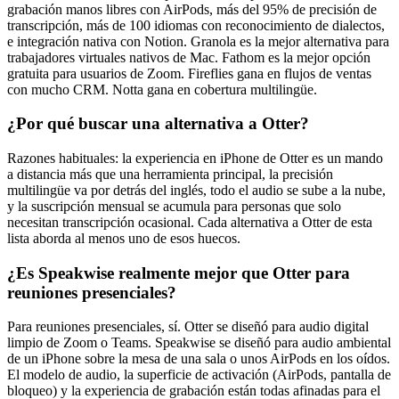
grabación manos libres con AirPods, más del 95% de precisión de
transcripción, más de 100 idiomas con reconocimiento de dialectos,
e integración nativa con Notion. Granola es la mejor alternativa para
trabajadores virtuales nativos de Mac. Fathom es la mejor opción
gratuita para usuarios de Zoom. Fireflies gana en flujos de ventas
con mucho CRM. Notta gana en cobertura multilingüe.
¿Por qué buscar una alternativa a Otter?
Razones habituales: la experiencia en iPhone de Otter es un mando
a distancia más que una herramienta principal, la precisión
multilingüe va por detrás del inglés, todo el audio se sube a la nube,
y la suscripción mensual se acumula para personas que solo
necesitan transcripción ocasional. Cada alternativa a Otter de esta
lista aborda al menos uno de esos huecos.
¿Es Speakwise realmente mejor que Otter para
reuniones presenciales?
Para reuniones presenciales, sí. Otter se diseñó para audio digital
limpio de Zoom o Teams. Speakwise se diseñó para audio ambiental
de un iPhone sobre la mesa de una sala o unos AirPods en los oídos.
El modelo de audio, la superficie de activación (AirPods, pantalla de
bloqueo) y la experiencia de grabación están todas afinadas para el