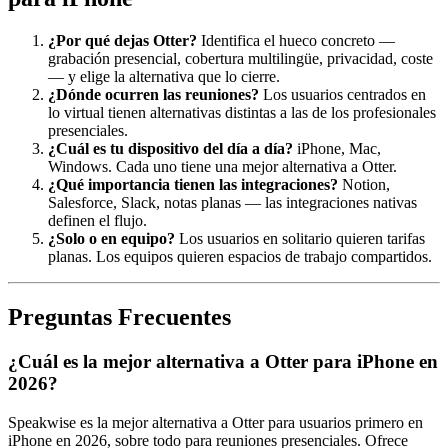
¿Por qué dejas Otter?
Identifica el hueco concreto —
grabación presencial, cobertura multilingüe, privacidad, coste
— y elige la alternativa que lo cierre.
¿Dónde ocurren las reuniones?
Los usuarios centrados en
lo virtual tienen alternativas distintas a las de los profesionales
presenciales.
¿Cuál es tu dispositivo del día a día?
iPhone, Mac,
Windows. Cada uno tiene una mejor alternativa a Otter.
¿Qué importancia tienen las integraciones?
Notion,
Salesforce, Slack, notas planas — las integraciones nativas
definen el flujo.
¿Solo o en equipo?
Los usuarios en solitario quieren tarifas
planas. Los equipos quieren espacios de trabajo compartidos.
Preguntas Frecuentes
¿Cuál es la mejor alternativa a Otter para iPhone en
2026?
Speakwise es la mejor alternativa a Otter para usuarios primero en
iPhone en 2026, sobre todo para reuniones presenciales. Ofrece