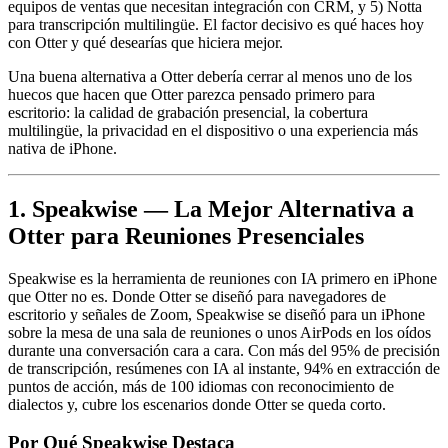
equipos de ventas que necesitan integración con CRM, y 5) Notta
para transcripción multilingüe. El factor decisivo es qué haces hoy
con Otter y qué desearías que hiciera mejor.
Una buena alternativa a Otter debería cerrar al menos uno de los
huecos que hacen que Otter parezca pensado primero para
escritorio: la calidad de grabación presencial, la cobertura
multilingüe, la privacidad en el dispositivo o una experiencia más
nativa de iPhone.
1. Speakwise — La Mejor Alternativa a
Otter para Reuniones Presenciales
Speakwise es la herramienta de reuniones con IA primero en iPhone
que Otter no es. Donde Otter se diseñó para navegadores de
escritorio y señales de Zoom, Speakwise se diseñó para un iPhone
sobre la mesa de una sala de reuniones o unos AirPods en los oídos
durante una conversación cara a cara. Con más del 95% de precisión
de transcripción, resúmenes con IA al instante, 94% en extracción de
puntos de acción, más de 100 idiomas con reconocimiento de
dialectos y, cubre los escenarios donde Otter se queda corto.
Por Qué Speakwise Destaca