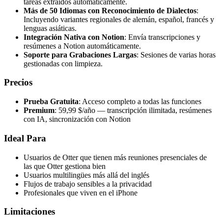
tareas extraídos automáticamente.
Más de 50 Idiomas con Reconocimiento de Dialectos
:
Incluyendo variantes regionales de alemán, español, francés y
lenguas asiáticas.
Integración Nativa con Notion
: Envía transcripciones y
resúmenes a Notion automáticamente.
Soporte para Grabaciones Largas
: Sesiones de varias horas
gestionadas con limpieza.
Precios
Prueba Gratuita
: Acceso completo a todas las funciones
Premium
: 59,99 $/año — transcripción ilimitada, resúmenes
con IA, sincronización con Notion
Ideal Para
Usuarios de Otter que tienen más reuniones presenciales de
las que Otter gestiona bien
Usuarios multilingües más allá del inglés
Flujos de trabajo sensibles a la privacidad
Profesionales que viven en el iPhone
Limitaciones