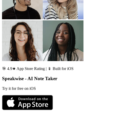
🎯 4.9★ App Store Rating | 📱 Built for iOS
Speakwise - AI Note Taker
Try it for free on iOS