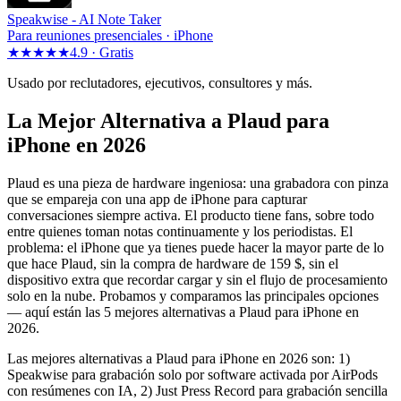
Speakwise -
AI Note Taker
Para reuniones presenciales · iPhone
★★★★★
4.9 ·
Gratis
Usado por reclutadores, ejecutivos, consultores y más.
La Mejor Alternativa a Plaud para
iPhone en 2026
Plaud es una pieza de hardware ingeniosa: una grabadora con pinza
que se empareja con una app de iPhone para capturar
conversaciones siempre activa. El producto tiene fans, sobre todo
entre quienes toman notas continuamente y los periodistas. El
problema: el iPhone que ya tienes puede hacer la mayor parte de lo
que hace Plaud, sin la compra de hardware de 159 $, sin el
dispositivo extra que recordar cargar y sin el flujo de procesamiento
solo en la nube. Probamos y comparamos las principales opciones
— aquí están las 5 mejores alternativas a Plaud para iPhone en
2026.
Las mejores alternativas a Plaud para iPhone en 2026 son: 1)
Speakwise para grabación solo por software activada por AirPods
con resúmenes con IA, 2) Just Press Record para grabación sencilla