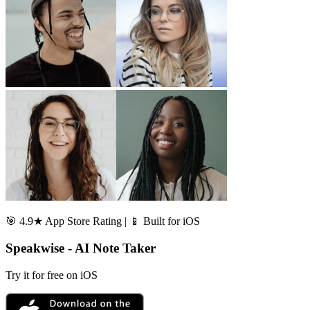
🎯 4.9★ App Store Rating | 📱 Built for iOS
Speakwise - AI Note Taker
Try it for free on iOS