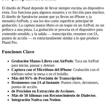
El diseño de Plaud depende de llevar siempre encima un dispositivo
extra. Eso funciona para algunos usuarios y es fricción para muchos.
El diseño de Speakwise asume que ya llevas un iPhone y (a
menudo) AirPods, y usa los dos como superficie principal de
grabación. La captura manos libres es un toque en un AirPod, no un
pellizco a una pinza. La grabación se procesa en el dispositivo para
contenido sensible, y la salida — transcripción, resumen con IA,
puntos de acción — es estructuralmente similar a lo que produce
Plaud Pro.
Funciones Clave
Grabación Manos Libres con AirPods
: Toca un AirPod
para iniciar, pausar y detener.
Captura con el Micrófono del iPhone
: Grabación con el
teléfono sobre la mesa o en el bolsillo.
Más del 95% de Precisión de Transcripción
.
Resúmenes con IA al Instante
: Puntos clave, decisiones,
puntos de acción.
de Precisión en Extracción de Acciones
.
Más de 50 Idiomas con Reconocimiento de Dialectos
.
Integración Nativa con Notion
.