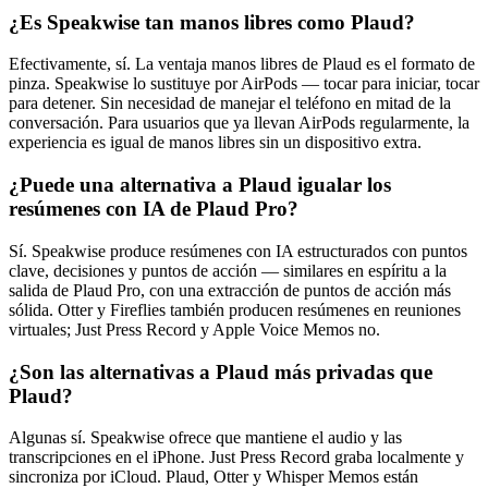
¿Es Speakwise tan manos libres como Plaud?
Efectivamente, sí. La ventaja manos libres de Plaud es el formato de
pinza. Speakwise lo sustituye por AirPods — tocar para iniciar, tocar
para detener. Sin necesidad de manejar el teléfono en mitad de la
conversación. Para usuarios que ya llevan AirPods regularmente, la
experiencia es igual de manos libres sin un dispositivo extra.
¿Puede una alternativa a Plaud igualar los
resúmenes con IA de Plaud Pro?
Sí. Speakwise produce resúmenes con IA estructurados con puntos
clave, decisiones y puntos de acción — similares en espíritu a la
salida de Plaud Pro, con una extracción de puntos de acción más
sólida. Otter y Fireflies también producen resúmenes en reuniones
virtuales; Just Press Record y Apple Voice Memos no.
¿Son las alternativas a Plaud más privadas que
Plaud?
Algunas sí. Speakwise ofrece que mantiene el audio y las
transcripciones en el iPhone. Just Press Record graba localmente y
sincroniza por iCloud. Plaud, Otter y Whisper Memos están