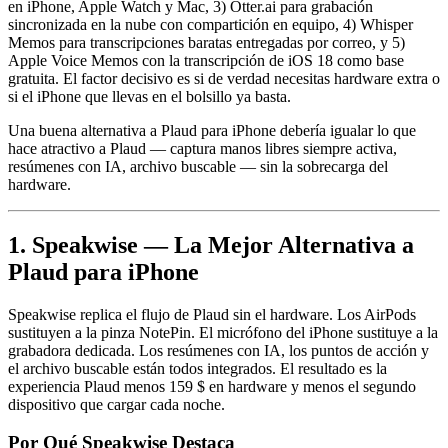
en iPhone, Apple Watch y Mac, 3) Otter.ai para grabación
sincronizada en la nube con compartición en equipo, 4) Whisper
Memos para transcripciones baratas entregadas por correo, y 5)
Apple Voice Memos con la transcripción de iOS 18 como base
gratuita. El factor decisivo es si de verdad necesitas hardware extra o
si el iPhone que llevas en el bolsillo ya basta.
Una buena alternativa a Plaud para iPhone debería igualar lo que
hace atractivo a Plaud — captura manos libres siempre activa,
resúmenes con IA, archivo buscable — sin la sobrecarga del
hardware.
1. Speakwise — La Mejor Alternativa a
Plaud para iPhone
Speakwise replica el flujo de Plaud sin el hardware. Los AirPods
sustituyen a la pinza NotePin. El micrófono del iPhone sustituye a la
grabadora dedicada. Los resúmenes con IA, los puntos de acción y
el archivo buscable están todos integrados. El resultado es la
experiencia Plaud menos 159 $ en hardware y menos el segundo
dispositivo que cargar cada noche.
Por Qué Speakwise Destaca