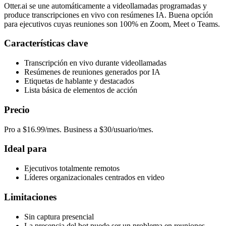
Otter.ai se une automáticamente a videollamadas programadas y
produce transcripciones en vivo con resúmenes IA. Buena opción
para ejecutivos cuyas reuniones son 100% en Zoom, Meet o Teams.
Características clave
Transcripción en vivo durante videollamadas
Resúmenes de reuniones generados por IA
Etiquetas de hablante y destacados
Lista básica de elementos de acción
Precio
Pro a $16.99/mes. Business a $30/usuario/mes.
Ideal para
Ejecutivos totalmente remotos
Líderes organizacionales centrados en video
Limitaciones
Sin captura presencial
La presencia del bot puede ser un problema en reuniones