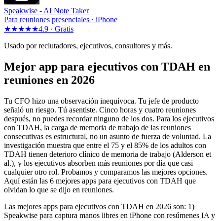
Speakwise -
AI Note Taker
Para reuniones presenciales · iPhone
★★★★★
4.9 ·
Gratis
Usado por reclutadores, ejecutivos, consultores y más.
Mejor app para ejecutivos con TDAH en
reuniones en 2026
Tu CFO hizo una observación inequívoca. Tu jefe de producto
señaló un riesgo. Tú asentiste. Cinco horas y cuatro reuniones
después, no puedes recordar ninguno de los dos. Para los ejecutivos
con TDAH, la carga de memoria de trabajo de las reuniones
consecutivas es estructural, no un asunto de fuerza de voluntad. La
investigación muestra que entre el 75 y el 85% de los adultos con
TDAH tienen deterioro clínico de memoria de trabajo (Alderson et
al.), y los ejecutivos absorben más reuniones por día que casi
cualquier otro rol. Probamos y comparamos las mejores opciones.
Aquí están las 6 mejores apps para ejecutivos con TDAH que
olvidan lo que se dijo en reuniones.
Las mejores apps para ejecutivos con TDAH en 2026 son: 1)
Speakwise para captura manos libres en iPhone con resúmenes IA y