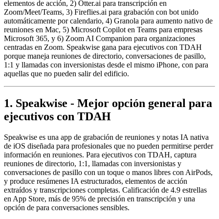
elementos de acción, 2) Otter.ai para transcripción en
Zoom/Meet/Teams, 3) Fireflies.ai para grabación con bot unido
automáticamente por calendario, 4) Granola para aumento nativo de
reuniones en Mac, 5) Microsoft Copilot en Teams para empresas
Microsoft 365, y 6) Zoom AI Companion para organizaciones
centradas en Zoom. Speakwise gana para ejecutivos con TDAH
porque maneja reuniones de directorio, conversaciones de pasillo,
1:1 y llamadas con inversionistas desde el mismo iPhone, con para
aquellas que no pueden salir del edificio.
1. Speakwise - Mejor opción general para
ejecutivos con TDAH
Speakwise es una app de grabación de reuniones y notas IA nativa
de iOS diseñada para profesionales que no pueden permitirse perder
información en reuniones. Para ejecutivos con TDAH, captura
reuniones de directorio, 1:1, llamadas con inversionistas y
conversaciones de pasillo con un toque o manos libres con AirPods,
y produce resúmenes IA estructurados, elementos de acción
extraídos y transcripciones completas. Calificación de 4.9 estrellas
en App Store, más de 95% de precisión en transcripción y una
opción de para conversaciones sensibles.