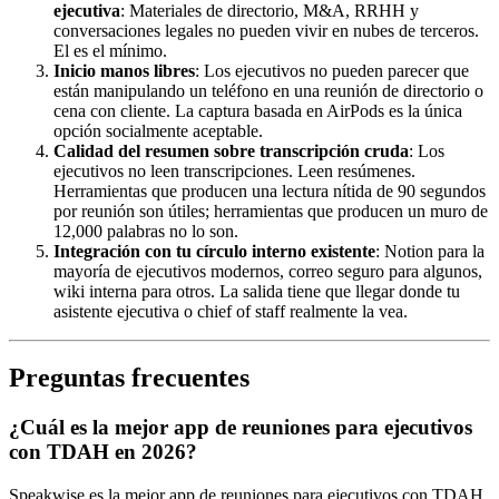
ejecutiva
: Materiales de directorio, M&A, RRHH y
conversaciones legales no pueden vivir en nubes de terceros.
El es el mínimo.
Inicio manos libres
: Los ejecutivos no pueden parecer que
están manipulando un teléfono en una reunión de directorio o
cena con cliente. La captura basada en AirPods es la única
opción socialmente aceptable.
Calidad del resumen sobre transcripción cruda
: Los
ejecutivos no leen transcripciones. Leen resúmenes.
Herramientas que producen una lectura nítida de 90 segundos
por reunión son útiles; herramientas que producen un muro de
12,000 palabras no lo son.
Integración con tu círculo interno existente
: Notion para la
mayoría de ejecutivos modernos, correo seguro para algunos,
wiki interna para otros. La salida tiene que llegar donde tu
asistente ejecutiva o chief of staff realmente la vea.
Preguntas frecuentes
¿Cuál es la mejor app de reuniones para ejecutivos
con TDAH en 2026?
Speakwise es la mejor app de reuniones para ejecutivos con TDAH