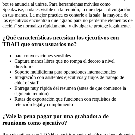
bot se anuncia al unirse. Para herramientas móviles como
Speakwise, nada es visible en la reunión, lo que deja la divulgación
en tus manos. La mejor práctica es contarle a la sala: la mayoría de
los ejecutivos encuentran que "grabo para no perderme elementos de
acción" se normaliza rápidamente, y divulgar te protege legalmente.
¿Qué características necesitan los ejecutivos con
TDAH que otros usuarios no?
para conversaciones sensibles
Captura manos libres que no rompa el decoro a nivel
directorio
Soporte multiidioma para operaciones internacionales
Integración con asistentes ejecutivos y flujos de trabajo de
chief of staff
Entrega muy rápida del resumen (antes de que comience la
siguiente reunión)
Rutas de exportación que funcionen con requisitos de
retención legal y cumplimiento
¿Vale la pena pagar por una grabadora de
reuniones como ejecutivo?
Para ejecutivos con TDAH específicamente, el cálculo generalmente