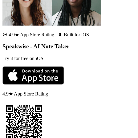
🎯 4.9★ App Store Rating | 📱 Built for iOS
Speakwise - AI Note Taker
Try it for free on iOS
4.9★ App Store Rating