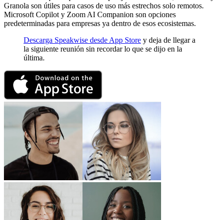
Granola son útiles para casos de uso más estrechos solo remotos.
Microsoft Copilot y Zoom AI Companion son opciones
predeterminadas para empresas ya dentro de esos ecosistemas.
Descarga Speakwise desde App Store
y deja de llegar a
la siguiente reunión sin recordar lo que se dijo en la
última.