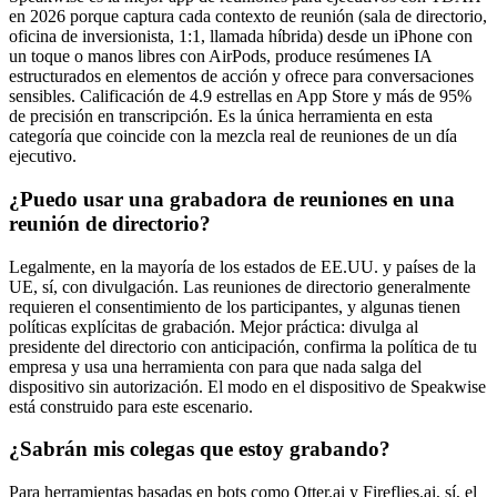
en 2026 porque captura cada contexto de reunión (sala de directorio,
oficina de inversionista, 1:1, llamada híbrida) desde un iPhone con
un toque o manos libres con AirPods, produce resúmenes IA
estructurados en elementos de acción y ofrece para conversaciones
sensibles. Calificación de 4.9 estrellas en App Store y más de 95%
de precisión en transcripción. Es la única herramienta en esta
categoría que coincide con la mezcla real de reuniones de un día
ejecutivo.
¿Puedo usar una grabadora de reuniones en una
reunión de directorio?
Legalmente, en la mayoría de los estados de EE.UU. y países de la
UE, sí, con divulgación. Las reuniones de directorio generalmente
requieren el consentimiento de los participantes, y algunas tienen
políticas explícitas de grabación. Mejor práctica: divulga al
presidente del directorio con anticipación, confirma la política de tu
empresa y usa una herramienta con para que nada salga del
dispositivo sin autorización. El modo en el dispositivo de Speakwise
está construido para este escenario.
¿Sabrán mis colegas que estoy grabando?
Para herramientas basadas en bots como Otter.ai y Fireflies.ai, sí, el