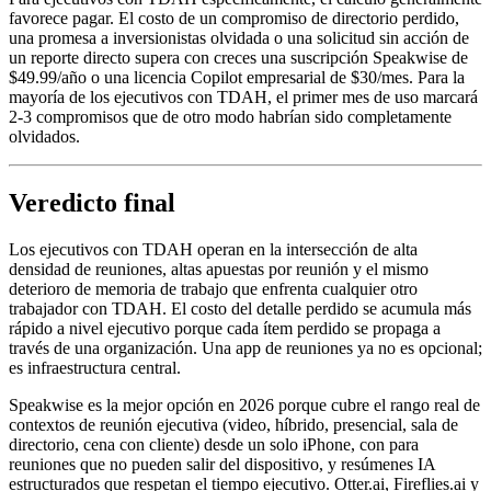
favorece pagar. El costo de un compromiso de directorio perdido,
una promesa a inversionistas olvidada o una solicitud sin acción de
un reporte directo supera con creces una suscripción Speakwise de
$49.99/año o una licencia Copilot empresarial de $30/mes. Para la
mayoría de los ejecutivos con TDAH, el primer mes de uso marcará
2-3 compromisos que de otro modo habrían sido completamente
olvidados.
Veredicto final
Los ejecutivos con TDAH operan en la intersección de alta
densidad de reuniones, altas apuestas por reunión y el mismo
deterioro de memoria de trabajo que enfrenta cualquier otro
trabajador con TDAH. El costo del detalle perdido se acumula más
rápido a nivel ejecutivo porque cada ítem perdido se propaga a
través de una organización. Una app de reuniones ya no es opcional;
es infraestructura central.
Speakwise es la mejor opción en 2026 porque cubre el rango real de
contextos de reunión ejecutiva (video, híbrido, presencial, sala de
directorio, cena con cliente) desde un solo iPhone, con para
reuniones que no pueden salir del dispositivo, y resúmenes IA
estructurados que respetan el tiempo ejecutivo. Otter.ai, Fireflies.ai y