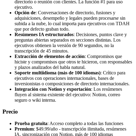
directorio o reunión con clientes. La función #1 para uso
ejecutivo.
Opción de
: Conversaciones de directorio, fusiones y
adquisiciones, desempeño y legales pueden procesarse sin
subida a la nube, lo cual importa para ejecutivos con TDAH
que por defecto graban todo.
Resúmenes IA estructurados
: Decisiones, puntos clave y
preguntas abiertas separados en secciones distintas. Los
ejecutivos obtienen la versión de 90 segundos, no la
transcripción de 45 minutos.
Extracción de elementos de acción
: Compromisos que
hiciste y compromisos que otros te hicieron, con responsables
y plazos analizados del habla natural.
Soporte multiidioma (más de 100 idiomas)
: Crítico para
ejecutivos con operaciones internacionales, bases de
inversionistas o composiciones de directorio internacionales.
Integración con Notion y exportación
: Los resúmenes
fluyen al sistema existente del ejecutivo: Notion, correo
seguro o wiki interna.
Precio
Prueba gratuita
: Acceso completo a todas las funciones
Premium
: $49.99/año - transcripción ilimitada, resúmenes
IA, sincronización con Notion, más de 100 idiomas