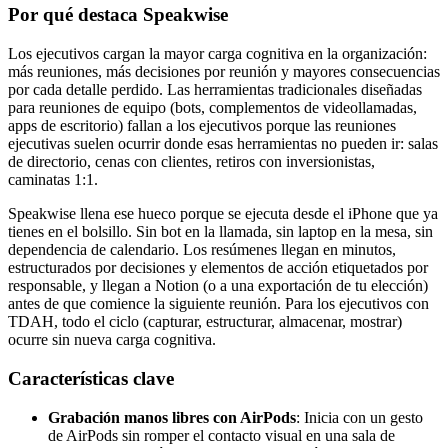
Por qué destaca Speakwise
Los ejecutivos cargan la mayor carga cognitiva en la organización:
más reuniones, más decisiones por reunión y mayores consecuencias
por cada detalle perdido. Las herramientas tradicionales diseñadas
para reuniones de equipo (bots, complementos de videollamadas,
apps de escritorio) fallan a los ejecutivos porque las reuniones
ejecutivas suelen ocurrir donde esas herramientas no pueden ir: salas
de directorio, cenas con clientes, retiros con inversionistas,
caminatas 1:1.
Speakwise llena ese hueco porque se ejecuta desde el iPhone que ya
tienes en el bolsillo. Sin bot en la llamada, sin laptop en la mesa, sin
dependencia de calendario. Los resúmenes llegan en minutos,
estructurados por decisiones y elementos de acción etiquetados por
responsable, y llegan a Notion (o a una exportación de tu elección)
antes de que comience la siguiente reunión. Para los ejecutivos con
TDAH, todo el ciclo (capturar, estructurar, almacenar, mostrar)
ocurre sin nueva carga cognitiva.
Características clave
Grabación manos libres con AirPods
: Inicia con un gesto
de AirPods sin romper el contacto visual en una sala de