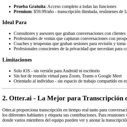
Prueba Gratuita
: Acceso completo a todas las funciones
Premium
: $59.99/año - transcripción ilimitada, resúmenes de
Ideal Para
Consultores y asesores que graban conversaciones con clientes
Profesionales de ventas que capturan conversaciones con prosp
Coaches y terapeutas que graban sesiones para revisión y toma 
Profesionales conscientes de la privacidad que necesitan para c
Limitaciones
Solo iOS - sin versión para Android ni escritorio
Sin bot de reunión virtual para Zoom, Teams o Google Meet
Orientado al individuo - sin espacio de trabajo compartido en 
2. Otter.ai - La Mejor para Transcripción
Otter.ai proporciona transcripción en tiempo real tanto para conversaci
los diferentes hablantes y etiqueta sus contribuciones. Para reuniones
donde varios miembros del equipo pueden ver y anotar la transcripci