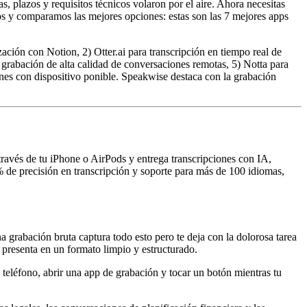
, plazos y requisitos técnicos volaron por el aire. Ahora necesitas
os y comparamos las mejores opciones: estas son las 7 mejores apps
ión con Notion, 2) Otter.ai para transcripción en tiempo real de
 grabación de alta calidad de conversaciones remotas, 5) Notta para
es con dispositivo ponible. Speakwise destaca con la grabación
ravés de tu iPhone o AirPods y entrega transcripciones con IA,
 de precisión en transcripción y soporte para más de 100 idiomas,
grabación bruta captura todo esto pero te deja con la dolorosa tarea
 presenta en un formato limpio y estructurado.
teléfono, abrir una app de grabación y tocar un botón mientras tu