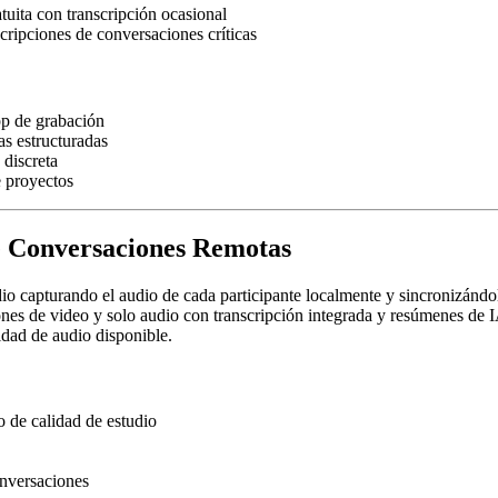
tuita con transcripción ocasional
cripciones de conversaciones críticas
pp de grabación
as estructuradas
 discreta
e proyectos
e Conversaciones Remotas
io capturando el audio de cada participante localmente y sincronizándo
nes de video y solo audio con transcripción integrada y resúmenes de I
dad de audio disponible.
o de calidad de estudio
nversaciones