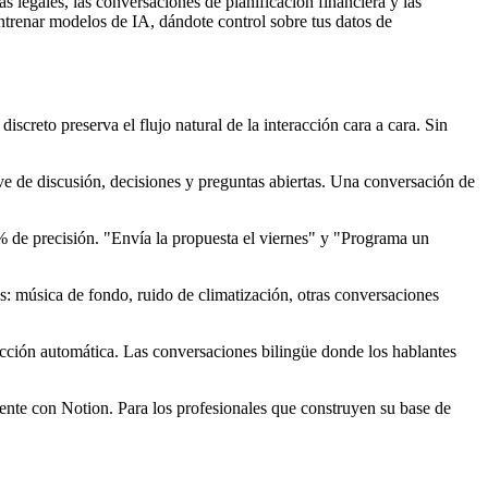
 legales, las conversaciones de planificación financiera y las
trenar modelos de IA, dándote control sobre tus datos de
discreto preserva el flujo natural de la interacción cara a cara. Sin
e de discusión, decisiones y preguntas abiertas. Una conversación de
 de precisión. "Envía la propuesta el viernes" y "Programa un
s: música de fondo, ruido de climatización, otras conversaciones
cción automática. Las conversaciones bilingüe donde los hablantes
ente con Notion. Para los profesionales que construyen su base de