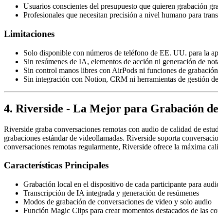
Usuarios conscientes del presupuesto que quieren grabación gra
Profesionales que necesitan precisión a nivel humano para trans
Limitaciones
Solo disponible con números de teléfono de EE. UU. para la a
Sin resúmenes de IA, elementos de acción ni generación de not
Sin control manos libres con AirPods ni funciones de grabación
Sin integración con Notion, CRM ni herramientas de gestión d
4. Riverside - La Mejor para Grabación d
Riverside graba conversaciones remotas con audio de calidad de estud
grabaciones estándar de videollamadas. Riverside soporta conversacio
conversaciones remotas regularmente, Riverside ofrece la máxima cali
Características Principales
Grabación local en el dispositivo de cada participante para audi
Transcripción de IA integrada y generación de resúmenes
Modos de grabación de conversaciones de video y solo audio
Función Magic Clips para crear momentos destacados de las co