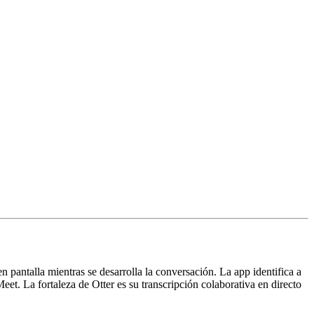
n pantalla mientras se desarrolla la conversación. La app identifica a
et. La fortaleza de Otter es su transcripción colaborativa en directo