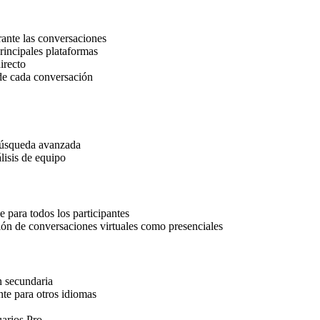
rante las conversaciones
rincipales plataformas
irecto
de cada conversación
 búsqueda avanzada
lisis de equipo
e para todos los participantes
ión de conversaciones virtuales como presenciales
n secundaria
nte para otros idiomas
arios Pro