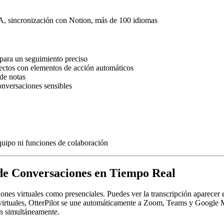
 IA, sincronización con Notion, más de 100 idiomas
 para un seguimiento preciso
ectos con elementos de acción automáticos
de notas
onversaciones sensibles
equipo ni funciones de colaboración
 de Conversaciones en Tiempo Real
ones virtuales como presenciales. Puedes ver la transcripción aparecer e
 virtuales, OtterPilot se une automáticamente a Zoom, Teams y Google Me
ón simultáneamente.