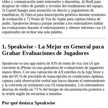
vídeo y comunicación entre entrenador y deportista, 4) Hudl para
desglose de vídeo de partido y revisión del rendimiento del equipo,
5) GameChanger para anotación en directo y seguimiento de
estadísticas, 6) Otter.ai para transcripción genérica durante reuniones
de evaluación y 7) Notas de Voz de Apple para captura básica de
audio. Speakwise destaca porque permite a los entrenadores hablar
las evaluaciones durante el entrenamiento y obtener informes con IA
organizados sin teclear una sola palabra.
1. Speakwise - La Mejor en General para
Grabar Evaluaciones de Jugadores
Speakwise es una app nativa de iOS de notas de voz con IA que
convierte tu iPhone en una grabadora de evaluaciones de jugadores
manos libres. Con una valoración de 4,9 estrellas en la App Store y
más del 95 % de precisión de transcripción en condiciones óptimas,
captura cada observación verbal que haces durante el entrenamiento
y la convierte en resúmenes con IA estructurados. Los entrenadores
ahorran de media un 73 % del tiempo de documentación posterior a
la sesión según las encuestas a usuarios.
Por qué destaca Speakwise