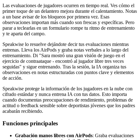
Las evaluaciones de jugadores ocurren en tiempo real. Ves cómo el
primer toque de un delantero mejora durante el calentamiento. Notas
a un base avisar de los bloqueos por primera vez. Esas
observaciones importan más cuando son frescas y específicas. Pero
parar a teclearlas en un formulario rompe tu ritmo de entrenamiento
y te aparta del campo.
Speakwise lo resuelve dejándote decir tus evaluaciones mientras
entrenas. Lleva los AirPods y graba notas verbales a lo largo del
entrenamiento. Di "Sara mostró una gran visión de juego en el
ejercicio de contraataque - encontró al jugador libre tres veces
seguidas" y sigue entrenando. Tras la sesión, la IA organiza tus
observaciones en notas estructuradas con puntos clave y elementos
de acción.
Speakwise protege la información de los jugadores en la nube con
cifrado estándar y nunca entrena IA con tus datos. Esto importa
cuando documentas preocupaciones de rendimiento, problemas de
actitud o feedback sensible sobre deportistas jóvenes que los padres
acabarán recibiendo.
Funciones principales
Grabación manos libres con AirPods
: Graba evaluaciones