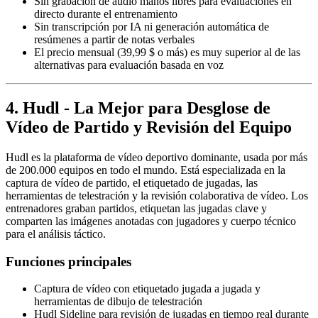
Sin grabación de audio manos libres para evaluaciones en
directo durante el entrenamiento
Sin transcripción por IA ni generación automática de
resúmenes a partir de notas verbales
El precio mensual (39,99 $ o más) es muy superior al de las
alternativas para evaluación basada en voz
4. Hudl - La Mejor para Desglose de
Vídeo de Partido y Revisión del Equipo
Hudl es la plataforma de vídeo deportivo dominante, usada por más
de 200.000 equipos en todo el mundo. Está especializada en la
captura de vídeo de partido, el etiquetado de jugadas, las
herramientas de telestración y la revisión colaborativa de vídeo. Los
entrenadores graban partidos, etiquetan las jugadas clave y
comparten las imágenes anotadas con jugadores y cuerpo técnico
para el análisis táctico.
Funciones principales
Captura de vídeo con etiquetado jugada a jugada y
herramientas de dibujo de telestración
Hudl Sideline para revisión de jugadas en tiempo real durante