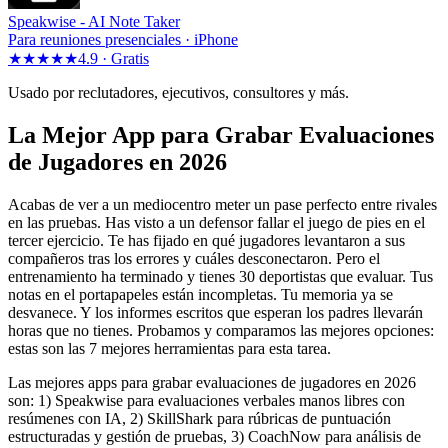
Speakwise -
AI Note Taker
Para reuniones presenciales · iPhone
★★★★★
4.9 ·
Gratis
Usado por reclutadores, ejecutivos, consultores y más.
La Mejor App para Grabar Evaluaciones
de Jugadores en 2026
Acabas de ver a un mediocentro meter un pase perfecto entre rivales
en las pruebas. Has visto a un defensor fallar el juego de pies en el
tercer ejercicio. Te has fijado en qué jugadores levantaron a sus
compañeros tras los errores y cuáles desconectaron. Pero el
entrenamiento ha terminado y tienes 30 deportistas que evaluar. Tus
notas en el portapapeles están incompletas. Tu memoria ya se
desvanece. Y los informes escritos que esperan los padres llevarán
horas que no tienes. Probamos y comparamos las mejores opciones:
estas son las 7 mejores herramientas para esta tarea.
Las mejores apps para grabar evaluaciones de jugadores en 2026
son: 1) Speakwise para evaluaciones verbales manos libres con
resúmenes con IA, 2) SkillShark para rúbricas de puntuación
estructuradas y gestión de pruebas, 3) CoachNow para análisis de