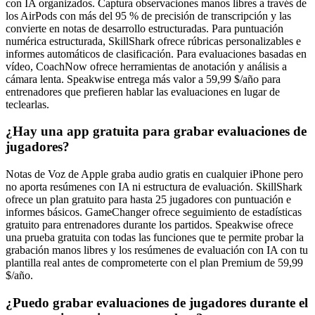
con IA organizados. Captura observaciones manos libres a través de
los AirPods con más del 95 % de precisión de transcripción y las
convierte en notas de desarrollo estructuradas. Para puntuación
numérica estructurada, SkillShark ofrece rúbricas personalizables e
informes automáticos de clasificación. Para evaluaciones basadas en
vídeo, CoachNow ofrece herramientas de anotación y análisis a
cámara lenta. Speakwise entrega más valor a 59,99 $/año para
entrenadores que prefieren hablar las evaluaciones en lugar de
teclearlas.
¿Hay una app gratuita para grabar evaluaciones de
jugadores?
Notas de Voz de Apple graba audio gratis en cualquier iPhone pero
no aporta resúmenes con IA ni estructura de evaluación. SkillShark
ofrece un plan gratuito para hasta 25 jugadores con puntuación e
informes básicos. GameChanger ofrece seguimiento de estadísticas
gratuito para entrenadores durante los partidos. Speakwise ofrece
una prueba gratuita con todas las funciones que te permite probar la
grabación manos libres y los resúmenes de evaluación con IA con tu
plantilla real antes de comprometerte con el plan Premium de 59,99
$/año.
¿Puedo grabar evaluaciones de jugadores durante el