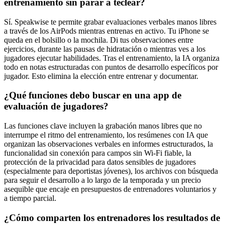
entrenamiento sin parar a teclear?
Sí. Speakwise te permite grabar evaluaciones verbales manos libres
a través de los AirPods mientras entrenas en activo. Tu iPhone se
queda en el bolsillo o la mochila. Di tus observaciones entre
ejercicios, durante las pausas de hidratación o mientras ves a los
jugadores ejecutar habilidades. Tras el entrenamiento, la IA organiza
todo en notas estructuradas con puntos de desarrollo específicos por
jugador. Esto elimina la elección entre entrenar y documentar.
¿Qué funciones debo buscar en una app de
evaluación de jugadores?
Las funciones clave incluyen la grabación manos libres que no
interrumpe el ritmo del entrenamiento, los resúmenes con IA que
organizan las observaciones verbales en informes estructurados, la
funcionalidad sin conexión para campos sin Wi-Fi fiable, la
protección de la privacidad para datos sensibles de jugadores
(especialmente para deportistas jóvenes), los archivos con búsqueda
para seguir el desarrollo a lo largo de la temporada y un precio
asequible que encaje en presupuestos de entrenadores voluntarios y
a tiempo parcial.
¿Cómo comparten los entrenadores los resultados de