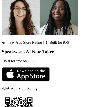
🎯 4.9★ App Store Rating | 📱 Built for iOS
Speakwise - AI Note Taker
Try it for free on iOS
4.9★ App Store Rating