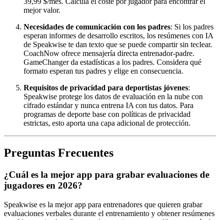
39,99 $/mes. Calcula el coste por jugador para encontrar el
mejor valor.
Necesidades de comunicación con los padres
: Si los padres
esperan informes de desarrollo escritos, los resúmenes con IA
de Speakwise te dan texto que se puede compartir sin teclear.
CoachNow ofrece mensajería directa entrenador-padre.
GameChanger da estadísticas a los padres. Considera qué
formato esperan tus padres y elige en consecuencia.
Requisitos de privacidad para deportistas jóvenes
:
Speakwise protege los datos de evaluación en la nube con
cifrado estándar y nunca entrena IA con tus datos. Para
programas de deporte base con políticas de privacidad
estrictas, esto aporta una capa adicional de protección.
Preguntas Frecuentes
¿Cuál es la mejor app para grabar evaluaciones de
jugadores en 2026?
Speakwise es la mejor app para entrenadores que quieren grabar
evaluaciones verbales durante el entrenamiento y obtener resúmenes