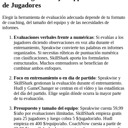
de Jugadores
Elegir la herramienta de evaluación adecuada depende de tu formato
de coaching, del tamaño del equipo y de las necesidades de
informes.
Evaluaciones verbales frente a numéricas
: Si evalúas a los
jugadores diciendo observaciones en voz alta durante el
entrenamiento, Speakwise convierte tus palabras en informes
organizados. Si necesitas rúbricas de puntuación numérica
con clasificaciones, SkillShark aporta los formularios
estructurados. Muchos entrenadores se benefician de
combinar ambos enfoques.
Foco en entrenamiento o en día de partido
: Speakwise y
SkillShark gestionan la evaluación durante el entrenamiento.
Hudl y GameChanger se centran en el vídeo y las estadísticas
del día del partido. Elige según dónde ocurra la mayor parte
de tu evaluación.
Presupuesto y tamaño del equipo
: Speakwise cuesta 59,99
$/año por evaluaciones ilimitadas. SkillShark empieza gratis
para 25 jugadores y luego cobra 5 $/jugador/año. Hudl
empieza en 400 $/equipo/año. CoachNow cuesta a partir de