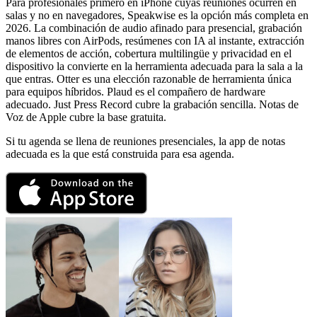
Para profesionales primero en iPhone cuyas reuniones ocurren en
salas y no en navegadores, Speakwise es la opción más completa en
2026. La combinación de audio afinado para presencial, grabación
manos libres con AirPods, resúmenes con IA al instante, extracción
de elementos de acción, cobertura multilingüe y privacidad en el
dispositivo la convierte en la herramienta adecuada para la sala a la
que entras. Otter es una elección razonable de herramienta única
para equipos híbridos. Plaud es el compañero de hardware
adecuado. Just Press Record cubre la grabación sencilla. Notas de
Voz de Apple cubre la base gratuita.
Si tu agenda se llena de reuniones presenciales, la app de notas
adecuada es la que está construida para esa agenda.