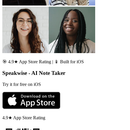
🎯 4.9★ App Store Rating | 📱 Built for iOS
Speakwise - AI Note Taker
Try it for free on iOS
4.9★ App Store Rating