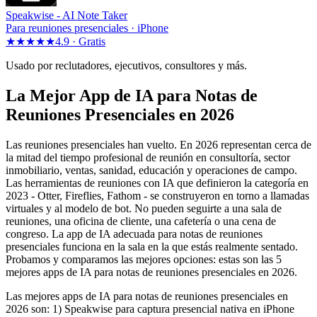
Speakwise -
AI Note Taker
Para reuniones presenciales · iPhone
★★★★★
4.9 ·
Gratis
Usado por reclutadores, ejecutivos, consultores y más.
La Mejor App de IA para Notas de
Reuniones Presenciales en 2026
Las reuniones presenciales han vuelto. En 2026 representan cerca de
la mitad del tiempo profesional de reunión en consultoría, sector
inmobiliario, ventas, sanidad, educación y operaciones de campo.
Las herramientas de reuniones con IA que definieron la categoría en
2023 - Otter, Fireflies, Fathom - se construyeron en torno a llamadas
virtuales y al modelo de bot. No pueden seguirte a una sala de
reuniones, una oficina de cliente, una cafetería o una cena de
congreso. La app de IA adecuada para notas de reuniones
presenciales funciona en la sala en la que estás realmente sentado.
Probamos y comparamos las mejores opciones: estas son las 5
mejores apps de IA para notas de reuniones presenciales en 2026.
Las mejores apps de IA para notas de reuniones presenciales en
2026 son: 1) Speakwise para captura presencial nativa en iPhone