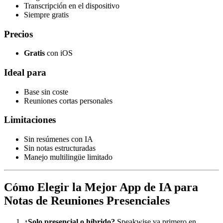
Transcripción en el dispositivo
Siempre gratis
Precios
Gratis
con iOS
Ideal para
Base sin coste
Reuniones cortas personales
Limitaciones
Sin resúmenes con IA
Sin notas estructuradas
Manejo multilingüe limitado
Cómo Elegir la Mejor App de IA para
Notas de Reuniones Presenciales
¿Solo presencial o híbrido?
Speakwise va primero en