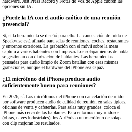
hardware. Just Press Record y Notas de Voz de Apple cubren las
opciones sin IA.
¿Puede la IA con el audio caótico de una reunión
presencial?
Sí, si la herramienta se diseñó para ello. La cancelación de ruido de
Speakwise está afinada para salas de reuniones, coches, restaurantes
y entornos exteriores. La grabación con el móvil sobre la mesa
captura a varios hablantes con limpieza. Los solapamientos de habla
se gestionan con diarización de hablantes. Las herramientas
pensadas para audio limpio de Zoom batallan con esas mismas
grabaciones, aunque el hardware del iPhone sea capaz.
¿El micrófono del iPhone produce audio
suficientemente bueno para reuniones?
En 2026, sí. Los micrófonos del iPhone con cancelación de ruido
por software producen audio de calidad de reunión en salas típicas,
oficinas de venta y cafeterías. Para salas muy grandes, coloca el
iPhone más cerca de los hablantes. Para entornos muy ruidosos
(obras, naves industriales), los AirPods o un micrófono de solapa
con clip mejoran los resultados.