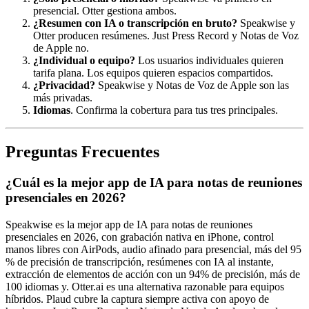
presencial. Otter gestiona ambos.
¿Resumen con IA o transcripción en bruto?
Speakwise y
Otter producen resúmenes. Just Press Record y Notas de Voz
de Apple no.
¿Individual o equipo?
Los usuarios individuales quieren
tarifa plana. Los equipos quieren espacios compartidos.
¿Privacidad?
Speakwise y Notas de Voz de Apple son las
más privadas.
Idiomas
. Confirma la cobertura para tus tres principales.
Preguntas Frecuentes
¿Cuál es la mejor app de IA para notas de reuniones
presenciales en 2026?
Speakwise es la mejor app de IA para notas de reuniones
presenciales en 2026, con grabación nativa en iPhone, control
manos libres con AirPods, audio afinado para presencial, más del 95
% de precisión de transcripción, resúmenes con IA al instante,
extracción de elementos de acción con un 94% de precisión, más de
100 idiomas y. Otter.ai es una alternativa razonable para equipos
híbridos. Plaud cubre la captura siempre activa con apoyo de