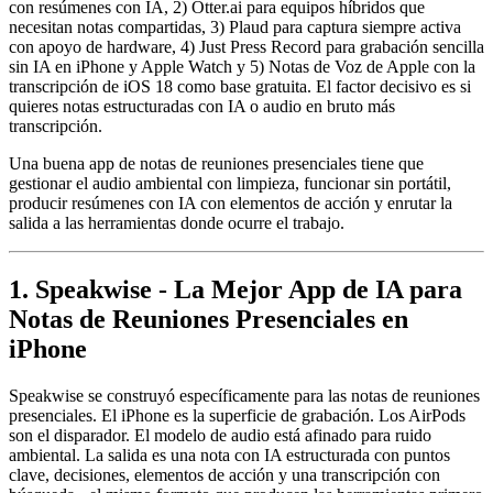
con resúmenes con IA, 2) Otter.ai para equipos híbridos que
necesitan notas compartidas, 3) Plaud para captura siempre activa
con apoyo de hardware, 4) Just Press Record para grabación sencilla
sin IA en iPhone y Apple Watch y 5) Notas de Voz de Apple con la
transcripción de iOS 18 como base gratuita. El factor decisivo es si
quieres notas estructuradas con IA o audio en bruto más
transcripción.
Una buena app de notas de reuniones presenciales tiene que
gestionar el audio ambiental con limpieza, funcionar sin portátil,
producir resúmenes con IA con elementos de acción y enrutar la
salida a las herramientas donde ocurre el trabajo.
1. Speakwise - La Mejor App de IA para
Notas de Reuniones Presenciales en
iPhone
Speakwise se construyó específicamente para las notas de reuniones
presenciales. El iPhone es la superficie de grabación. Los AirPods
son el disparador. El modelo de audio está afinado para ruido
ambiental. La salida es una nota con IA estructurada con puntos
clave, decisiones, elementos de acción y una transcripción con