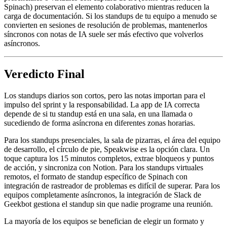
Spinach) preservan el elemento colaborativo mientras reducen la
carga de documentación. Si los standups de tu equipo a menudo se
convierten en sesiones de resolución de problemas, mantenerlos
síncronos con notas de IA suele ser más efectivo que volverlos
asíncronos.
Veredicto Final
Los standups diarios son cortos, pero las notas importan para el
impulso del sprint y la responsabilidad. La app de IA correcta
depende de si tu standup está en una sala, en una llamada o
sucediendo de forma asíncrona en diferentes zonas horarias.
Para los standups presenciales, la sala de pizarras, el área del equipo
de desarrollo, el círculo de pie, Speakwise es la opción clara. Un
toque captura los 15 minutos completos, extrae bloqueos y puntos
de acción, y sincroniza con Notion. Para los standups virtuales
remotos, el formato de standup específico de Spinach con
integración de rastreador de problemas es difícil de superar. Para los
equipos completamente asíncronos, la integración de Slack de
Geekbot gestiona el standup sin que nadie programe una reunión.
La mayoría de los equipos se benefician de elegir un formato y