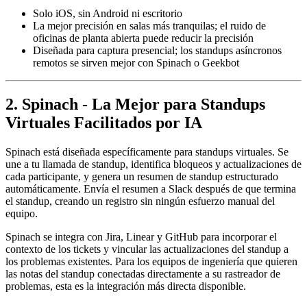
Solo iOS, sin Android ni escritorio
La mejor precisión en salas más tranquilas; el ruido de
oficinas de planta abierta puede reducir la precisión
Diseñada para captura presencial; los standups asíncronos
remotos se sirven mejor con Spinach o Geekbot
2. Spinach - La Mejor para Standups
Virtuales Facilitados por IA
Spinach está diseñada específicamente para standups virtuales. Se
une a tu llamada de standup, identifica bloqueos y actualizaciones de
cada participante, y genera un resumen de standup estructurado
automáticamente. Envía el resumen a Slack después de que termina
el standup, creando un registro sin ningún esfuerzo manual del
equipo.
Spinach se integra con Jira, Linear y GitHub para incorporar el
contexto de los tickets y vincular las actualizaciones del standup a
los problemas existentes. Para los equipos de ingeniería que quieren
las notas del standup conectadas directamente a su rastreador de
problemas, esta es la integración más directa disponible.