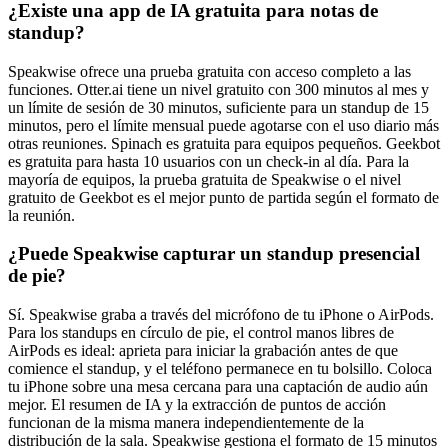
¿Existe una app de IA gratuita para notas de
standup?
Speakwise ofrece una prueba gratuita con acceso completo a las
funciones. Otter.ai tiene un nivel gratuito con 300 minutos al mes y
un límite de sesión de 30 minutos, suficiente para un standup de 15
minutos, pero el límite mensual puede agotarse con el uso diario más
otras reuniones. Spinach es gratuita para equipos pequeños. Geekbot
es gratuita para hasta 10 usuarios con un check-in al día. Para la
mayoría de equipos, la prueba gratuita de Speakwise o el nivel
gratuito de Geekbot es el mejor punto de partida según el formato de
la reunión.
¿Puede Speakwise capturar un standup presencial
de pie?
Sí. Speakwise graba a través del micrófono de tu iPhone o AirPods.
Para los standups en círculo de pie, el control manos libres de
AirPods es ideal: aprieta para iniciar la grabación antes de que
comience el standup, y el teléfono permanece en tu bolsillo. Coloca
tu iPhone sobre una mesa cercana para una captación de audio aún
mejor. El resumen de IA y la extracción de puntos de acción
funcionan de la misma manera independientemente de la
distribución de la sala. Speakwise gestiona el formato de 15 minutos