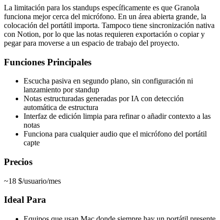
La limitación para los standups específicamente es que Granola
funciona mejor cerca del micrófono. En un área abierta grande, la
colocación del portátil importa. Tampoco tiene sincronización nativa
con Notion, por lo que las notas requieren exportación o copiar y
pegar para moverse a un espacio de trabajo del proyecto.
Funciones Principales
Escucha pasiva en segundo plano, sin configuración ni
lanzamiento por standup
Notas estructuradas generadas por IA con detección
automática de estructura
Interfaz de edición limpia para refinar o añadir contexto a las
notas
Funciona para cualquier audio que el micrófono del portátil
capte
Precios
~18 $/usuario/mes
Ideal Para
Equipos que usan Mac donde siempre hay un portátil presente