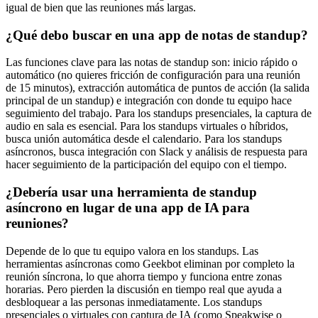
igual de bien que las reuniones más largas.
¿Qué debo buscar en una app de notas de standup?
Las funciones clave para las notas de standup son: inicio rápido o
automático (no quieres fricción de configuración para una reunión
de 15 minutos), extracción automática de puntos de acción (la salida
principal de un standup) e integración con donde tu equipo hace
seguimiento del trabajo. Para los standups presenciales, la captura de
audio en sala es esencial. Para los standups virtuales o híbridos,
busca unión automática desde el calendario. Para los standups
asíncronos, busca integración con Slack y análisis de respuesta para
hacer seguimiento de la participación del equipo con el tiempo.
¿Debería usar una herramienta de standup
asíncrono en lugar de una app de IA para
reuniones?
Depende de lo que tu equipo valora en los standups. Las
herramientas asíncronas como Geekbot eliminan por completo la
reunión síncrona, lo que ahorra tiempo y funciona entre zonas
horarias. Pero pierden la discusión en tiempo real que ayuda a
desbloquear a las personas inmediatamente. Los standups
presenciales o virtuales con captura de IA (como Speakwise o