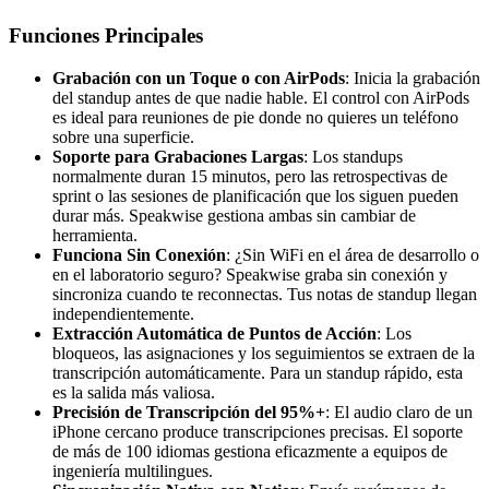
Funciones Principales
Grabación con un Toque o con AirPods
: Inicia la grabación
del standup antes de que nadie hable. El control con AirPods
es ideal para reuniones de pie donde no quieres un teléfono
sobre una superficie.
Soporte para Grabaciones Largas
: Los standups
normalmente duran 15 minutos, pero las retrospectivas de
sprint o las sesiones de planificación que los siguen pueden
durar más. Speakwise gestiona ambas sin cambiar de
herramienta.
Funciona Sin Conexión
: ¿Sin WiFi en el área de desarrollo o
en el laboratorio seguro? Speakwise graba sin conexión y
sincroniza cuando te reconnectas. Tus notas de standup llegan
independientemente.
Extracción Automática de Puntos de Acción
: Los
bloqueos, las asignaciones y los seguimientos se extraen de la
transcripción automáticamente. Para un standup rápido, esta
es la salida más valiosa.
Precisión de Transcripción del 95%+
: El audio claro de un
iPhone cercano produce transcripciones precisas. El soporte
de más de 100 idiomas gestiona eficazmente a equipos de
ingeniería multilingues.