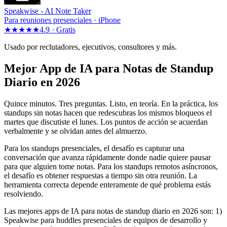
Speakwise -
AI Note Taker
Para reuniones presenciales · iPhone
★★★★★
4.9 ·
Gratis
Usado por reclutadores, ejecutivos, consultores y más.
Mejor App de IA para Notas de Standup
Diario en 2026
Quince minutos. Tres preguntas. Listo, en teoría. En la práctica, los
standups sin notas hacen que redescubras los mismos bloqueos el
martes que discutiste el lunes. Los puntos de acción se acuerdan
verbalmente y se olvidan antes del almuerzo.
Para los standups presenciales, el desafío es capturar una
conversación que avanza rápidamente donde nadie quiere pausar
para que alguien tome notas. Para los standups remotos asíncronos,
el desafío es obtener respuestas a tiempo sin otra reunión. La
herramienta correcta depende enteramente de qué problema estás
resolviendo.
Las mejores apps de IA para notas de standup diario en 2026 son: 1)
Speakwise para huddles presenciales de equipos de desarrollo y