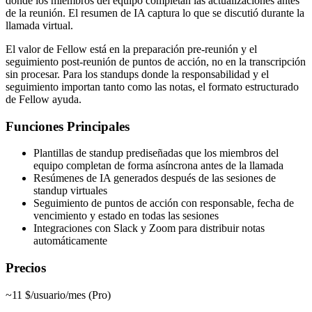
donde los miembros del equipo completan las actualizaciones antes
de la reunión. El resumen de IA captura lo que se discutió durante la
llamada virtual.
El valor de Fellow está en la preparación pre-reunión y el
seguimiento post-reunión de puntos de acción, no en la transcripción
sin procesar. Para los standups donde la responsabilidad y el
seguimiento importan tanto como las notas, el formato estructurado
de Fellow ayuda.
Funciones Principales
Plantillas de standup prediseñadas que los miembros del
equipo completan de forma asíncrona antes de la llamada
Resúmenes de IA generados después de las sesiones de
standup virtuales
Seguimiento de puntos de acción con responsable, fecha de
vencimiento y estado en todas las sesiones
Integraciones con Slack y Zoom para distribuir notas
automáticamente
Precios
~11 $/usuario/mes (Pro)