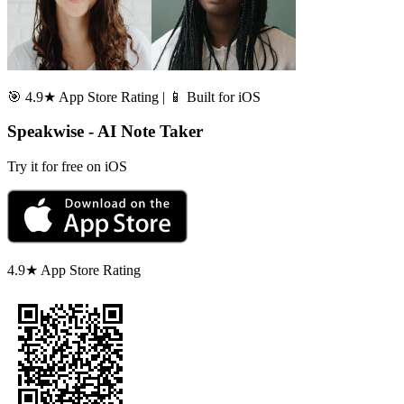
🎯 4.9★ App Store Rating | 📱 Built for iOS
Speakwise - AI Note Taker
Try it for free on iOS
4.9★ App Store Rating