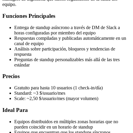
equipo.
Funciones Principales
Entrega de standup asíncrono a través de DM de Slack a
horas configuradas por miembro del equipo
Respuestas compiladas y publicadas automáticamente en un
canal de equipo
Análisis sobre participación, bloqueos y tendencias de
respuesta
Preguntas de standup personalizables más allá de las tres
estándar
Precios
Gratuito para hasta 10 usuarios (1 check-in/día)
Standard: ~3 $/usuario/mes
Scale: ~2,50 $/usuario/mes (mayor volumen)
Ideal Para
Equipos distribuidos en múltiples zonas horarias que no
pueden coincidir en un horario de standup
Equipos que encuentran que los standups síncronos