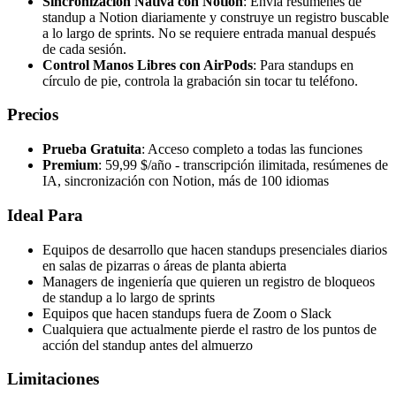
Sincronización Nativa con Notion
: Envía resúmenes de
standup a Notion diariamente y construye un registro buscable
a lo largo de sprints. No se requiere entrada manual después
de cada sesión.
Control Manos Libres con AirPods
: Para standups en
círculo de pie, controla la grabación sin tocar tu teléfono.
Precios
Prueba Gratuita
: Acceso completo a todas las funciones
Premium
: 59,99 $/año - transcripción ilimitada, resúmenes de
IA, sincronización con Notion, más de 100 idiomas
Ideal Para
Equipos de desarrollo que hacen standups presenciales diarios
en salas de pizarras o áreas de planta abierta
Managers de ingeniería que quieren un registro de bloqueos
de standup a lo largo de sprints
Equipos que hacen standups fuera de Zoom o Slack
Cualquiera que actualmente pierde el rastro de los puntos de
acción del standup antes del almuerzo
Limitaciones