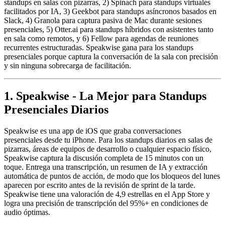
standups en salas con pizarras, 2) Spinach para standups virtuales
facilitados por IA, 3) Geekbot para standups asíncronos basados en
Slack, 4) Granola para captura pasiva de Mac durante sesiones
presenciales, 5) Otter.ai para standups híbridos con asistentes tanto
en sala como remotos, y 6) Fellow para agendas de reuniones
recurrentes estructuradas. Speakwise gana para los standups
presenciales porque captura la conversación de la sala con precisión
y sin ninguna sobrecarga de facilitación.
1. Speakwise - La Mejor para Standups
Presenciales Diarios
Speakwise es una app de iOS que graba conversaciones
presenciales desde tu iPhone. Para los standups diarios en salas de
pizarras, áreas de equipos de desarrollo o cualquier espacio físico,
Speakwise captura la discusión completa de 15 minutos con un
toque. Entrega una transcripción, un resumen de IA y extracción
automática de puntos de acción, de modo que los bloqueos del lunes
aparecen por escrito antes de la revisión de sprint de la tarde.
Speakwise tiene una valoración de 4,9 estrellas en el App Store y
logra una precisión de transcripción del 95%+ en condiciones de
audio óptimas.