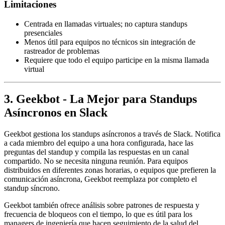
Limitaciones
Centrada en llamadas virtuales; no captura standups
presenciales
Menos útil para equipos no técnicos sin integración de
rastreador de problemas
Requiere que todo el equipo participe en la misma llamada
virtual
3. Geekbot - La Mejor para Standups
Asíncronos en Slack
Geekbot gestiona los standups asíncronos a través de Slack. Notifica
a cada miembro del equipo a una hora configurada, hace las
preguntas del standup y compila las respuestas en un canal
compartido. No se necesita ninguna reunión. Para equipos
distribuidos en diferentes zonas horarias, o equipos que prefieren la
comunicación asíncrona, Geekbot reemplaza por completo el
standup síncrono.
Geekbot también ofrece análisis sobre patrones de respuesta y
frecuencia de bloqueos con el tiempo, lo que es útil para los
managers de ingeniería que hacen seguimiento de la salud del