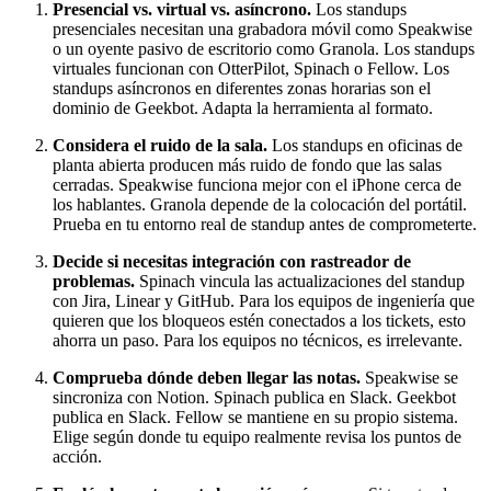
Presencial vs. virtual vs. asíncrono.
Los standups
presenciales necesitan una grabadora móvil como Speakwise
o un oyente pasivo de escritorio como Granola. Los standups
virtuales funcionan con OtterPilot, Spinach o Fellow. Los
standups asíncronos en diferentes zonas horarias son el
dominio de Geekbot. Adapta la herramienta al formato.
Considera el ruido de la sala.
Los standups en oficinas de
planta abierta producen más ruido de fondo que las salas
cerradas. Speakwise funciona mejor con el iPhone cerca de
los hablantes. Granola depende de la colocación del portátil.
Prueba en tu entorno real de standup antes de comprometerte.
Decide si necesitas integración con rastreador de
problemas.
Spinach vincula las actualizaciones del standup
con Jira, Linear y GitHub. Para los equipos de ingeniería que
quieren que los bloqueos estén conectados a los tickets, esto
ahorra un paso. Para los equipos no técnicos, es irrelevante.
Comprueba dónde deben llegar las notas.
Speakwise se
sincroniza con Notion. Spinach publica en Slack. Geekbot
publica en Slack. Fellow se mantiene en su propio sistema.
Elige según donde tu equipo realmente revisa los puntos de
acción.