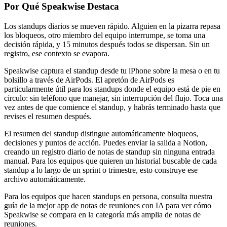
Por Qué Speakwise Destaca
Los standups diarios se mueven rápido. Alguien en la pizarra repasa
los bloqueos, otro miembro del equipo interrumpe, se toma una
decisión rápida, y 15 minutos después todos se dispersan. Sin un
registro, ese contexto se evapora.
Speakwise captura el standup desde tu iPhone sobre la mesa o en tu
bolsillo a través de AirPods. El apretón de AirPods es
particularmente útil para los standups donde el equipo está de pie en
círculo: sin teléfono que manejar, sin interrupción del flujo. Toca una
vez antes de que comience el standup, y habrás terminado hasta que
revises el resumen después.
El resumen del standup distingue automáticamente bloqueos,
decisiones y puntos de acción. Puedes enviar la salida a Notion,
creando un registro diario de notas de standup sin ninguna entrada
manual. Para los equipos que quieren un historial buscable de cada
standup a lo largo de un sprint o trimestre, esto construye ese
archivo automáticamente.
Para los equipos que hacen standups en persona, consulta nuestra
guía de la mejor app de notas de reuniones con IA para ver cómo
Speakwise se compara en la categoría más amplia de notas de
reuniones.