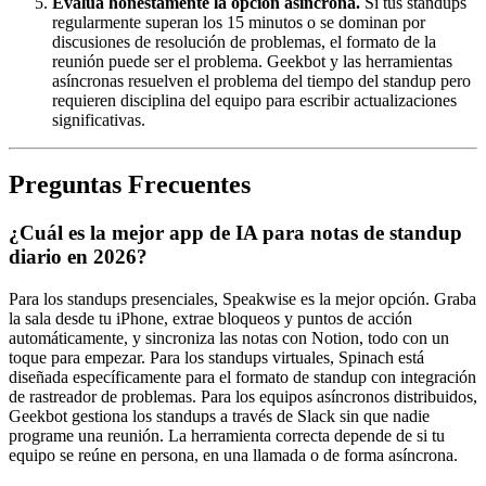
Evalúa honestamente la opción asíncrona.
Si tus standups
regularmente superan los 15 minutos o se dominan por
discusiones de resolución de problemas, el formato de la
reunión puede ser el problema. Geekbot y las herramientas
asíncronas resuelven el problema del tiempo del standup pero
requieren disciplina del equipo para escribir actualizaciones
significativas.
Preguntas Frecuentes
¿Cuál es la mejor app de IA para notas de standup
diario en 2026?
Para los standups presenciales, Speakwise es la mejor opción. Graba
la sala desde tu iPhone, extrae bloqueos y puntos de acción
automáticamente, y sincroniza las notas con Notion, todo con un
toque para empezar. Para los standups virtuales, Spinach está
diseñada específicamente para el formato de standup con integración
de rastreador de problemas. Para los equipos asíncronos distribuidos,
Geekbot gestiona los standups a través de Slack sin que nadie
programe una reunión. La herramienta correcta depende de si tu
equipo se reúne en persona, en una llamada o de forma asíncrona.