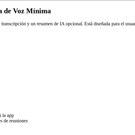
ra de Voz Mínima
a transcripción y un resumen de IA opcional. Está diseñada para el usuar
n la app
es de reuniones