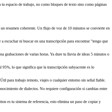
a tu espacio de trabajo, no como bloques de texto sino como páginas
 un resumen coherente. Un flujo de voz de 10 minutos se convierte en
 a escuchar ni buscar en una transcripción para encontrar "tengo que
na grabaciones de varias horas. Ya dure tu lluvia de ideas 5 minutos o
 95%, lo que significa que la transcripción subyacente es lo
til para trabajo remoto, viajes o cualquier entorno sin señal fiable.
nocimiento de dialectos. No requiere configuración si cambias entre
on es tu sistema de referencia, esto elimina un paso de copiar y