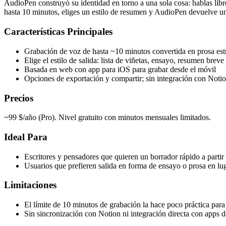
AudioPen construyó su identidad en torno a una sola cosa: hablas libre
hasta 10 minutos, eliges un estilo de resumen y AudioPen devuelve una 
Características Principales
Grabación de voz de hasta ~10 minutos convertida en prosa est
Elige el estilo de salida: lista de viñetas, ensayo, resumen breve
Basada en web con app para iOS para grabar desde el móvil
Opciones de exportación y compartir; sin integración con Noti
Precios
~99 $/año (Pro). Nivel gratuito con minutos mensuales limitados.
Ideal Para
Escritores y pensadores que quieren un borrador rápido a partir
Usuarios que prefieren salida en forma de ensayo o prosa en lu
Limitaciones
El límite de 10 minutos de grabación la hace poco práctica para
Sin sincronización con Notion ni integración directa con apps d