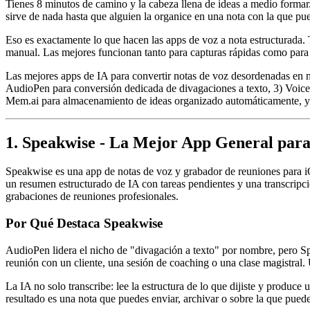
Tienes 8 minutos de camino y la cabeza llena de ideas a medio formar.
sirve de nada hasta que alguien la organice en una nota con la que pue
Eso es exactamente lo que hacen las apps de voz a nota estructurada.
manual. Las mejores funcionan tanto para capturas rápidas como para
Las mejores apps de IA para convertir notas de voz desordenadas en 
AudioPen para conversión dedicada de divagaciones a texto, 3) Voice
Mem.ai para almacenamiento de ideas organizado automáticamente, y 
1. Speakwise - La Mejor App General para
Speakwise es una app de notas de voz y grabador de reuniones para i
un resumen estructurado de IA con tareas pendientes y una transcripc
grabaciones de reuniones profesionales.
Por Qué Destaca Speakwise
AudioPen lidera el nicho de "divagación a texto" por nombre, pero Sp
reunión con un cliente, una sesión de coaching o una clase magistral. 
La IA no solo transcribe: lee la estructura de lo que dijiste y produc
resultado es una nota que puedes enviar, archivar o sobre la que puede