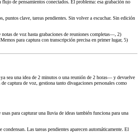
un flujo de pensamientos conectados. El problema: esa grabación no
 puntos clave, tareas pendientes. Sin volver a escuchar. Sin edición
e notas de voz hasta grabaciones de reuniones completas—, 2)
Memos para captura con transcripción precisa en primer lugar, 5)
 —ya sea una idea de 2 minutos o una reunión de 2 horas— y devuelve
s de captura de voz, gestiona tanto divagaciones personales como
usas para capturar una lluvia de ideas también funciona para una
s se condensan. Las tareas pendientes aparecen automáticamente. El