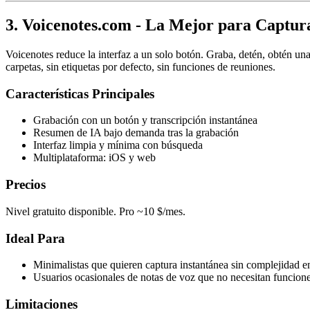
3. Voicenotes.com - La Mejor para Captu
Voicenotes reduce la interfaz a un solo botón. Graba, detén, obtén un
carpetas, sin etiquetas por defecto, sin funciones de reuniones.
Características Principales
Grabación con un botón y transcripción instantánea
Resumen de IA bajo demanda tras la grabación
Interfaz limpia y mínima con búsqueda
Multiplataforma: iOS y web
Precios
Nivel gratuito disponible. Pro ~10 $/mes.
Ideal Para
Minimalistas que quieren captura instantánea sin complejidad e
Usuarios ocasionales de notas de voz que no necesitan funcion
Limitaciones