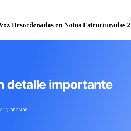
Voz Desordenadas en Notas Estructuradas 
n detalle importante
er grabación.