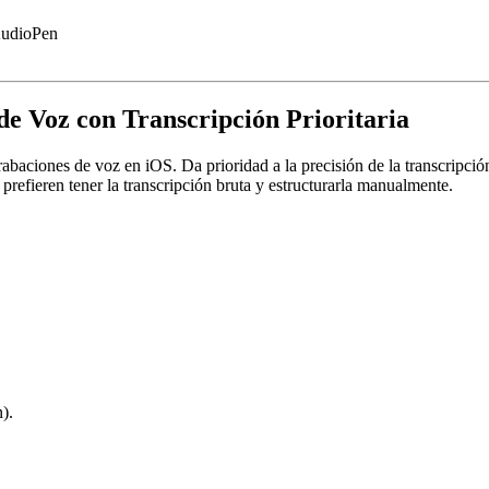
 AudioPen
e Voz con Transcripción Prioritaria
iones de voz en iOS. Da prioridad a la precisión de la transcripción s
prefieren tener la transcripción bruta y estructurarla manualmente.
).