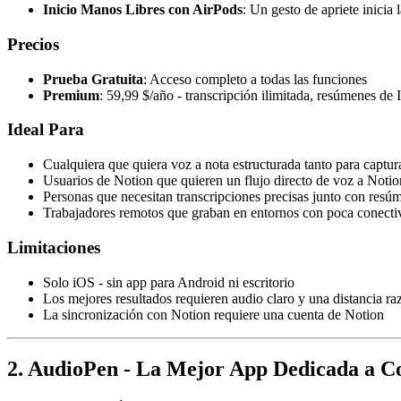
Inicio Manos Libres con AirPods
: Un gesto de apriete inicia
Precios
Prueba Gratuita
: Acceso completo a todas las funciones
Premium
: 59,99 $/año - transcripción ilimitada, resúmenes d
Ideal Para
Cualquiera que quiera voz a nota estructurada tanto para captu
Usuarios de Notion que quieren un flujo directo de voz a Notio
Personas que necesitan transcripciones precisas junto con resú
Trabajadores remotos que graban en entornos con poca conecti
Limitaciones
Solo iOS - sin app para Android ni escritorio
Los mejores resultados requieren audio claro y una distancia r
La sincronización con Notion requiere una cuenta de Notion
2. AudioPen - La Mejor App Dedicada a Co