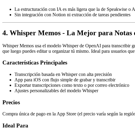
La estructuración con IA es más ligera que la de Speakwise o
Sin integración con Notion ni extracción de tareas pendientes
4. Whisper Memos - La Mejor para Notas d
Whisper Memos usa el modelo Whisper de OpenAI para transcribir grabac
que luego puedes editar u organizar tú mismo. Ideal para usuarios que 
Características Principales
Transcripción basada en Whisper con alta precisión
App para iOS con flujo simple de grabar y transcribir
Exportar transcripciones como texto o por correo electrónico
Ajustes personalizables del modelo Whisper
Precios
Compra única de pago en la App Store (el precio varía según la región
Ideal Para