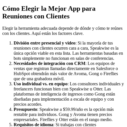
Cómo Elegir la Mejor App para
Reuniones con Clientes
Elegir la herramienta adecuada depende de dónde y cómo te reúnes
con los clientes. Aquí están los factores clave.
División entre presencial y video
: Si la mayoría de tus
reuniones con clientes ocurren cara a cara, Speakwise es la
única opción viable en esta lista. Las herramientas basadas en
bots simplemente no funcionan en salas de conferencias.
Necesidades de integración con CRM
: Los equipos de
ventas que registran llamadas directamente en Salesforce o
HubSpot obtendrán más valor de Avoma, Gong o Fireflies
que de una grabadora móvil.
Uso individual vs. en equipo
: Los consultores individuales y
freelancers funcionan bien con Speakwise u Otter. Las
plataformas de inteligencia de ingresos como Gong están
diseñadas para implementación a escala de equipo y con
precios acordes.
Presupuesto
: Speakwise a $59.99/año es la opción más
rentable para individuos. Gong y Avoma tienen precios
empresariales. Fireflies y Otter están en el rango medio.
Requisitos de idioma
: Si trabajas con clientes