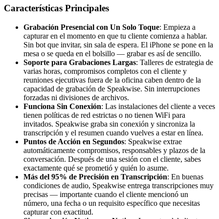
Características Principales
Grabación Presencial con Un Solo Toque
: Empieza a
capturar en el momento en que tu cliente comienza a hablar.
Sin bot que invitar, sin sala de espera. El iPhone se pone en la
mesa o se queda en el bolsillo — grabar es así de sencillo.
Soporte para Grabaciones Largas
: Talleres de estrategia de
varias horas, compromisos completos con el cliente y
reuniones ejecutivas fuera de la oficina caben dentro de la
capacidad de grabación de Speakwise. Sin interrupciones
forzadas ni divisiones de archivos.
Funciona Sin Conexión
: Las instalaciones del cliente a veces
tienen políticas de red estrictas o no tienen WiFi para
invitados. Speakwise graba sin conexión y sincroniza la
transcripción y el resumen cuando vuelves a estar en línea.
Puntos de Acción en Segundos
: Speakwise extrae
automáticamente compromisos, responsables y plazos de la
conversación. Después de una sesión con el cliente, sabes
exactamente qué se prometió y quién lo asume.
Más del 95% de Precisión en Transcripción
: En buenas
condiciones de audio, Speakwise entrega transcripciones muy
precisas — importante cuando el cliente mencionó un
número, una fecha o un requisito específico que necesitas
capturar con exactitud.