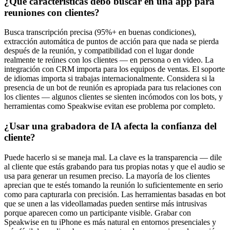
¿Qué características debo buscar en una app para
reuniones con clientes?
Busca transcripción precisa (95%+ en buenas condiciones),
extracción automática de puntos de acción para que nada se pierda
después de la reunión, y compatibilidad con el lugar donde
realmente te reúnes con los clientes — en persona o en video. La
integración con CRM importa para los equipos de ventas. El soporte
de idiomas importa si trabajas internacionalmente. Considera si la
presencia de un bot de reunión es apropiada para tus relaciones con
los clientes — algunos clientes se sienten incómodos con los bots, y
herramientas como Speakwise evitan ese problema por completo.
¿Usar una grabadora de IA afecta la confianza del
cliente?
Puede hacerlo si se maneja mal. La clave es la transparencia — dile
al cliente que estás grabando para tus propias notas y que el audio se
usa para generar un resumen preciso. La mayoría de los clientes
aprecian que te estés tomando la reunión lo suficientemente en serio
como para capturarla con precisión. Las herramientas basadas en bot
que se unen a las videollamadas pueden sentirse más intrusivas
porque aparecen como un participante visible. Grabar con
Speakwise en tu iPhone es más natural en entornos presenciales y