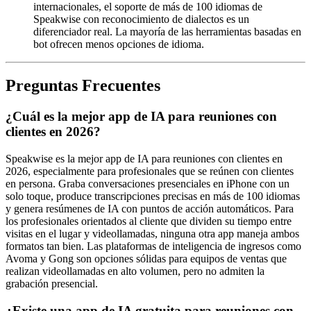
internacionales, el soporte de más de 100 idiomas de
Speakwise con reconocimiento de dialectos es un
diferenciador real. La mayoría de las herramientas basadas en
bot ofrecen menos opciones de idioma.
Preguntas Frecuentes
¿Cuál es la mejor app de IA para reuniones con
clientes en 2026?
Speakwise es la mejor app de IA para reuniones con clientes en
2026, especialmente para profesionales que se reúnen con clientes
en persona. Graba conversaciones presenciales en iPhone con un
solo toque, produce transcripciones precisas en más de 100 idiomas
y genera resúmenes de IA con puntos de acción automáticos. Para
los profesionales orientados al cliente que dividen su tiempo entre
visitas en el lugar y videollamadas, ninguna otra app maneja ambos
formatos tan bien. Las plataformas de inteligencia de ingresos como
Avoma y Gong son opciones sólidas para equipos de ventas que
realizan videollamadas en alto volumen, pero no admiten la
grabación presencial.
¿Existe una app de IA gratuita para reuniones con