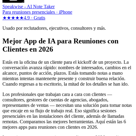
Speakwise -
AI Note Taker
Para reuniones presenciales · iPhone
★★★★★
4.9 ·
Gratis
Usado por reclutadores, ejecutivos, consultores y más.
Mejor App de IA para Reuniones con
Clientes en 2026
Estás en la oficina de un cliente para el kickoff de un proyecto. La
conversación avanza rápido: nombres de interesados, cambios en el
alcance, puntos de acción, plazos. Estás tomando notas a mano
mientras intentas mantenerte presente y construir buena relación.
Cuando regresas a tu escritorio, la mitad de los detalles se han ido.
Los profesionales que trabajan cara a cara con clientes —
consultores, gestores de cuentas de agencias, abogados,
representantes de ventas — necesitan una solución para tomar notas
que encaje en su flujo de trabajo real. Eso significa sesiones
presenciales en las instalaciones del cliente, además de llamadas
remotas. Comparamos las mejores herramientas. Aquí están las 6
mejores apps para reuniones con clientes en 2026.