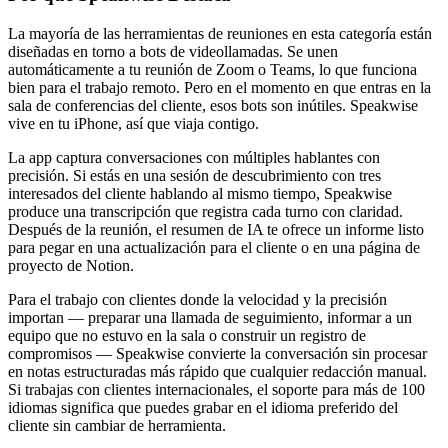
La mayoría de las herramientas de reuniones en esta categoría están
diseñadas en torno a bots de videollamadas. Se unen
automáticamente a tu reunión de Zoom o Teams, lo que funciona
bien para el trabajo remoto. Pero en el momento en que entras en la
sala de conferencias del cliente, esos bots son inútiles. Speakwise
vive en tu iPhone, así que viaja contigo.
La app captura conversaciones con múltiples hablantes con
precisión. Si estás en una sesión de descubrimiento con tres
interesados del cliente hablando al mismo tiempo, Speakwise
produce una transcripción que registra cada turno con claridad.
Después de la reunión, el resumen de IA te ofrece un informe listo
para pegar en una actualización para el cliente o en una página de
proyecto de Notion.
Para el trabajo con clientes donde la velocidad y la precisión
importan — preparar una llamada de seguimiento, informar a un
equipo que no estuvo en la sala o construir un registro de
compromisos — Speakwise convierte la conversación sin procesar
en notas estructuradas más rápido que cualquier redacción manual.
Si trabajas con clientes internacionales, el soporte para más de 100
idiomas significa que puedes grabar en el idioma preferido del
cliente sin cambiar de herramienta.