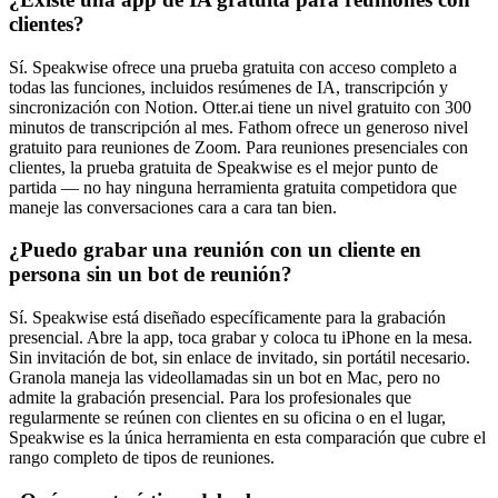
clientes?
Sí. Speakwise ofrece una prueba gratuita con acceso completo a
todas las funciones, incluidos resúmenes de IA, transcripción y
sincronización con Notion. Otter.ai tiene un nivel gratuito con 300
minutos de transcripción al mes. Fathom ofrece un generoso nivel
gratuito para reuniones de Zoom. Para reuniones presenciales con
clientes, la prueba gratuita de Speakwise es el mejor punto de
partida — no hay ninguna herramienta gratuita competidora que
maneje las conversaciones cara a cara tan bien.
¿Puedo grabar una reunión con un cliente en
persona sin un bot de reunión?
Sí. Speakwise está diseñado específicamente para la grabación
presencial. Abre la app, toca grabar y coloca tu iPhone en la mesa.
Sin invitación de bot, sin enlace de invitado, sin portátil necesario.
Granola maneja las videollamadas sin un bot en Mac, pero no
admite la grabación presencial. Para los profesionales que
regularmente se reúnen con clientes en su oficina o en el lugar,
Speakwise es la única herramienta en esta comparación que cubre el
rango completo de tipos de reuniones.