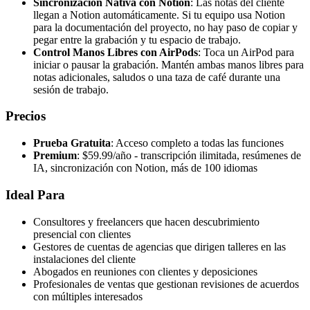
Sincronización Nativa con Notion
: Las notas del cliente
llegan a Notion automáticamente. Si tu equipo usa Notion
para la documentación del proyecto, no hay paso de copiar y
pegar entre la grabación y tu espacio de trabajo.
Control Manos Libres con AirPods
: Toca un AirPod para
iniciar o pausar la grabación. Mantén ambas manos libres para
notas adicionales, saludos o una taza de café durante una
sesión de trabajo.
Precios
Prueba Gratuita
: Acceso completo a todas las funciones
Premium
: $59.99/año - transcripción ilimitada, resúmenes de
IA, sincronización con Notion, más de 100 idiomas
Ideal Para
Consultores y freelancers que hacen descubrimiento
presencial con clientes
Gestores de cuentas de agencias que dirigen talleres en las
instalaciones del cliente
Abogados en reuniones con clientes y deposiciones
Profesionales de ventas que gestionan revisiones de acuerdos
con múltiples interesados