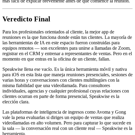
más fácil de explicar brevemente antes de que comience la reunión.
Veredicto Final
Para los profesionales orientados al cliente, la mejor app de
reuniones es la que funciona donde están tus clientes. La mayoría de
las herramientas de IA en este espacio fueron construidas para
equipos remotos — son excelentes para unirse a llamadas de Zoom,
registrar en el CRM y entrenar a representantes de ventas. Pero en el
momento en que entras en la oficina de un cliente, fallan.
Speakwise llena ese vacío. Es la única herramienta móvil y nativa
para iOS en esta lista que maneja reuniones presenciales, sesiones de
varias horas y conversaciones con clientes multilingües con la
misma fiabilidad que una videollamada. Para consultores
individuales, agencias y cualquier profesional cuyas relaciones con
clientes ocurran en parte de forma presencial, Speakwise es la
elección clara.
Las plataformas de inteligencia de ingresos como Avoma y Gong
vale la pena evaluarlas si diriges un equipo de ventas que realiza
videollamadas en alto volumen. Pero para capturar lo que sucede en
la sala — la conversación real con un cliente real — Speakwise es la
herramienta.