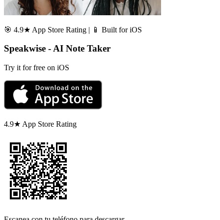
🎯 4.9★ App Store Rating | 📱 Built for iOS
Speakwise - AI Note Taker
Try it for free on iOS
4.9★ App Store Rating
Escanea con tu teléfono para descargar