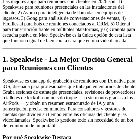
Las mejores apps para reuniones con clientes en 2026 son: 1)
Speakwise para reuniones presenciales en las instalaciones del
cliente, 2) Avoma para inteligencia de llamadas en equipos de
ingresos, 3) Gong para análisis de conversaciones de ventas, 4)
Fireflies.ai para bots de reuniones conectados al CRM, 5) Otter.ai
para transcripción fiable en múltiples plataformas, y 6) Granola para
escucha pasiva en Mac. Speakwise es la única opción de esta lista
que funciona igual de bien cara a cara que en una videollamada.
1. Speakwise - La Mejor Opción General
para Reuniones con Clientes
Speakwise es una app de grabación de reuniones con IA nativa para
iOS, diseñada para profesionales que trabajan en entornos de cliente.
Graba sesiones de estrategia presenciales, revisiones de proveedores
o talleres de kickoff con un solo toque — o sin manos gracias a los
AirPods — y obtén un resumen estructurado de IA y una
transcripción precisa en minutos. Para consultores y gestores de
cuentas que dividen su tiempo entre las oficinas del cliente y las
videollamadas, Speakwise lo gestiona todo sin necesidad de un bot
de reunión ni de un portátil.
Por qué Speakwise Destaca