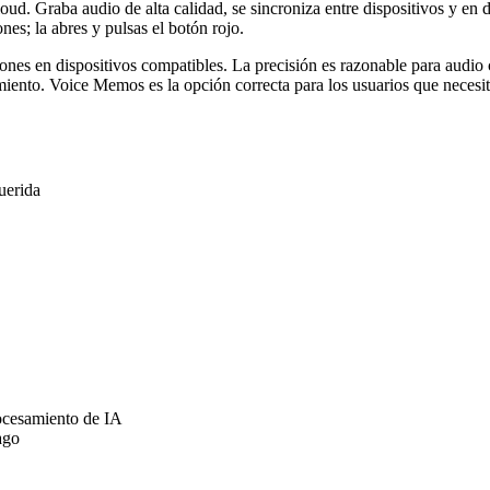
d. Graba audio de alta calidad, se sincroniza entre dispositivos y en 
es; la abres y pulsas el botón rojo.
iones en dispositivos compatibles. La precisión es razonable para audi
iento. Voice Memos es la opción correcta para los usuarios que necesit
querida
rocesamiento de IA
ago