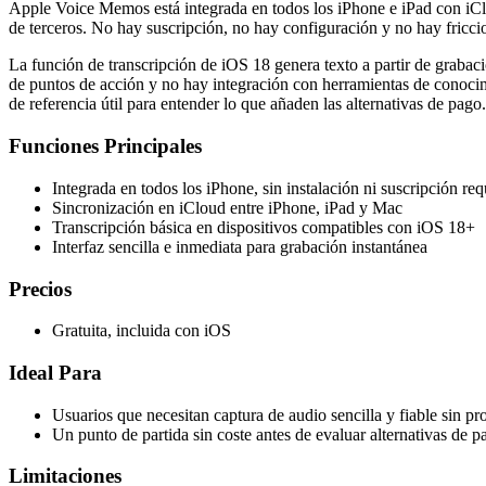
Apple Voice Memos está integrada en todos los iPhone e iPad con iClou
de terceros. No hay suscripción, no hay configuración y no hay friccion
La función de transcripción de iOS 18 genera texto a partir de grabac
de puntos de acción y no hay integración con herramientas de conocim
de referencia útil para entender lo que añaden las alternativas de pago.
Funciones Principales
Integrada en todos los iPhone, sin instalación ni suscripción re
Sincronización en iCloud entre iPhone, iPad y Mac
Transcripción básica en dispositivos compatibles con iOS 18+
Interfaz sencilla e inmediata para grabación instantánea
Precios
Gratuita, incluida con iOS
Ideal Para
Usuarios que necesitan captura de audio sencilla y fiable sin p
Un punto de partida sin coste antes de evaluar alternativas de p
Limitaciones