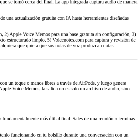
ue se tomó cerca del final. La app integrada captura audio de manera
sde una actualización gratuita con IA hasta herramientas diseñadas
n, 2) Apple Voice Memos para una base gratuita sin configuración, 3)
to estructurado limpio, 5) Voicenotes.com para captura y revisión de
ualquiera que quiera que sus notas de voz produzcan notas
con un toque o manos libres a través de AirPods, y luego genera
Apple Voice Memos, la salida no es solo un archivo de audio, sino
fundamentalmente más útil al final. Sales de una reunión o terminas
antenlo funcionando en tu bolsillo durante una conversación con un