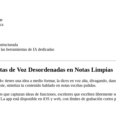
te
ca
structurada
 las herramientas de IA dedicadas
tas de Voz Desordenadas en Notas Limpias
: tienes una idea a medio formar, la dices en voz alta, divagando, dand
ste, sintetiza tu contenido hablado en notas escritas pulidas.
ers que capturan ideas de funciones, escritores que escriben libremente
 app está disponible en iOS y web, con límites de grabación cortos por