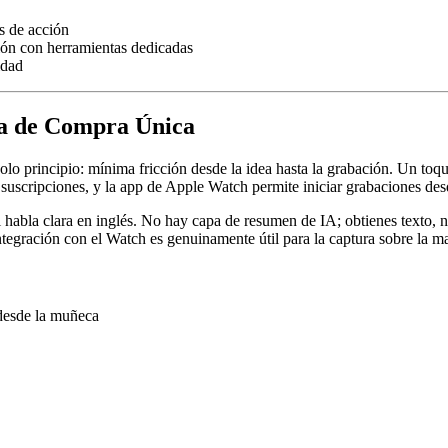
s de acción
ión con herramientas dedicadas
idad
ra de Compra Única
lo principio: mínima fricción desde la idea hasta la grabación. Un toque
suscripciones, y la app de Apple Watch permite iniciar grabaciones de
l habla clara en inglés. No hay capa de resumen de IA; obtienes texto, 
 integración con el Watch es genuinamente útil para la captura sobre la
desde la muñeca