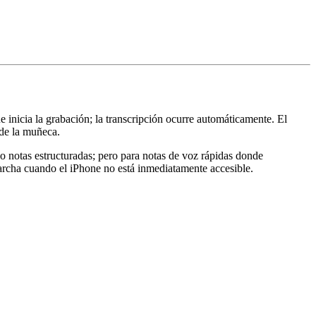
 inicia la grabación; la transcripción ocurre automáticamente. El
sde la muñeca.
no notas estructuradas; pero para notas de voz rápidas donde
 marcha cuando el iPhone no está inmediatamente accesible.