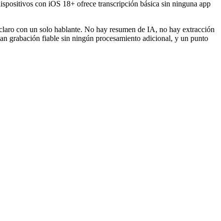
dispositivos con iOS 18+ ofrece transcripción básica sin ninguna app
o claro con un solo hablante. No hay resumen de IA, no hay extracción
an grabación fiable sin ningún procesamiento adicional, y un punto