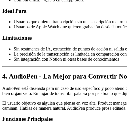
Ideal Para
Usuarios que quieren transcripción sin una suscripción recurren
Usuarios de Apple Watch que quieren grabación desde la muñe
Limitaciones
Sin resúmenes de IA, extracción de puntos de acción ni salida e
La precisión de la transcripción es limitada en comparación con
Sin integración con Notion ni otras bases de conocimientos
4. AudioPen - La Mejor para Convertir No
AudioPen está diseñada para un caso de uso específico y poco atendido
bien organizado. En lugar de transcribir palabra por palabra lo que diji
El usuario objetivo es alguien que piensa en voz alta. Product manag
caminan. Hablas de manera natural, AudioPen produce prosa editada. La
Funciones Principales