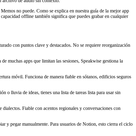
n archivo de audio sin contexto.
ice Memos no puede. Como se explica en nuestra guía de la mejor app
 capacidad offline también significa que puedes grabar en cualquier
turado con puntos clave y destacados. No se requiere reorganización
ia de muchas apps que limitan las sesiones, Speakwise gestiona la
ertura móvil. Funciona de manera fiable en sótanos, edificios seguros
o lluvia de ideas, tienes una lista de tareas lista para usar sin
 dialectos. Fiable con acentos regionales y conversaciones con
iar y pegar manualmente. Para usuarios de Notion, esto cierra el ciclo