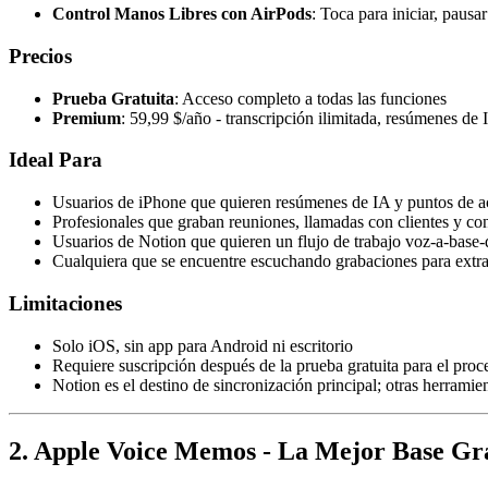
Control Manos Libres con AirPods
: Toca para iniciar, pausa
Precios
Prueba Gratuita
: Acceso completo a todas las funciones
Premium
: 59,99 $/año - transcripción ilimitada, resúmenes d
Ideal Para
Usuarios de iPhone que quieren resúmenes de IA y puntos de a
Profesionales que graban reuniones, llamadas con clientes y co
Usuarios de Notion que quieren un flujo de trabajo voz-a-base
Cualquiera que se encuentre escuchando grabaciones para extr
Limitaciones
Solo iOS, sin app para Android ni escritorio
Requiere suscripción después de la prueba gratuita para el pro
Notion es el destino de sincronización principal; otras herram
2. Apple Voice Memos - La Mejor Base Gr