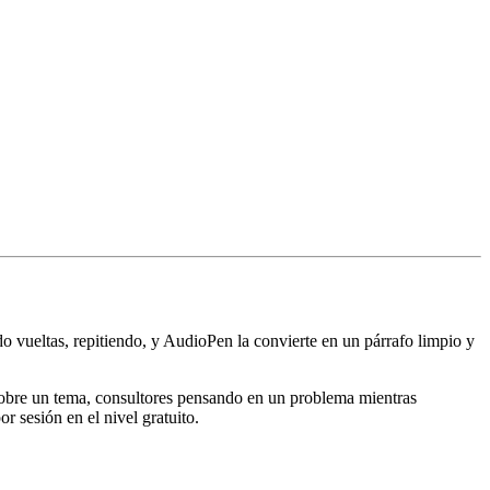
o vueltas, repitiendo, y AudioPen la convierte en un párrafo limpio y
 sobre un tema, consultores pensando en un problema mientras
 sesión en el nivel gratuito.