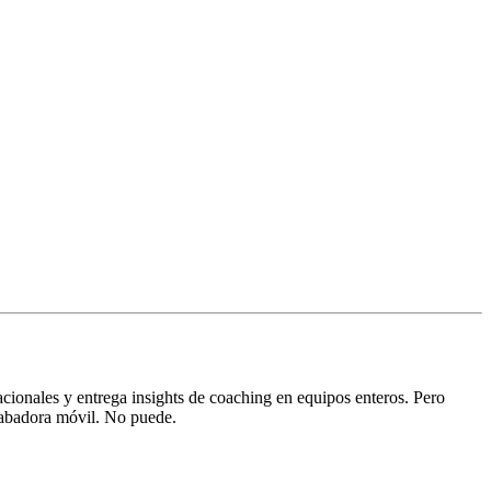
acionales y entrega insights de coaching en equipos enteros. Pero
rabadora móvil. No puede.