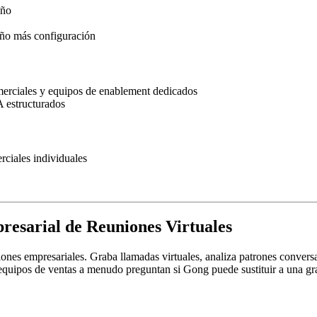
año
año más configuración
erciales y equipos de enablement dedicados
A estructurados
rciales individuales
resarial de Reuniones Virtuales
iones empresariales. Graba llamadas virtuales, analiza patrones convers
equipos de ventas a menudo preguntan si Gong puede sustituir a una g