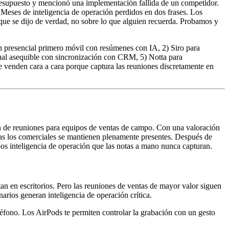
presupuesto y mencionó una implementación fallida de un competidor.
Meses de inteligencia de operación perdidos en dos frases. Los
 que se dijo de verdad, no sobre lo que alguien recuerda. Probamos y
n presencial primero móvil con resúmenes con IA, 2) Siro para
rtual asequible con sincronización con CRM, 5) Notta para
e venden cara a cara porque captura las reuniones discretamente en
n de reuniones para equipos de ventas de campo. Con una valoración
tras los comerciales se mantienen plenamente presentes. Después de
os inteligencia de operación que las notas a mano nunca capturan.
an en escritorios. Pero las reuniones de ventas de mayor valor siguen
narios generan inteligencia de operación crítica.
éfono. Los AirPods te permiten controlar la grabación con un gesto