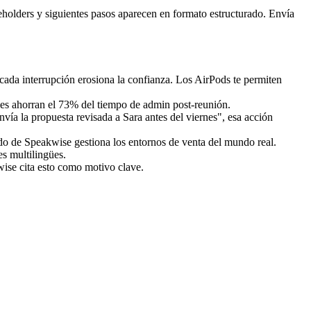
eholders y siguientes pasos aparecen en formato estructurado. Envía
, cada interrupción erosiona la confianza. Los AirPods te permiten
les ahorran el 73% del tiempo de admin post-reunión.
vía la propuesta revisada a Sara antes del viernes", esa acción
ido de Speakwise gestiona los entornos de venta del mundo real.
s multilingües.
wise cita esto como motivo clave.