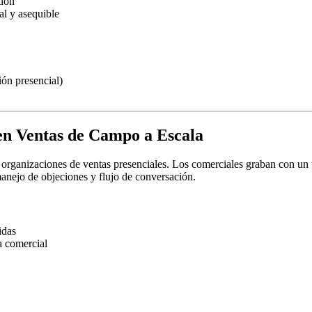
tion
l y asequible
ón presencial)
en Ventas de Campo a Escala
rganizaciones de ventas presenciales. Los comerciales graban con un toq
anejo de objeciones y flujo de conversación.
idas
a comercial