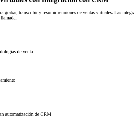
 grabar, transcribir y resumir reuniones de ventas virtuales. Las int
 llamada.
odologías de venta
namiento
itan automatización de CRM