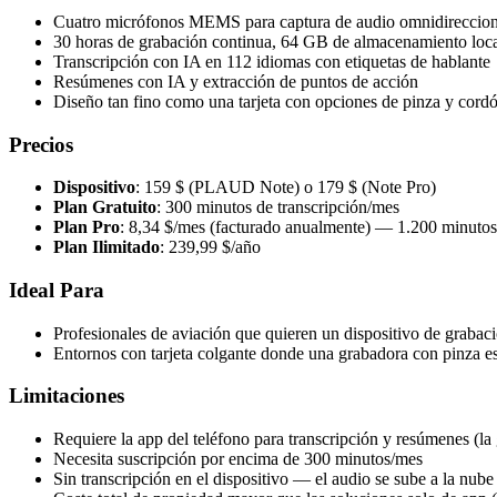
Cuatro micrófonos MEMS para captura de audio omnidireccion
30 horas de grabación continua, 64 GB de almacenamiento loc
Transcripción con IA en 112 idiomas con etiquetas de hablante
Resúmenes con IA y extracción de puntos de acción
Diseño tan fino como una tarjeta con opciones de pinza y cord
Precios
Dispositivo
: 159 $ (PLAUD Note) o 179 $ (Note Pro)
Plan Gratuito
: 300 minutos de transcripción/mes
Plan Pro
: 8,34 $/mes (facturado anualmente) — 1.200 minutos
Plan Ilimitado
: 239,99 $/año
Ideal Para
Profesionales de aviación que quieren un dispositivo de grabac
Entornos con tarjeta colgante donde una grabadora con pinza es
Limitaciones
Requiere la app del teléfono para transcripción y resúmenes (la
Necesita suscripción por encima de 300 minutos/mes
Sin transcripción en el dispositivo — el audio se sube a la nube