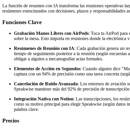
La función de resumen con IA transforma las reuniones operativas lar
resúmenes estructurados con decisiones, plazos y responsabilidades a
Funciones Clave
Grabación Manos Libres con AirPods
: Toca tu AirPod para e
sobre la mesa. Esto importa en reuniones donde la electrónica v
Resúmenes de Reunión con IA
: Cada grabación genera un res
tiempo de seguimiento posterior a la reunión (según encuestas 
obligar a alguien a mecanografiar actas formales.
Elementos de Acción en Segundos
: Cuando alguien dice "Ma
captura con un 94% de precisión como una tarea concreta (según
Cancelación de Ruido Avanzada
: Los entornos de aviación s
Speakwise mantiene más del 92% de precisión de transcripción i
Integración Nativa con Notion
: Las transcripciones, los resú
como su motivo principal para elegir Speakwise (según datos in
palabra clave.
Precios