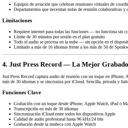
Equipos de aviación que celebran reuniones virtuales de coordi
Departamentos que necesitan notas de reunión colaborativas y 
Limitaciones
Requiere internet para todas las funciones — no funciona sin c
Límite de 30 minutos por sesión en el plan gratuito
Todo el audio se procesa en la nube — sin opción en el disposi
Limitado a más de 16 idiomas frente a los más de 50 de Speak
4. Just Press Record — La Mejor Grabador
Just Press Record captura audio de reunión con un toque en iPhone, 
más de 30 idiomas y se sincroniza por iCloud. Sencilla, privada y fiab
Funciones Clave
Grabación con un toque desde iPhone, Apple Watch, iPad o M
Transcripción en más de 30 idiomas
Sincronización iCloud entre todos los dispositivos Apple
Calidad de audio profesional hasta 96 kHz/24 bits
Grabación desde la muñeca con Apple Watch