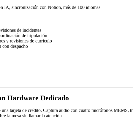
con IA, sincronización con Notion, más de 100 idiomas
visiones de incidentes
oordinación de tripulación
s y revisiones de currículo
n con despacho
on Hardware Dedicado
una tarjeta de crédito. Captura audio con cuatro micrófonos MEMS, t
bre la mesa sin llamar la atención.