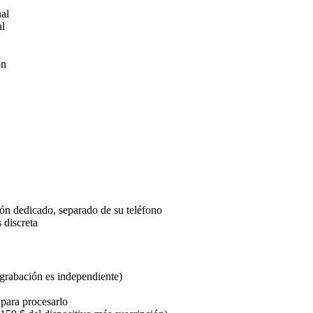
al
al
ón
ión dedicado, separado de su teléfono
 discreta
 grabación es independiente)
 para procesarlo