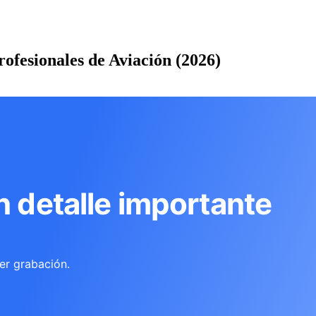
fesionales de Aviación (2026)
n detalle importante
er grabación.