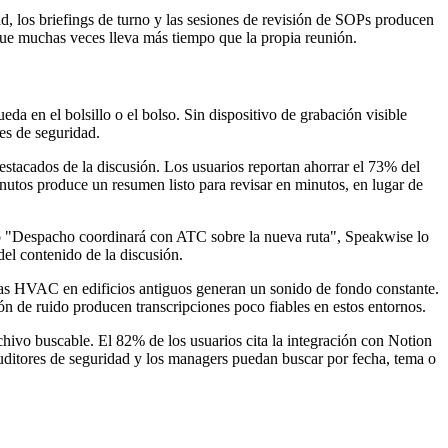
, los briefings de turno y las sesiones de revisión de SOPs producen
que muchas veces lleva más tiempo que la propia reunión.
eda en el bolsillo o el bolso. Sin dispositivo de grabación visible
es de seguridad.
stacados de la discusión. Los usuarios reportan ahorrar el 73% del
utos produce un resumen listo para revisar en minutos, en lugar de
 o "Despacho coordinará con ATC sobre la nueva ruta", Speakwise lo
el contenido de la discusión.
emas HVAC en edificios antiguos generan un sonido de fondo constante.
n de ruido producen transcripciones poco fiables en estos entornos.
chivo buscable. El 82% de los usuarios cita la integración con Notion
uditores de seguridad y los managers puedan buscar por fecha, tema o