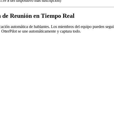
159 $ del dispositivo más suscripción)
n de Reunión en Tiempo Real
ficación automática de hablantes. Los miembros del equipo pueden seguir 
 OtterPilot se une automáticamente y captura todo.