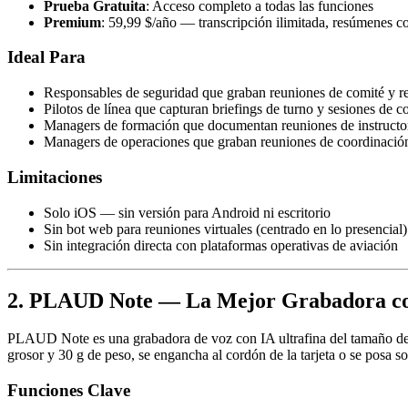
Prueba Gratuita
: Acceso completo a todas las funciones
Premium
: 59,99 $/año — transcripción ilimitada, resúmenes 
Ideal Para
Responsables de seguridad que graban reuniones de comité y re
Pilotos de línea que capturan briefings de turno y sesiones de c
Managers de formación que documentan reuniones de instructore
Managers de operaciones que graban reuniones de coordinació
Limitaciones
Solo iOS — sin versión para Android ni escritorio
Sin bot web para reuniones virtuales (centrado en lo presencial)
Sin integración directa con plataformas operativas de aviación
2. PLAUD Note — La Mejor Grabadora c
PLAUD Note es una grabadora de voz con IA ultrafina del tamaño de 
grosor y 30 g de peso, se engancha al cordón de la tarjeta o se posa so
Funciones Clave