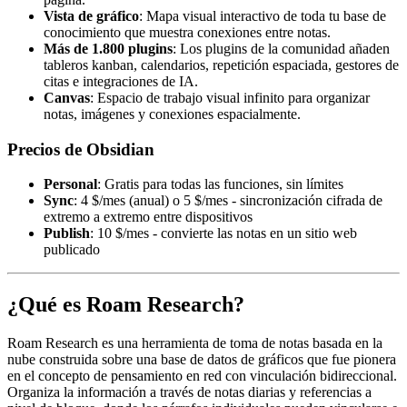
Vista de gráfico
: Mapa visual interactivo de toda tu base de
conocimiento que muestra conexiones entre notas.
Más de 1.800 plugins
: Los plugins de la comunidad añaden
tableros kanban, calendarios, repetición espaciada, gestores de
citas e integraciones de IA.
Canvas
: Espacio de trabajo visual infinito para organizar
notas, imágenes y conexiones espacialmente.
Precios de Obsidian
Personal
: Gratis para todas las funciones, sin límites
Sync
: 4 $/mes (anual) o 5 $/mes - sincronización cifrada de
extremo a extremo entre dispositivos
Publish
: 10 $/mes - convierte las notas en un sitio web
publicado
¿Qué es Roam Research?
Roam Research es una herramienta de toma de notas basada en la
nube construida sobre una base de datos de gráficos que fue pionera
en el concepto de pensamiento en red con vinculación bidireccional.
Organiza la información a través de notas diarias y referencias a