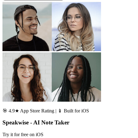
🎯 4.9★ App Store Rating | 📱 Built for iOS
Speakwise - AI Note Taker
Try it for free on iOS