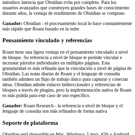
introduce latencia que Obsidian evita por completo. Para los
usuarios avanzados que construyen grandes bases de conocimiento
durante años, la ventaja de rendimiento de Obsidian se compone.
Ganador:
Obsidian - el procesamiento local lo hace constantemente
más rápido que Roam basado en la nube
Pensamiento vinculado y referencias
Roam tiene una ligera ventaja en el pensamiento vinculado a nivel
de bloque. Su referencia a nivel de bloque te permite vincular e
incrustar párrafos individuales en múltiples páginas. Esta
granularidad es más refinada que la vinculación a nivel de página de
Obsidian. Las notas diarias de Roam y el lenguaje de consulta
también admiten un flujo de trabajo único para capturar y conectar
ideas. Obsidian admite enlaces bidireccionales y referencias de
bloques a través de plugins, pero la implementación nativa de Roam
es más pulida para este caso de uso específico.
Ganador:
Roam Research - la referencia a nivel de bloque y el
lenguaje de consulta son más refinados de forma nativa
Soporte de plataforma
Obsidian está disponible en Mac, Windows, Linux, iOS y Android