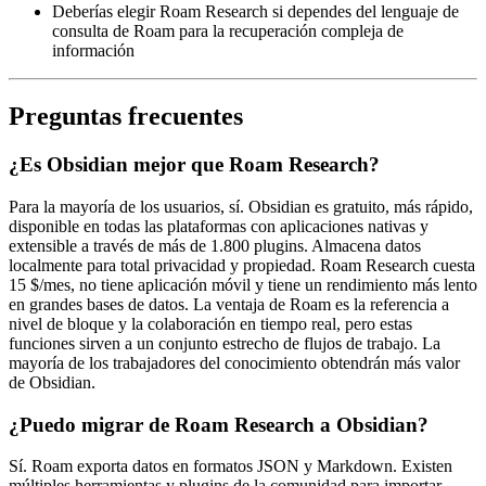
Deberías elegir Roam Research si dependes del lenguaje de
consulta de Roam para la recuperación compleja de
información
Preguntas frecuentes
¿Es Obsidian mejor que Roam Research?
Para la mayoría de los usuarios, sí. Obsidian es gratuito, más rápido,
disponible en todas las plataformas con aplicaciones nativas y
extensible a través de más de 1.800 plugins. Almacena datos
localmente para total privacidad y propiedad. Roam Research cuesta
15 $/mes, no tiene aplicación móvil y tiene un rendimiento más lento
en grandes bases de datos. La ventaja de Roam es la referencia a
nivel de bloque y la colaboración en tiempo real, pero estas
funciones sirven a un conjunto estrecho de flujos de trabajo. La
mayoría de los trabajadores del conocimiento obtendrán más valor
de Obsidian.
¿Puedo migrar de Roam Research a Obsidian?
Sí. Roam exporta datos en formatos JSON y Markdown. Existen
múltiples herramientas y plugins de la comunidad para importar