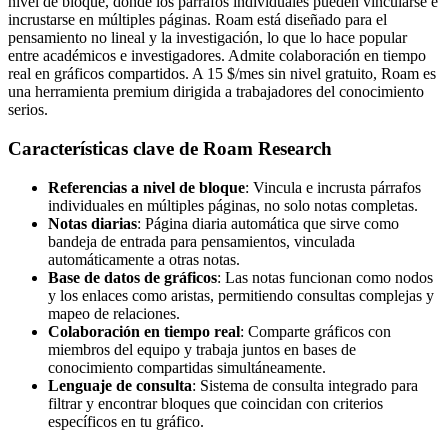
nivel de bloque, donde los párrafos individuales pueden vincularse e
incrustarse en múltiples páginas. Roam está diseñado para el
pensamiento no lineal y la investigación, lo que lo hace popular
entre académicos e investigadores. Admite colaboración en tiempo
real en gráficos compartidos. A 15 $/mes sin nivel gratuito, Roam es
una herramienta premium dirigida a trabajadores del conocimiento
serios.
Características clave de Roam Research
Referencias a nivel de bloque
: Vincula e incrusta párrafos
individuales en múltiples páginas, no solo notas completas.
Notas diarias
: Página diaria automática que sirve como
bandeja de entrada para pensamientos, vinculada
automáticamente a otras notas.
Base de datos de gráficos
: Las notas funcionan como nodos
y los enlaces como aristas, permitiendo consultas complejas y
mapeo de relaciones.
Colaboración en tiempo real
: Comparte gráficos con
miembros del equipo y trabaja juntos en bases de
conocimiento compartidas simultáneamente.
Lenguaje de consulta
: Sistema de consulta integrado para
filtrar y encontrar bloques que coincidan con criterios
específicos en tu gráfico.