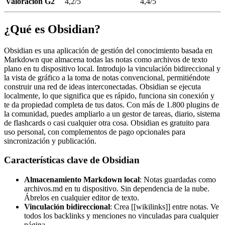
Valoración G2
4,2/5
4,4/5
¿Qué es Obsidian?
Obsidian es una aplicación de gestión del conocimiento basada en
Markdown que almacena todas las notas como archivos de texto
plano en tu dispositivo local. Introdujo la vinculación bidireccional y
la vista de gráfico a la toma de notas convencional, permitiéndote
construir una red de ideas interconectadas. Obsidian se ejecuta
localmente, lo que significa que es rápido, funciona sin conexión y
te da propiedad completa de tus datos. Con más de 1.800 plugins de
la comunidad, puedes ampliarlo a un gestor de tareas, diario, sistema
de flashcards o casi cualquier otra cosa. Obsidian es gratuito para
uso personal, con complementos de pago opcionales para
sincronización y publicación.
Características clave de Obsidian
Almacenamiento Markdown local
: Notas guardadas como
archivos.md en tu dispositivo. Sin dependencia de la nube.
Ábrelos en cualquier editor de texto.
Vinculación bidireccional
: Crea [[wikilinks]] entre notas. Ve
todos los backlinks y menciones no vinculadas para cualquier
página.