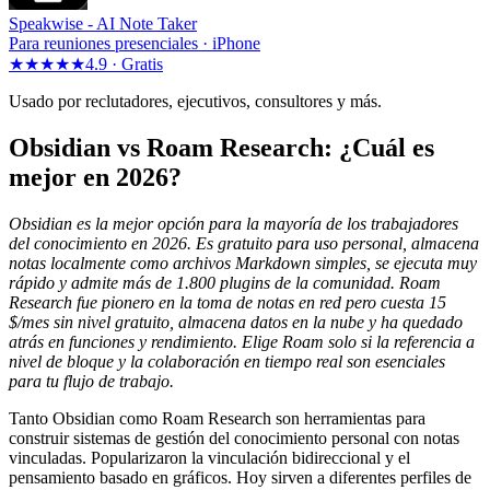
Speakwise -
AI Note Taker
Para reuniones presenciales · iPhone
★★★★★
4.9 ·
Gratis
Usado por reclutadores, ejecutivos, consultores y más.
Obsidian vs Roam Research: ¿Cuál es
mejor en 2026?
Obsidian es la mejor opción para la mayoría de los trabajadores
del conocimiento en 2026. Es gratuito para uso personal, almacena
notas localmente como archivos Markdown simples, se ejecuta muy
rápido y admite más de 1.800 plugins de la comunidad. Roam
Research fue pionero en la toma de notas en red pero cuesta 15
$/mes sin nivel gratuito, almacena datos en la nube y ha quedado
atrás en funciones y rendimiento. Elige Roam solo si la referencia a
nivel de bloque y la colaboración en tiempo real son esenciales
para tu flujo de trabajo.
Tanto Obsidian como Roam Research son herramientas para
construir sistemas de gestión del conocimiento personal con notas
vinculadas. Popularizaron la vinculación bidireccional y el
pensamiento basado en gráficos. Hoy sirven a diferentes perfiles de