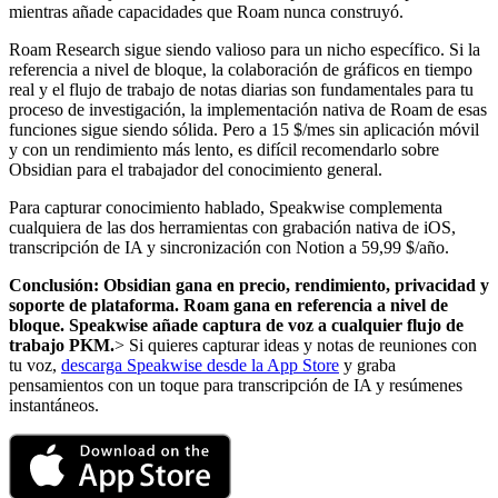
mientras añade capacidades que Roam nunca construyó.
Roam Research sigue siendo valioso para un nicho específico. Si la
referencia a nivel de bloque, la colaboración de gráficos en tiempo
real y el flujo de trabajo de notas diarias son fundamentales para tu
proceso de investigación, la implementación nativa de Roam de esas
funciones sigue siendo sólida. Pero a 15 $/mes sin aplicación móvil
y con un rendimiento más lento, es difícil recomendarlo sobre
Obsidian para el trabajador del conocimiento general.
Para capturar conocimiento hablado, Speakwise complementa
cualquiera de las dos herramientas con grabación nativa de iOS,
transcripción de IA y sincronización con Notion a 59,99 $/año.
Conclusión: Obsidian gana en precio, rendimiento, privacidad y
soporte de plataforma. Roam gana en referencia a nivel de
bloque. Speakwise añade captura de voz a cualquier flujo de
trabajo PKM.
> Si quieres capturar ideas y notas de reuniones con
tu voz,
descarga Speakwise desde la App Store
y graba
pensamientos con un toque para transcripción de IA y resúmenes
instantáneos.