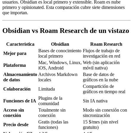
usuarios. Obsidian es local primero y extensible. Roam es nube
primero y opinionated. Esta comparación cubre siete dimensiones
que importan.
Obsidian vs Roam Research de un vistazo
Característica
Obsidian
Roam Research
Bases de conocimiento
Flujos de trabajo de
Mejor para
local primero
investigación en red
Mac, Windows, Linux,
Web (sin aplicación
Plataforma
iOS, Android
móvil nativa)
Almacenamiento
Archivos Markdown
Base de datos de
de datos
locales
gráficos en la nube
Compartición de
Colaboración
Limitada
gráficos en tiempo real
Plugins de la
Funciones de IA
Sin IA nativa
comunidad
Acceso sin
Totalmente sin
Modo sin conexión con
conexión
conexión
sincronización
Gratis (todas las
15 $/mes (sin nivel
Precio desde
funciones)
gratuito)