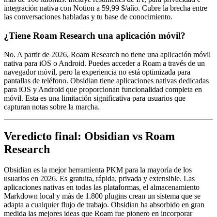
integración nativa con Notion a 59,99 $/año. Cubre la brecha entre
las conversaciones habladas y tu base de conocimiento.
¿Tiene Roam Research una aplicación móvil?
No. A partir de 2026, Roam Research no tiene una aplicación móvil
nativa para iOS o Android. Puedes acceder a Roam a través de un
navegador móvil, pero la experiencia no está optimizada para
pantallas de teléfono. Obsidian tiene aplicaciones nativas dedicadas
para iOS y Android que proporcionan funcionalidad completa en
móvil. Esta es una limitación significativa para usuarios que
capturan notas sobre la marcha.
Veredicto final: Obsidian vs Roam
Research
Obsidian es la mejor herramienta PKM para la mayoría de los
usuarios en 2026. Es gratuita, rápida, privada y extensible. Las
aplicaciones nativas en todas las plataformas, el almacenamiento
Markdown local y más de 1.800 plugins crean un sistema que se
adapta a cualquier flujo de trabajo. Obsidian ha absorbido en gran
medida las mejores ideas que Roam fue pionero en incorporar