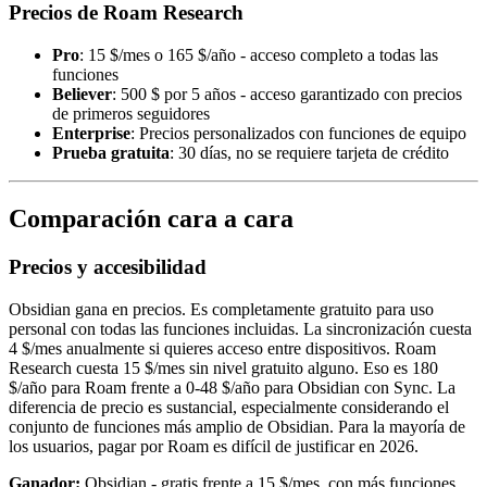
Precios de Roam Research
Pro
: 15 $/mes o 165 $/año - acceso completo a todas las
funciones
Believer
: 500 $ por 5 años - acceso garantizado con precios
de primeros seguidores
Enterprise
: Precios personalizados con funciones de equipo
Prueba gratuita
: 30 días, no se requiere tarjeta de crédito
Comparación cara a cara
Precios y accesibilidad
Obsidian gana en precios. Es completamente gratuito para uso
personal con todas las funciones incluidas. La sincronización cuesta
4 $/mes anualmente si quieres acceso entre dispositivos. Roam
Research cuesta 15 $/mes sin nivel gratuito alguno. Eso es 180
$/año para Roam frente a 0-48 $/año para Obsidian con Sync. La
diferencia de precio es sustancial, especialmente considerando el
conjunto de funciones más amplio de Obsidian. Para la mayoría de
los usuarios, pagar por Roam es difícil de justificar en 2026.
Ganador:
Obsidian - gratis frente a 15 $/mes, con más funciones