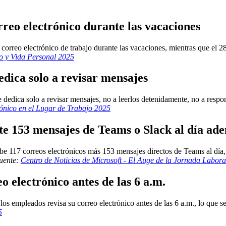
rreo electrónico durante las vacaciones
correo electrónico de trabajo durante las vacaciones, mientras que el 2
jo y Vida Personal 2025
edica solo a revisar mensajes
 dedica solo a revisar mensajes, no a leerlos detenidamente, no a respon
ónico en el Lugar de Trabajo 2025
te 153 mensajes de Teams o Slack al día ad
be 117 correos electrónicos más 153 mensajes directos de Teams al día
uente:
Centro de Noticias de Microsoft - El Auge de la Jornada Laboral
o electrónico antes de las 6 a.m.
s empleados revisa su correo electrónico antes de las 6 a.m., lo que señ
5