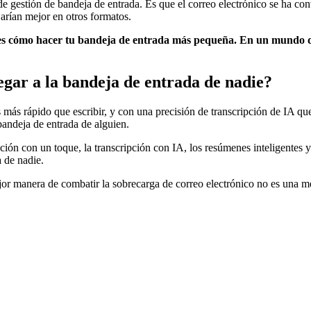
 de gestión de bandeja de entrada. Es que el correo electrónico se ha co
rían mejor en otros formatos.
es cómo hacer tu bandeja de entrada más pequeña. En un mundo de 
egar a la bandeja de entrada de nadie?
s más rápido que escribir, y con una precisión de transcripción de IA q
bandeja de entrada de alguien.
ión con un toque, la transcripción con IA, los resúmenes inteligentes y
a de nadie.
or manera de combatir la sobrecarga de correo electrónico no es una me