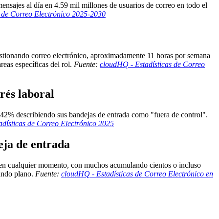
ensajes al día en 4.59 mil millones de usuarios de correo en todo el
s de Correo Electrónico 2025-2030
estionando correo electrónico, aproximadamente 11 horas por semana
eas específicas del rol.
Fuente:
cloudHQ - Estadísticas de Correo
rés laboral
el 42% describiendo sus bandejas de entrada como "fuera de control".
adísticas de Correo Electrónico 2025
eja de entrada
a en cualquier momento, con muchos acumulando cientos o incluso
gundo plano.
Fuente:
cloudHQ - Estadísticas de Correo Electrónico en