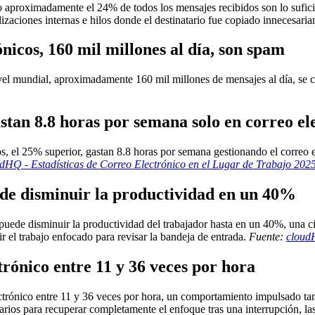
olo aproximadamente el 24% de todos los mensajes recibidos son lo sufi
alizaciones internas e hilos donde el destinatario fue copiado innecesari
ónicos, 160 mil millones al día, son spam
nivel mundial, aproximadamente 160 mil millones de mensajes al día, se
astan 8.8 horas por semana solo en correo el
s, el 25% superior, gastan 8.8 horas por semana gestionando el correo el
dHQ - Estadísticas de Correo Electrónico en el Lugar de Trabajo 202
ede disminuir la productividad en un 40%
uede disminuir la productividad del trabajador hasta en un 40%, una cif
 el trabajo enfocado para revisar la bandeja de entrada.
Fuente:
cloudH
trónico entre 11 y 36 veces por hora
ctrónico entre 11 y 36 veces por hora, un comportamiento impulsado t
arios para recuperar completamente el enfoque tras una interrupción, l