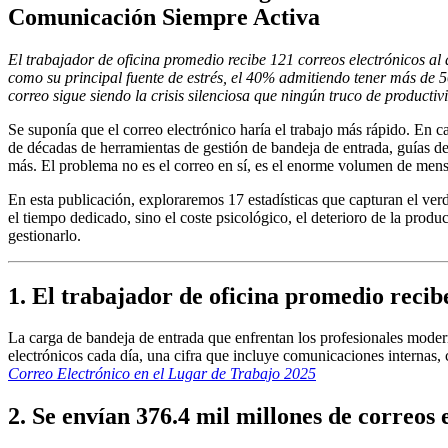
Comunicación Siempre Activa
El trabajador de oficina promedio recibe 121 correos electrónicos al 
como su principal fuente de estrés, el 40% admitiendo tener más de 5
correo sigue siendo la crisis silenciosa que ningún truco de productiv
Se suponía que el correo electrónico haría el trabajo más rápido. En 
de décadas de herramientas de gestión de bandeja de entrada, guías de
más. El problema no es el correo en sí, es el enorme volumen de men
En esta publicación, exploraremos 17 estadísticas que capturan el ve
el tiempo dedicado, sino el coste psicológico, el deterioro de la prod
gestionarlo.
1. El trabajador de oficina promedio recibe
La carga de bandeja de entrada que enfrentan los profesionales mode
electrónicos cada día, una cifra que incluye comunicaciones internas, 
Correo Electrónico en el Lugar de Trabajo 2025
2. Se envían 376.4 mil millones de correos 