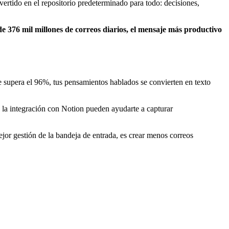
nvertido en el repositorio predeterminado para todo: decisiones,
376 mil millones de correos diarios, el mensaje más productivo
ue supera el 96%, tus pensamientos hablados se convierten en texto
 la integración con Notion pueden ayudarte a capturar
jor gestión de la bandeja de entrada, es crear menos correos