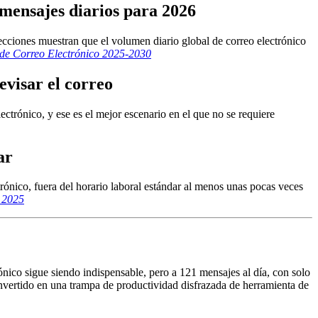
 mensajes diarios para 2026
ecciones muestran que el volumen diario global de correo electrónico
 de Correo Electrónico 2025-2030
evisar el correo
ctrónico, y ese es el mejor escenario en el que no se requiere
ar
ónico, fuera del horario laboral estándar al menos unas pocas veces
l 2025
ónico sigue siendo indispensable, pero a 121 mensajes al día, con solo
onvertido en una trampa de productividad disfrazada de herramienta de