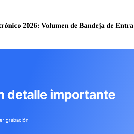
trónico 2026: Volumen de Bandeja de Entrad
n detalle importante
er grabación.