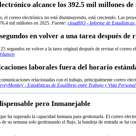
lectrónico alcance los 392.5 mil millones de
, el correo electrónico no está disminuyendo, está creciendo. Las proy
376.4 mil millones en 2025.
Fuente:
cloudHQ - Informe de Estadísticas
segundos en volver a una tarea después de r
 segundos en volver a la tarea original después de revisar el correo ele
 Volumen
caciones laborales fuera del horario estánd
omunicaciones relacionadas con el trabajo, principalmente correo electr
rveyMonkey - Estadísticas de Equilibrio entre Trabajo y Vida Persona
dispensable pero Inmanejable
 que ha superado la capacidad humana para gestionarla. El correo electr
 de su semana solo gestionando el flujo, la bandeja de entrada se ha c