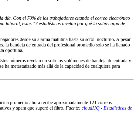
da día. Con el 70% de los trabajadores citando el correo electrónico
a laboral, estas 17 estadísticas revelan por qué la sobrecarga de
abajadores desde su alarma matutina hasta su scroll nocturno. A pesar
s, la bandeja de entrada del profesional promedio solo se ha llenado
ta oportuna.
 Estos números revelan no solo los volúmenes de bandeja de entrada y
 se ha metastatizado más allá de la capacidad de cualquiera para
oficina promedio ahora recibe aproximadamente 121 correos
ativos y spam que superó el filtro.
Fuente:
cloudHQ - Estadísticas de