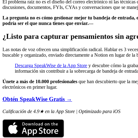
El problema raíz no es el diseño del correo electrónico ni las técnicas
discusiones, documentos, FYIs, CYAs y conversaciones que se maneja
La pregunta no es cómo gestionar mejor tu bandeja de entrada, 
podría ser el que nunca tienes que enviar.
---
¿Listo para capturar pensamientos sin agr
Las notas de voz ofrecen una simplificación radical. Hablar es 3 vece
buscable y organizado, enviado directamente a Notion en lugar de la 
Descarga SpeakWise de la App Store
y descubre cómo la grabac
información sin contribuir a la sobrecarga de bandeja de entrad
Únete a más de 10.000 profesionales
que han descubierto que la mej
electrónicos en primer lugar.
Obtén SpeakWise Gratis →
Calificación de 4.9★ en la App Store | Optimizado para iOS