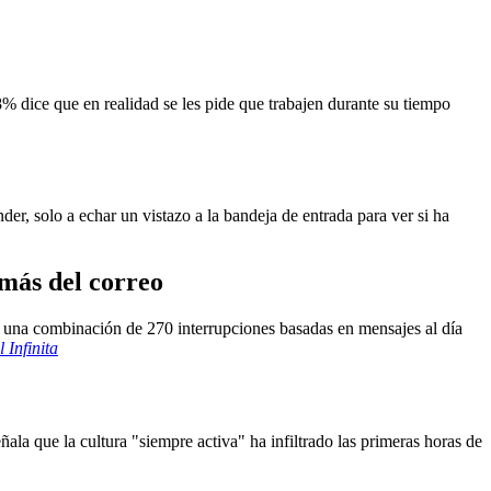
8% dice que en realidad se les pide que trabajen durante su tiempo
der, solo a echar un vistazo a la bandeja de entrada para ver si ha
emás del correo
, una combinación de 270 interrupciones basadas en mensajes al día
 Infinita
ala que la cultura "siempre activa" ha infiltrado las primeras horas de