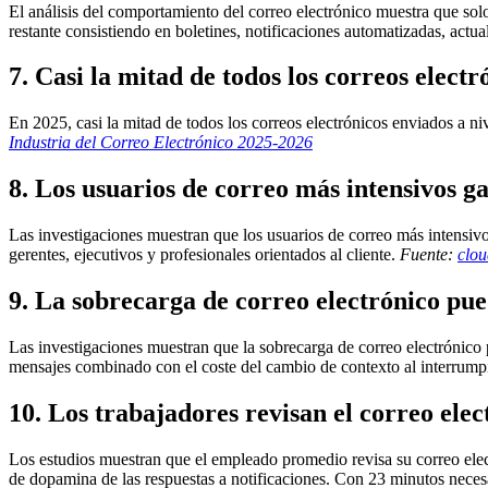
El análisis del comportamiento del correo electrónico muestra que s
restante consistiendo en boletines, notificaciones automatizadas, actu
7. Casi la mitad de todos los correos electr
En 2025, casi la mitad de todos los correos electrónicos enviados a 
Industria del Correo Electrónico 2025-2026
8. Los usuarios de correo más intensivos g
Las investigaciones muestran que los usuarios de correo más intensivo
gerentes, ejecutivos y profesionales orientados al cliente.
Fuente:
clou
9. La sobrecarga de correo electrónico pu
Las investigaciones muestran que la sobrecarga de correo electrónico p
mensajes combinado con el coste del cambio de contexto al interrumpir
10. Los trabajadores revisan el correo elec
Los estudios muestran que el empleado promedio revisa su correo ele
de dopamina de las respuestas a notificaciones. Con 23 minutos neces