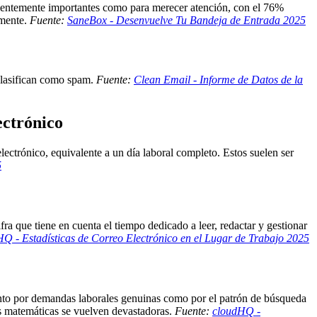
cientemente importantes como para merecer atención, con el 76%
amente.
Fuente:
SaneBox - Desenvuelve Tu Bandeja de Entrada 2025
 clasifican como spam.
Fuente:
Clean Email - Informe de Datos de la
ectrónico
ectrónico, equivalente a un día laboral completo. Estos suelen ser
5
ra que tiene en cuenta el tiempo dedicado a leer, redactar y gestionar
Q - Estadísticas de Correo Electrónico en el Lugar de Trabajo 2025
anto por demandas laborales genuinas como por el patrón de búsqueda
as matemáticas se vuelven devastadoras.
Fuente:
cloudHQ -