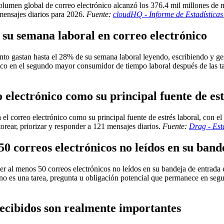
olumen global de correo electrónico alcanzó los 376.4 mil millones de m
 mensajes diarios para 2026.
Fuente:
cloudHQ - Informe de Estadística
 su semana laboral en correo electrónico
nto gastan hasta el 28% de su semana laboral leyendo, escribiendo y g
nico en el segundo mayor consumidor de tiempo laboral después de las tar
o electrónico como su principal fuente de est
 el correo electrónico como su principal fuente de estrés laboral, con 
itorear, priorizar y responder a 121 mensajes diarios.
Fuente:
Drag - Est
50 correos electrónicos no leídos en su band
er al menos 50 correos electrónicos no leídos en su bandeja de entrad
uno es una tarea, pregunta u obligación potencial que permanece en se
 recibidos son realmente importantes