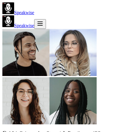
Speakwise
Speakwise