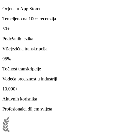
Ocjena u App Storeu
Temeljeno na 100+ recenzija
50+
Podržanih jezika
Višejezična transkripcija
95%
Točnost transkripcije
Vodeća preciznost u industriji
10,000+
Aktivnih korisnika
Profesionalci diljem svijeta