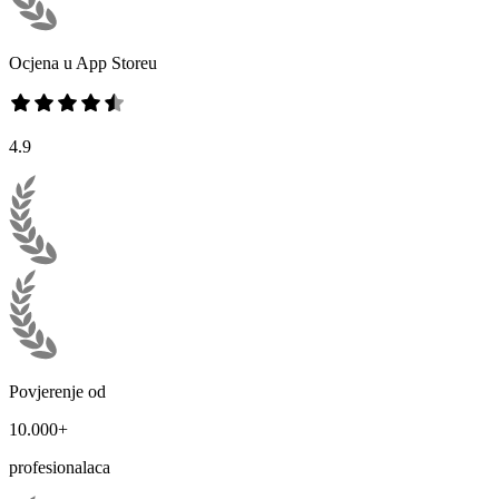
Ocjena u App Storeu
4.9
Povjerenje od
10.000+
profesionalaca