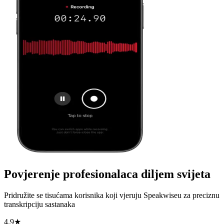
Povjerenje profesionalaca diljem svijeta
Pridružite se tisućama korisnika koji vjeruju Speakwiseu za preciznu
transkripciju sastanaka
4.9★