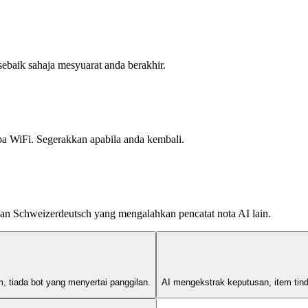
ebaik sahaja mesyuarat anda berakhir.
pa WiFi. Segerakkan apabila anda kembali.
 dan Schweizerdeutsch yang mengalahkan pencatat nota AI lain.
m, tiada bot yang menyertai panggilan.
AI mengekstrak keputusan, item tin