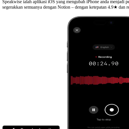
Speakwise ialah aplikasi iOS yang mengubah iPhone anda menjadi pem
segerakkan semuanya dengan Notion – dengan ketepatan 4.9★ dan re