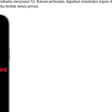
bantu mesyuarat AI. Rakam perbualan, dapatkan transkripsi segera da
ka bentuk mesra privasi.