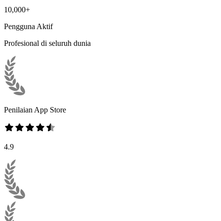
10,000+
Pengguna Aktif
Profesional di seluruh dunia
Penilaian App Store
4.9