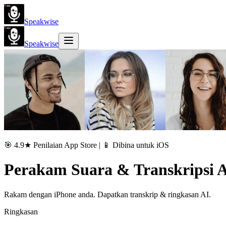
Speakwise
Speakwise
🎯 4.9★ Penilaian App Store | 📱 Dibina untuk iOS
Perakam Suara & Transkripsi 
Rakam dengan iPhone anda. Dapatkan transkrip & ringkasan AI.
Ringkasan