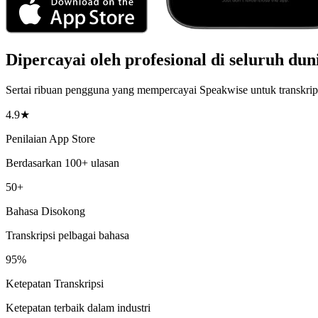
Dipercayai oleh profesional di seluruh dun
Sertai ribuan pengguna yang mempercayai Speakwise untuk transkrip
4.9★
Penilaian App Store
Berdasarkan 100+ ulasan
50+
Bahasa Disokong
Transkripsi pelbagai bahasa
95%
Ketepatan Transkripsi
Ketepatan terbaik dalam industri