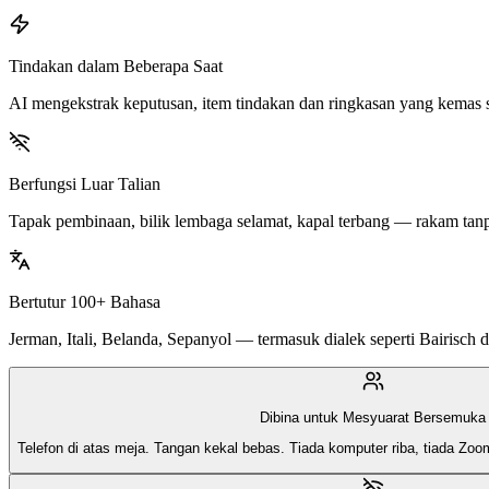
Tindakan dalam Beberapa Saat
AI mengekstrak keputusan, item tindakan dan ringkasan yang kemas s
Berfungsi Luar Talian
Tapak pembinaan, bilik lembaga selamat, kapal terbang — rakam tan
Bertutur 100+ Bahasa
Jerman, Itali, Belanda, Sepanyol — termasuk dialek seperti Bairisch
Dibina untuk Mesyuarat Bersemuka
Telefon di atas meja. Tangan kekal bebas. Tiada komputer riba, tiada Zoo