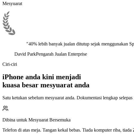
Mesyuarat
"40% lebih banyak jualan ditutup sejak menggunakan Sp
David Park
Pengarah Jualan Enterprise
Ciri-ciri
iPhone anda kini menjadi
kuasa besar mesyuarat anda
Satu ketukan sebelum mesyuarat anda. Dokumentasi lengkap selepas itu
Dibina untuk Mesyuarat Bersemuka
Telefon di atas meja. Tangan kekal bebas. Tiada komputer riba, tiada