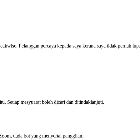
eakwise. Pelanggan percaya kepada saya kerana saya tidak pernah lu
. Setiap mesyuarat boleh dicari dan ditindaklanjuti.
 Zoom, tiada bot yang menyertai panggilan.