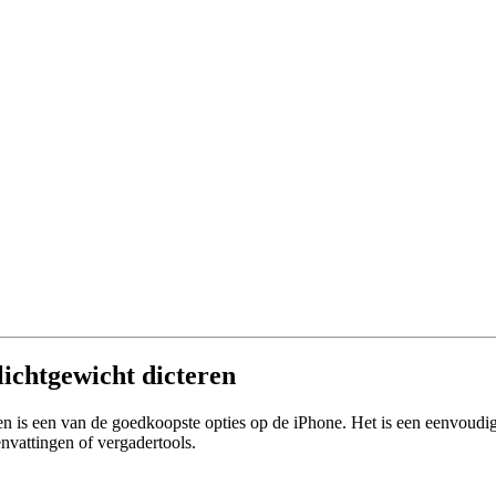
ichtgewicht dicteren
is een van de goedkoopste opties op de iPhone. Het is een eenvoudig h
envattingen of vergadertools.