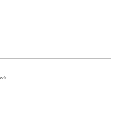
selt.