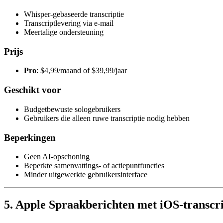
Whisper-gebaseerde transcriptie
Transcriptlevering via e-mail
Meertalige ondersteuning
Prijs
Pro
: $4,99/maand of $39,99/jaar
Geschikt voor
Budgetbewuste sologebruikers
Gebruikers die alleen ruwe transcriptie nodig hebben
Beperkingen
Geen AI-opschoning
Beperkte samenvattings- of actiepuntfuncties
Minder uitgewerkte gebruikersinterface
5. Apple Spraakberichten met iOS-transcript