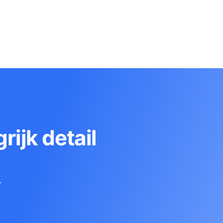
rijk detail
.