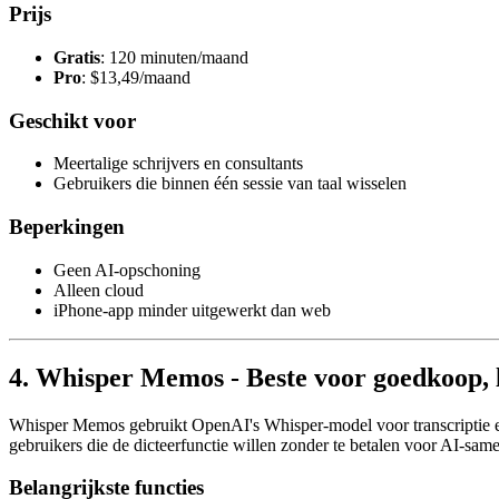
Prijs
Gratis
: 120 minuten/maand
Pro
: $13,49/maand
Geschikt voor
Meertalige schrijvers en consultants
Gebruikers die binnen één sessie van taal wisselen
Beperkingen
Geen AI-opschoning
Alleen cloud
iPhone-app minder uitgewerkt dan web
4. Whisper Memos - Beste voor goedkoop, l
Whisper Memos gebruikt OpenAI's Whisper-model voor transcriptie en 
gebruikers die de dicteerfunctie willen zonder te betalen voor AI-sam
Belangrijkste functies