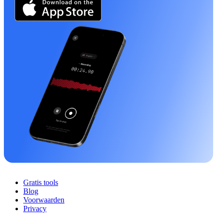
Gratis tools
Blog
Voorwaarden
Privacy