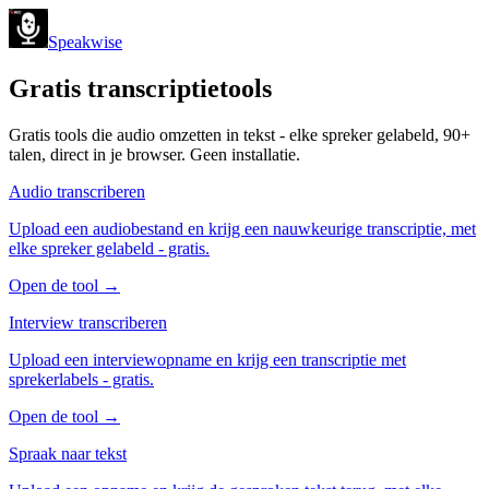
Speakwise
Gratis transcriptietools
Gratis tools die audio omzetten in tekst - elke spreker gelabeld, 90+
talen, direct in je browser. Geen installatie.
Audio transcriberen
Upload een audiobestand en krijg een nauwkeurige transcriptie, met
elke spreker gelabeld - gratis.
Open de tool
→
Interview transcriberen
Upload een interviewopname en krijg een transcriptie met
sprekerlabels - gratis.
Open de tool
→
Spraak naar tekst