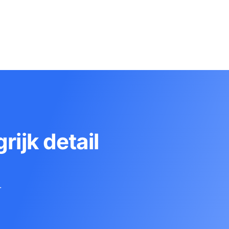
rijk detail
.