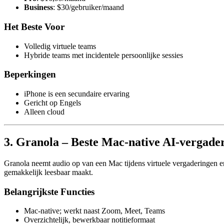
Business
: $30/gebruiker/maand
Het Beste Voor
Volledig virtuele teams
Hybride teams met incidentele persoonlijke sessies
Beperkingen
iPhone is een secundaire ervaring
Gericht op Engels
Alleen cloud
3. Granola – Beste Mac-native AI-vergader
Granola neemt audio op van een Mac tijdens virtuele vergaderingen en 
gemakkelijk leesbaar maakt.
Belangrijkste Functies
Mac-native; werkt naast Zoom, Meet, Teams
Overzichtelijk, bewerkbaar notitieformaat