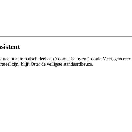
sistent
ilot neemt automatisch deel aan Zoom, Teams en Google Meet, genereert 
el zijn, blijft Otter de veiligste standaardkeuze.