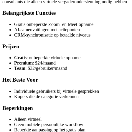
consultants die alleen virtuele vergaderondersteuning nodig hebben.
Belangrijkste Functies
Gratis onbeperkte Zoom- en Meet-opname
AI-samenvattingen met actiepunten
CRM-synchronisatie op betaalde niveaus
Prijzen
Gratis
: onbeperkte virtuele opname
Premium
: $24/maand
Team
: $32/gebruiker/maand
Het Beste Voor
Individuele gebruikers bij virtuele gesprekken
Kopers die de categorie verkennen
Beperkingen
Alleen virtueel
Geen mobiele persoonlijke workflow
Beperkte aanpassing op het gratis plan