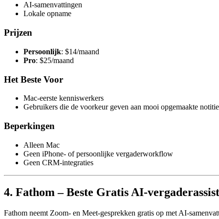
AI-samenvattingen
Lokale opname
Prijzen
Persoonlijk
: $14/maand
Pro
: $25/maand
Het Beste Voor
Mac-eerste kenniswerkers
Gebruikers die de voorkeur geven aan mooi opgemaakte notitie
Beperkingen
Alleen Mac
Geen iPhone- of persoonlijke vergaderworkflow
Geen CRM-integraties
4. Fathom – Beste Gratis AI-vergaderassis
Fathom neemt Zoom- en Meet-gesprekken gratis op met AI-samenvatting