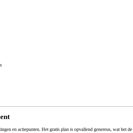
s
tent
en en actiepunten. Het gratis plan is opvallend genereus, wat het de 