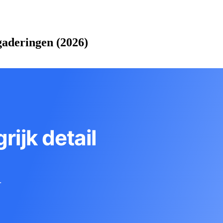
aderingen (2026)
rijk detail
.