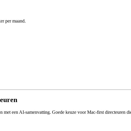
ker per maand.
teuren
gen met een AI-samenvatting. Goede keuze voor Mac-first directeuren di