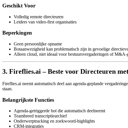
Geschikt Voor
Volledig remote directeuren
Leiders van video-first organisaties
Beperkingen
Geen persoonlijke opname
Botaanwezigheid kan problematisch zijn in gevoelige directiev
Alleen cloud, niet ideaal voor bestuursvergaderingen of M&A
3. Fireflies.ai – Beste voor Directeuren me
Fireflies.ai neemt automatisch deel aan agenda-geplande vergaderinge
staan.
Belangrijkste Functies
Agenda-getriggerde bot die automatisch deelneemt
Teambreed transcriptiearchief
Onderwerptracking en zoekwoord-highlights
CRM-integraties