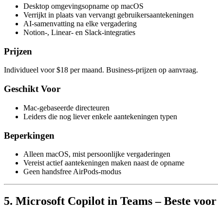
Desktop omgevingsopname op macOS
Verrijkt in plaats van vervangt gebruikersaantekeningen
AI-samenvatting na elke vergadering
Notion-, Linear- en Slack-integraties
Prijzen
Individueel voor $18 per maand. Business-prijzen op aanvraag.
Geschikt Voor
Mac-gebaseerde directeuren
Leiders die nog liever enkele aantekeningen typen
Beperkingen
Alleen macOS, mist persoonlijke vergaderingen
Vereist actief aantekeningen maken naast de opname
Geen handsfree AirPods-modus
5. Microsoft Copilot in Teams – Beste voo