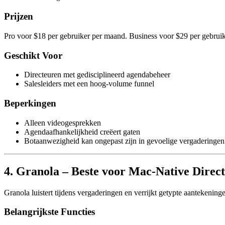
Prijzen
Pro voor $18 per gebruiker per maand. Business voor $29 per gebrui
Geschikt Voor
Directeuren met gedisciplineerd agendabeheer
Salesleiders met een hoog-volume funnel
Beperkingen
Alleen videogesprekken
Agendaafhankelijkheid creëert gaten
Botaanwezigheid kan ongepast zijn in gevoelige vergaderingen
4. Granola – Beste voor Mac-Native Direc
Granola luistert tijdens vergaderingen en verrijkt getypte aantekenin
Belangrijkste Functies