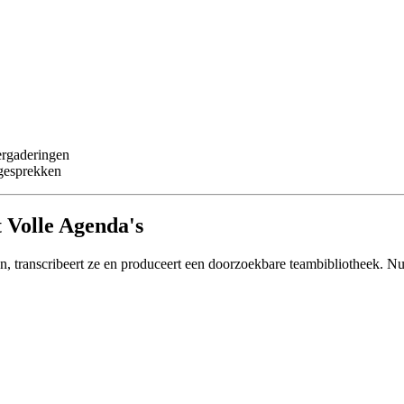
ergaderingen
-gesprekken
t Volle Agenda's
n, transcribeert ze en produceert een doorzoekbare teambibliotheek. Nu