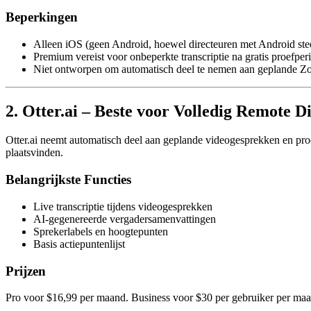
Beperkingen
Alleen iOS (geen Android, hoewel directeuren met Android st
Premium vereist voor onbeperkte transcriptie na gratis proefper
Niet ontworpen om automatisch deel te nemen aan geplande Z
2. Otter.ai – Beste voor Volledig Remote D
Otter.ai neemt automatisch deel aan geplande videogesprekken en pr
plaatsvinden.
Belangrijkste Functies
Live transcriptie tijdens videogesprekken
AI-gegenereerde vergadersamenvattingen
Sprekerlabels en hoogtepunten
Basis actiepuntenlijst
Prijzen
Pro voor $16,99 per maand. Business voor $30 per gebruiker per maa