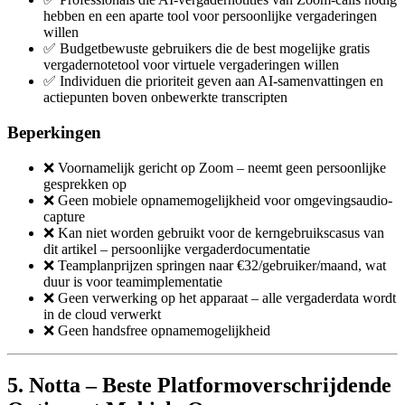
hebben en een aparte tool voor persoonlijke vergaderingen
willen
✅ Budgetbewuste gebruikers die de best mogelijke gratis
vergadernotetool voor virtuele vergaderingen willen
✅ Individuen die prioriteit geven aan AI-samenvattingen en
actiepunten boven onbewerkte transcripten
Beperkingen
❌ Voornamelijk gericht op Zoom – neemt geen persoonlijke
gesprekken op
❌ Geen mobiele opnamemogelijkheid voor omgevingsaudio-
capture
❌ Kan niet worden gebruikt voor de kerngebruikscasus van
dit artikel – persoonlijke vergaderdocumentatie
❌ Teamplanprijzen springen naar €32/gebruiker/maand, wat
duur is voor teamimplementatie
❌ Geen verwerking op het apparaat – alle vergaderdata wordt
in de cloud verwerkt
❌ Geen handsfree opnamemogelijkheid
5. Notta – Beste Platformoverschrijdende