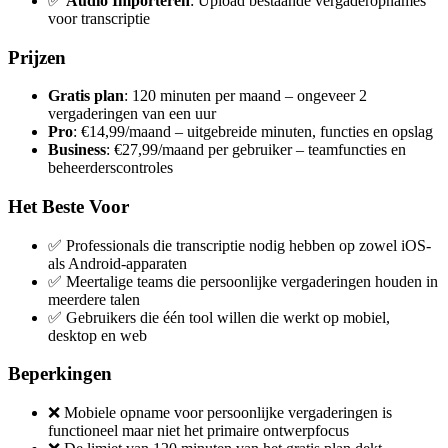
✅
Audio Importeren
: Upload bestaande vergaderopnames
voor transcriptie
Prijzen
Gratis plan
: 120 minuten per maand – ongeveer 2
vergaderingen van een uur
Pro
: €14,99/maand – uitgebreide minuten, functies en opslag
Business
: €27,99/maand per gebruiker – teamfuncties en
beheerderscontroles
Het Beste Voor
✅ Professionals die transcriptie nodig hebben op zowel iOS-
als Android-apparaten
✅ Meertalige teams die persoonlijke vergaderingen houden in
meerdere talen
✅ Gebruikers die één tool willen die werkt op mobiel,
desktop en web
Beperkingen
❌ Mobiele opname voor persoonlijke vergaderingen is
functioneel maar niet het primaire ontwerpfocus