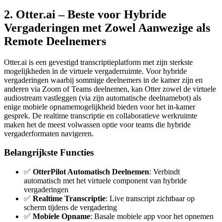
2. Otter.ai – Beste voor Hybride
Vergaderingen met Zowel Aanwezige als
Remote Deelnemers
Otter.ai is een gevestigd transcriptieplatform met zijn sterkste
mogelijkheden in de virtuele vergaderruimte. Voor hybride
vergaderingen waarbij sommige deelnemers in de kamer zijn en
anderen via Zoom of Teams deelnemen, kan Otter zowel de virtuele
audiostream vastleggen (via zijn automatische deelnamebot) als
enige mobiele opnamemogelijkheid bieden voor het in-kamer
gesprek. De realtime transcriptie en collaboratieve werkruimte
maken het de meest volwassen optie voor teams die hybride
vergaderformaten navigeren.
Belangrijkste Functies
✅
OtterPilot Automatisch Deelnemen
: Verbindt
automatisch met het virtuele component van hybride
vergaderingen
✅
Realtime Transcriptie
: Live transcript zichtbaar op
scherm tijdens de vergadering
✅
Mobiele Opname
: Basale mobiele app voor het opnemen