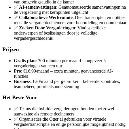
van omgevingsaudio in de kamer
✅
AI-samenvattingen
: Geautomatiseerde samenvattingen na
de vergadering met kernpunten uitgelicht
✅
Collaboratieve Werkruimte
: Deel transcripten en notities
met alle vergaderdeelnemers voor beoordeling en commentaar
✅
Zoeken Door Vergaderingen
: Vind specifieke
onderwerpen of beslissingen door je volledige
vergadergeschiedenis
Prijzen
Gratis plan
: 300 minuten per maand – ongeveer 5
vergaderingen van een uur
Pro
: €16,99/maand – extra minuten, geavanceerde AI-
functies
Business
: €30/maand per gebruiker – beheerderscontroles,
teambeheer, prioriteitsondersteuning
Het Beste Voor
✅ Teams die hybride vergaderingen houden met zowel
aanwezige als remote deelnemers
✅ Organisaties die Otter al gebruiken voor virtuele
vergadertranscriptie en enige persoonlijke mogelijkheid nodig