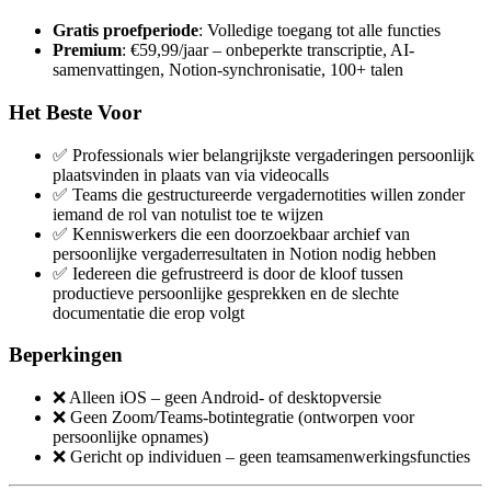
Gratis proefperiode
: Volledige toegang tot alle functies
Premium
: €59,99/jaar – onbeperkte transcriptie, AI-
samenvattingen, Notion-synchronisatie, 100+ talen
Het Beste Voor
✅ Professionals wier belangrijkste vergaderingen persoonlijk
plaatsvinden in plaats van via videocalls
✅ Teams die gestructureerde vergadernotities willen zonder
iemand de rol van notulist toe te wijzen
✅ Kenniswerkers die een doorzoekbaar archief van
persoonlijke vergaderresultaten in Notion nodig hebben
✅ Iedereen die gefrustreerd is door de kloof tussen
productieve persoonlijke gesprekken en de slechte
documentatie die erop volgt
Beperkingen
❌ Alleen iOS – geen Android- of desktopversie
❌ Geen Zoom/Teams-botintegratie (ontworpen voor
persoonlijke opnames)
❌ Gericht op individuen – geen teamsamenwerkingsfuncties