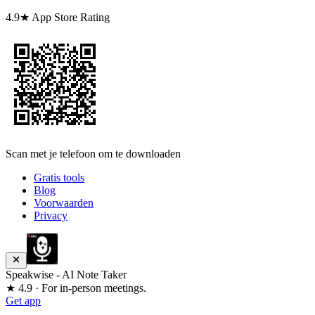
4.9★ App Store Rating
Scan met je telefoon om te downloaden
Gratis tools
Blog
Voorwaarden
Privacy
Speakwise - AI Note Taker
★ 4.9 · For in-person meetings.
Get app