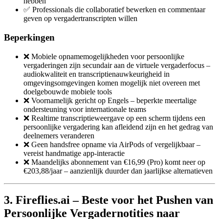
hebben
✅ Professionals die collaboratief bewerken en commentaar
geven op vergadertranscripten willen
Beperkingen
❌ Mobiele opnamemogelijkheden voor persoonlijke
vergaderingen zijn secundair aan de virtuele vergaderfocus –
audiokwaliteit en transcriptienauwkeurigheid in
omgevingsomgevingen komen mogelijk niet overeen met
doelgebouwde mobiele tools
❌ Voornamelijk gericht op Engels – beperkte meertalige
ondersteuning voor internationale teams
❌ Realtime transcriptieweergave op een scherm tijdens een
persoonlijke vergadering kan afleidend zijn en het gedrag van
deelnemers veranderen
❌ Geen handsfree opname via AirPods of vergelijkbaar –
vereist handmatige app-interactie
❌ Maandelijks abonnement van €16,99 (Pro) komt neer op
€203,88/jaar – aanzienlijk duurder dan jaarlijkse alternatieven
3. Fireflies.ai – Beste voor het Pushen van
Persoonlijke Vergadernotities naar