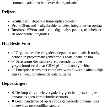
communicatie-inzichten over de organisatie
Prijzen
Gratis plan
: Beperkte transcriptiekredieten
Pro
: €18/maand – uitgebreide functies, integraties en opslag
Business
: €29/maand – volledig analysepakket, teambeheer
en onbeperkte integraties
Het Beste Voor
✅ Organisaties die vergaderactiepunten automatisch nodig
hebben in projectmanagementtools zoals Asana of Jira
✅ Salesteams die gespreks- en vergadernotities
gesynchroniseerd naar CRM-platforms nodig hebben
✅ Enterprise teams met complexe workflows die afhankelijk
zijn van geautomatiseerde dataroutering
Beperkingen
❌ Desktop en virtuele vergadering gericht – persoonlijke
opname is geen kerngebruiksscenario
❌ Geen handsfree of op AirPods gebaseerde opname voor
omgevings-persoonlijke capture