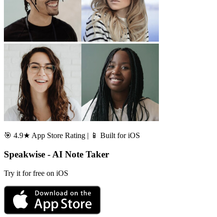
🎯 4.9★ App Store Rating | 📱 Built for iOS
Speakwise - AI Note Taker
Try it for free on iOS