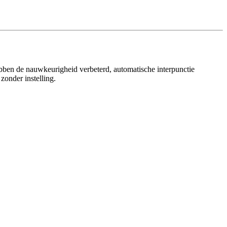
ebben de nauwkeurigheid verbeterd, automatische interpunctie
zonder instelling.