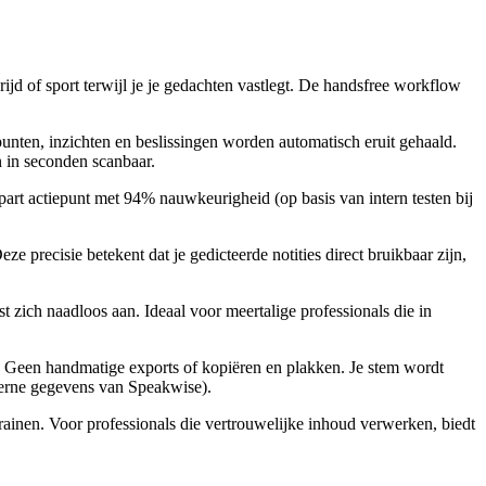
rijd of sport terwijl je je gedachten vastlegt. De handsfree workflow
npunten, inzichten en beslissingen worden automatisch eruit gehaald.
 in seconden scanbaar.
 apart actiepunt met 94% nauwkeurigheid (op basis van intern testen bij
 precisie betekent dat je gedicteerde notities direct bruikbaar zijn,
t zich naadloos aan. Ideaal voor meertalige professionals die in
. Geen handmatige exports of kopiëren en plakken. Je stem wordt
nterne gegevens van Speakwise).
trainen. Voor professionals die vertrouwelijke inhoud verwerken, biedt