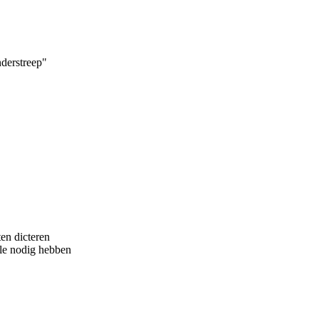
nderstreep"
en dicteren
le nodig hebben