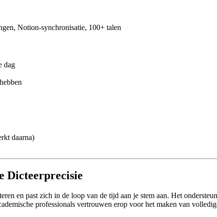
ingen, Notion-synchronisatie, 100+ talen
e dag
 hebben
erkt daarna)
 Dicteerprecisie
en en past zich in de loop van de tijd aan je stem aan. Het ondersteu
academische professionals vertrouwen erop voor het maken van volled