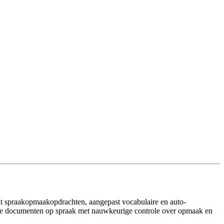
nt spraakopmaakopdrachten, aangepast vocabulaire en auto-
ige documenten op spraak met nauwkeurige controle over opmaak en