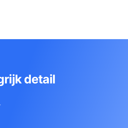
rijk detail
.