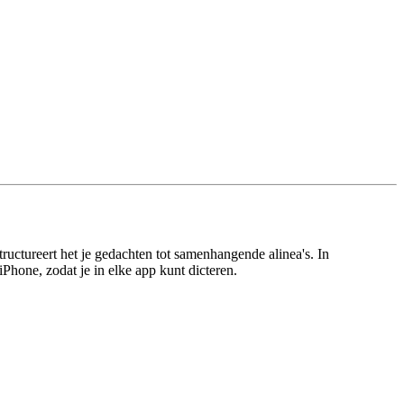
ructureert het je gedachten tot samenhangende alinea's. In
iPhone, zodat je in elke app kunt dicteren.