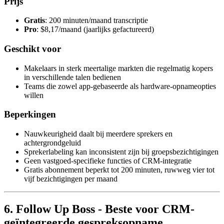
Prijs
Gratis
: 200 minuten/maand transcriptie
Pro
: $8,17/maand (jaarlijks gefactureerd)
Geschikt voor
Makelaars in sterk meertalige markten die regelmatig kopers
in verschillende talen bedienen
Teams die zowel app-gebaseerde als hardware-opnameopties
willen
Beperkingen
Nauwkeurigheid daalt bij meerdere sprekers en
achtergrondgeluid
Sprekerlabeling kan inconsistent zijn bij groepsbezichtigingen
Geen vastgoed-specifieke functies of CRM-integratie
Gratis abonnement beperkt tot 200 minuten, ruwweg vier tot
vijf bezichtigingen per maand
6. Follow Up Boss - Beste voor CRM-
geïntegreerde gespreksopname