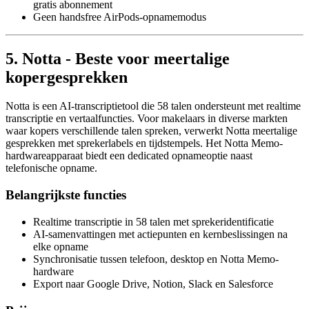
gratis abonnement
Geen handsfree AirPods-opnamemodus
5. Notta - Beste voor meertalige
kopergesprekken
Notta is een AI-transcriptietool die 58 talen ondersteunt met realtime
transcriptie en vertaalfuncties. Voor makelaars in diverse markten
waar kopers verschillende talen spreken, verwerkt Notta meertalige
gesprekken met sprekerlabels en tijdstempels. Het Notta Memo-
hardwareapparaat biedt een dedicated opnameoptie naast
telefonische opname.
Belangrijkste functies
Realtime transcriptie in 58 talen met sprekeridentificatie
AI-samenvattingen met actiepunten en kernbeslissingen na
elke opname
Synchronisatie tussen telefoon, desktop en Notta Memo-
hardware
Export naar Google Drive, Notion, Slack en Salesforce