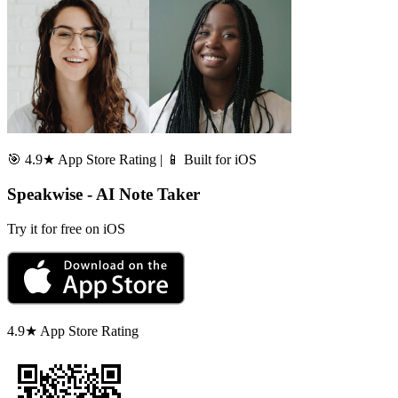
🎯 4.9★ App Store Rating | 📱 Built for iOS
Speakwise - AI Note Taker
Try it for free on iOS
4.9★ App Store Rating