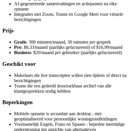
AI-gegenereerde samenvattingen en actiepunten na elke
opname
Integraties met Zoom, Teams en Google Meet voor virtuele
bezichtigingen
Prijs
Gratis
: 300 minuten/maand, 30 minuten per gesprek
Pro
: $8,33/maand (jaarlijks gefactureerd) of $16,99/maand
Business
: $20/maand per gebruiker (jaarlijks gefactureerd)
Geschikt voor
Makelaars die live transcripten willen zien tijdens of direct na
bezichtigingen
Teams die een gedeeld doorzoekbaar archief van alle
klantgesprekken nodig hebben
Beperkingen
Mobiele opname is secundair aan desktop - niet
geoptimaliseerd voor persoonlijke woningrondleidingen
Voornamelijk Engels, Frans en Spaans - beperkte meertalige
ondersteuning ten opzichte van alternatieven