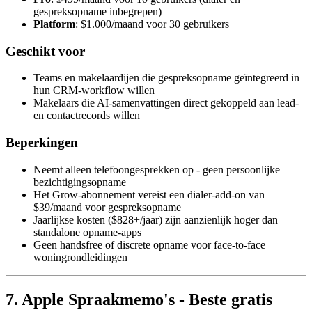
gespreksopname inbegrepen)
Platform
: $1.000/maand voor 30 gebruikers
Geschikt voor
Teams en makelaardijen die gespreksopname geïntegreerd in
hun CRM-workflow willen
Makelaars die AI-samenvattingen direct gekoppeld aan lead-
en contactrecords willen
Beperkingen
Neemt alleen telefoongesprekken op - geen persoonlijke
bezichtigingsopname
Het Grow-abonnement vereist een dialer-add-on van
$39/maand voor gespreksopname
Jaarlijkse kosten ($828+/jaar) zijn aanzienlijk hoger dan
standalone opname-apps
Geen handsfree of discrete opname voor face-to-face
woningrondleidingen
7. Apple Spraakmemo's - Beste gratis