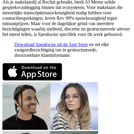
Als je makelaardij al Rechat gebruikt, biedt AI Memo solide
gespreks­vastlegging binnen dat ecosysteem. Voor makelaars die
menselijke transcriptie­nauwkeurigheid nodig hebben voor
contractbesprekingen, levert Rev 99% nauwkeurigheid tegen
minuutprijzen. Maar voor de dagelijkse grind van meerdere
bezichtigingen waarbij snelheid, discretie en gestructureerde uitvoer
het meest tellen, is Speakwise specifiek voor dit werk gebouwd.
Download Speakwise uit de App Store
en zet elke
vastgoedbezichtiging om in gestructureerde,
doorzoekbare klantinformatie.