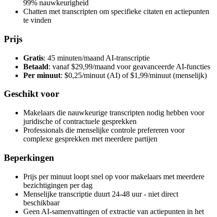
99% nauwkeurigheid
Chatten met transcripten om specifieke citaten en actiepunten
te vinden
Prijs
Gratis
: 45 minuten/maand AI-transcriptie
Betaald
: vanaf $29,99/maand voor geavanceerde AI-functies
Per minuut
: $0,25/minuut (AI) of $1,99/minuut (menselijk)
Geschikt voor
Makelaars die nauwkeurige transcripten nodig hebben voor
juridische of contractuele gesprekken
Professionals die menselijke controle prefereren voor
complexe gesprekken met meerdere partijen
Beperkingen
Prijs per minuut loopt snel op voor makelaars met meerdere
bezichtigingen per dag
Menselijke transcriptie duurt 24-48 uur - niet direct
beschikbaar
Geen AI-samenvattingen of extractie van actiepunten in het