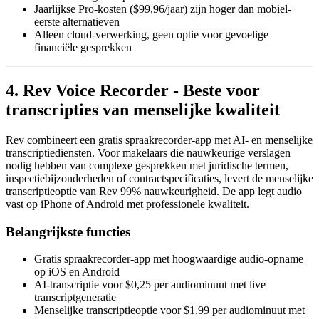
Jaarlijkse Pro-kosten ($99,96/jaar) zijn hoger dan mobiel-
eerste alternatieven
Alleen cloud-verwerking, geen optie voor gevoelige
financiële gesprekken
4. Rev Voice Recorder - Beste voor
transcripties van menselijke kwaliteit
Rev combineert een gratis spraakrecorder-app met AI- en menselijke
transcriptiediensten. Voor makelaars die nauwkeurige verslagen
nodig hebben van complexe gesprekken met juridische termen,
inspectiebijzonderheden of contractspecificaties, levert de menselijke
transcriptieoptie van Rev 99% nauwkeurigheid. De app legt audio
vast op iPhone of Android met professionele kwaliteit.
Belangrijkste functies
Gratis spraakrecorder-app met hoogwaardige audio-opname
op iOS en Android
AI-transcriptie voor $0,25 per audiominuut met live
transcriptgeneratie
Menselijke transcriptieoptie voor $1,99 per audiominuut met