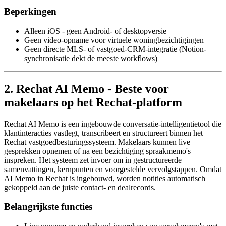
Beperkingen
Alleen iOS - geen Android- of desktopversie
Geen video-opname voor virtuele woningbezichtigingen
Geen directe MLS- of vastgoed-CRM-integratie (Notion-
synchronisatie dekt de meeste workflows)
2. Rechat AI Memo - Beste voor
makelaars op het Rechat-platform
Rechat AI Memo is een ingebouwde conversatie-intelligentietool die
klantinteracties vastlegt, transcribeert en structureert binnen het
Rechat vastgoedbesturingssysteem. Makelaars kunnen live
gesprekken opnemen of na een bezichtiging spraakmemo's
inspreken. Het systeem zet invoer om in gestructureerde
samenvattingen, kernpunten en voorgestelde vervolgstappen. Omdat
AI Memo in Rechat is ingebouwd, worden notities automatisch
gekoppeld aan de juiste contact- en dealrecords.
Belangrijkste functies