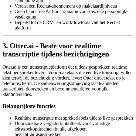
standalone app
Vereist een Rechat-abonnement op makelaardijniveau
Geen handsfree AirPods-opname voor discrete persoonlijke
vastlegging
Beperkt tot de CRM- en workflowtools van het Rechat-
platform
3. Otter.ai - Beste voor realtime
transcriptie tijdens bezichtigingen
Otter.ai is een transcriptieplatform dat tijdens gesprekken realtime
tekst per spreker levert. Voor makelaars die een live transcript willen
zien terwijl de bezichtiging vordert, levert Otter direct tekst op je
telefoonscherm. De samenwerkingsomgeving laat teamleden
transcripten doorzoeken en becommentariëren voor alle
klantinteracties.
Belangrijkste functies
Realtime transcriptie met sprekerlabels tijdens live gesprekken
Doorzoekbare vergaderbibliotheek voor volledige
tekstzoekopdrachten in alle afgelopen
bezichtigingsgesprekken