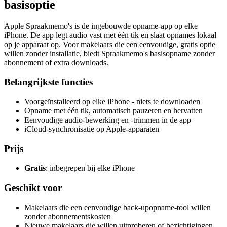
basisoptie
Apple Spraakmemo's is de ingebouwde opname-app op elke
iPhone. De app legt audio vast met één tik en slaat opnames lokaal
op je apparaat op. Voor makelaars die een eenvoudige, gratis optie
willen zonder installatie, biedt Spraakmemo's basisopname zonder
abonnement of extra downloads.
Belangrijkste functies
Voorgeïnstalleerd op elke iPhone - niets te downloaden
Opname met één tik, automatisch pauzeren en hervatten
Eenvoudige audio-bewerking en -trimmen in de app
iCloud-synchronisatie op Apple-apparaten
Prijs
Gratis
: inbegrepen bij elke iPhone
Geschikt voor
Makelaars die een eenvoudige back-upopname-tool willen
zonder abonnementskosten
Nieuwe makelaars die willen uitproberen of bezichtigingen