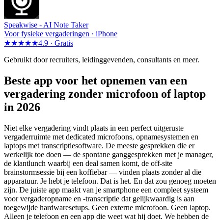
Speakwise -
AI Note Taker
Voor fysieke vergaderingen · iPhone
★★★★★
4.9 ·
Gratis
Gebruikt door recruiters, leidinggevenden, consultants en meer.
Beste app voor het opnemen van een
vergadering zonder microfoon of laptop
in 2026
Niet elke vergadering vindt plaats in een perfect uitgeruste
vergaderruimte met dedicated microfoons, opnamesystemen en
laptops met transcriptiesoftware. De meeste gesprekken die er
werkelijk toe doen — de spontane ganggesprekken met je manager,
de klantlunch waarbij een deal samen komt, de off-site
brainstormsessie bij een koffiebar — vinden plaats zonder al die
apparatuur. Je hebt je telefoon. Dat is het. En dat zou genoeg moeten
zijn. De juiste app maakt van je smartphone een compleet systeem
voor vergaderopname en -transcriptie dat gelijkwaardig is aan
toegewijde hardwaresetups. Geen externe microfoon. Geen laptop.
Alleen je telefoon en een app die weet wat hij doet. We hebben de