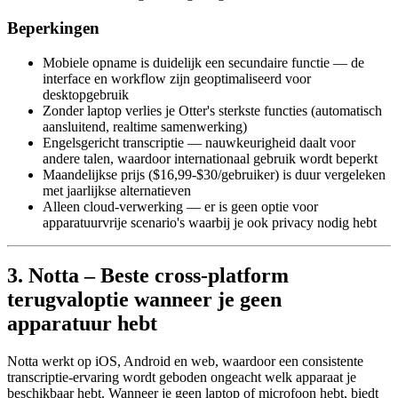
Beperkingen
Mobiele opname is duidelijk een secundaire functie — de
interface en workflow zijn geoptimaliseerd voor
desktopgebruik
Zonder laptop verlies je Otter's sterkste functies (automatisch
aansluitend, realtime samenwerking)
Engelsgericht transcriptie — nauwkeurigheid daalt voor
andere talen, waardoor internationaal gebruik wordt beperkt
Maandelijkse prijs ($16,99-$30/gebruiker) is duur vergeleken
met jaarlijkse alternatieven
Alleen cloud-verwerking — er is geen optie voor
apparatuurvrije scenario's waarbij je ook privacy nodig hebt
3. Notta – Beste cross-platform
terugvaloptie wanneer je geen
apparatuur hebt
Notta werkt op iOS, Android en web, waardoor een consistente
transcriptie-ervaring wordt geboden ongeacht welk apparaat je
beschikbaar hebt. Wanneer je geen laptop of microfoon hebt, biedt