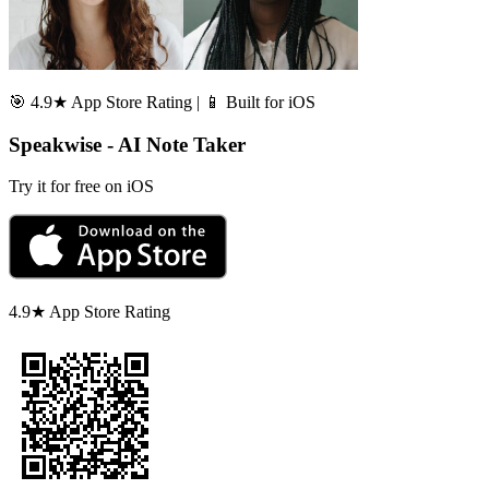
🎯 4.9★ App Store Rating | 📱 Built for iOS
Speakwise - AI Note Taker
Try it for free on iOS
4.9★ App Store Rating