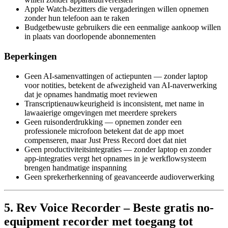
Apple Watch-bezitters die vergaderingen willen opnemen
zonder hun telefoon aan te raken
Budgetbewuste gebruikers die een eenmalige aankoop willen
in plaats van doorlopende abonnementen
Beperkingen
Geen AI-samenvattingen of actiepunten — zonder laptop
voor notities, betekent de afwezigheid van AI-naverwerking
dat je opnames handmatig moet reviewen
Transcriptienauwkeurigheid is inconsistent, met name in
lawaaierige omgevingen met meerdere sprekers
Geen ruisonderdrukking — opnemen zonder een
professionele microfoon betekent dat de app moet
compenseren, maar Just Press Record doet dat niet
Geen productiviteitsintegraties — zonder laptop en zonder
app-integraties vergt het opnames in je werkflowsysteem
brengen handmatige inspanning
Geen sprekerherkenning of geavanceerde audioverwerking
5. Rev Voice Recorder – Beste gratis no-
equipment recorder met toegang tot