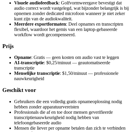
Visuele audiofeedback
: Golfvormweergave bevestigt dat
audio correct wordt vastgelegd, wat bijzonder belangrijk is bij
opnemen zonder dedicated microfoon wanneer je niet zeker
kunt zijn van de audiokwaliteit.
Meerdere exportformaten
: Deel opnames en transcripten
flexibel, waardoor het gemis van een laptop-gebaseerde
workflow wordt gecompenseerd.
Prijs
Opname
: Gratis — geen kosten om audio vast te leggen
AI-transcriptie
: $0,25/minuut — geautomatiseerde
transcriptie
Menselijke transcriptie
: $1,50/minuut — professionele
nauwkeurigheid
Geschikt voor
Gebruikers die een volledig gratis opnameoplossing nodig
hebben zonder apparatuurvereisten
Professionals die af en toe door mensen geverifieerde
transcriptienauwkeurigheid nodig hebben van
telefoongebaseerde audio
Mensen die liever per opname betalen dan zich te verbinden