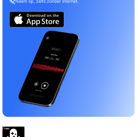
Neem op, zelfs zonder internet.