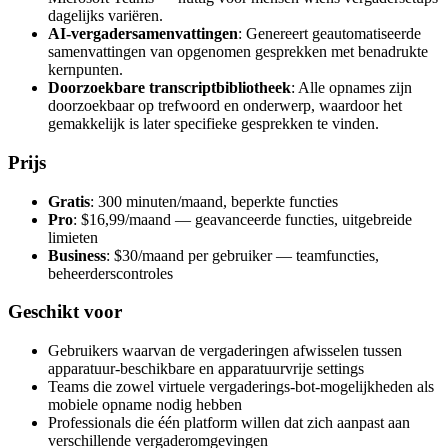
dagelijks variëren.
AI-vergadersamenvattingen
: Genereert geautomatiseerde
samenvattingen van opgenomen gesprekken met benadrukte
kernpunten.
Doorzoekbare transcriptbibliotheek
: Alle opnames zijn
doorzoekbaar op trefwoord en onderwerp, waardoor het
gemakkelijk is later specifieke gesprekken te vinden.
Prijs
Gratis
: 300 minuten/maand, beperkte functies
Pro
: $16,99/maand — geavanceerde functies, uitgebreide
limieten
Business
: $30/maand per gebruiker — teamfuncties,
beheerderscontroles
Geschikt voor
Gebruikers waarvan de vergaderingen afwisselen tussen
apparatuur-beschikbare en apparatuurvrije settings
Teams die zowel virtuele vergaderings-bot-mogelijkheden als
mobiele opname nodig hebben
Professionals die één platform willen dat zich aanpast aan
verschillende vergaderomgevingen