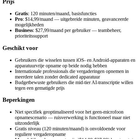
Prijs
Gratis
: 120 minuten/maand, basisfuncties
Pro
: $14,99/maand — uitgebreide minuten, geavanceerde
mogelijkheden
Business
: $27,99/maand per gebruiker — teambeheer,
prioriteitssupport
Geschikt voor
Gebruikers die wisselen tussen iOS- en Android-apparaten en
apparatuurvrije opname op beide nodig hebben
Internationale professionals die vergaderingen opnemen in
meerdere talen zonder dedicated apparatuur
Budgetbewuste gebruikers die mid-tier AI-transcriptie willen
tegen een gematigde prijs
Beperkingen
Niet specifiek geoptimaliseerd voor het geen-microfoon
opnamescenario — ruisverwerking is functioneel maar niet
uitzonderlijk
Gratis niveau (120 minuten/maand) is onvoldoende voor
reguliere vergaderopname