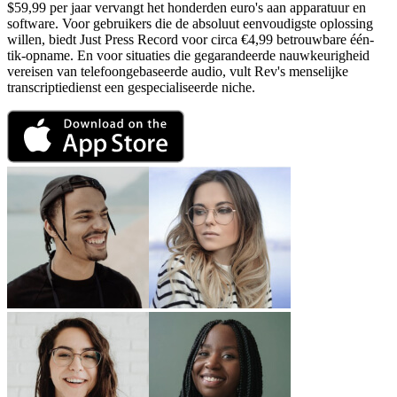
$59,99 per jaar vervangt het honderden euro's aan apparatuur en
software. Voor gebruikers die de absoluut eenvoudigste oplossing
willen, biedt Just Press Record voor circa €4,99 betrouwbare één-
tik-opname. En voor situaties die gegarandeerde nauwkeurigheid
vereisen van telefoongebaseerde audio, vult Rev's menselijke
transcriptiedienst een gespecialiseerde niche.