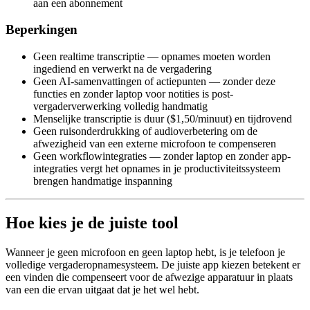
aan een abonnement
Beperkingen
Geen realtime transcriptie — opnames moeten worden
ingediend en verwerkt na de vergadering
Geen AI-samenvattingen of actiepunten — zonder deze
functies en zonder laptop voor notities is post-
vergaderverwerking volledig handmatig
Menselijke transcriptie is duur ($1,50/minuut) en tijdrovend
Geen ruisonderdrukking of audioverbetering om de
afwezigheid van een externe microfoon te compenseren
Geen workflowintegraties — zonder laptop en zonder app-
integraties vergt het opnames in je productiviteitssysteem
brengen handmatige inspanning
Hoe kies je de juiste tool
Wanneer je geen microfoon en geen laptop hebt, is je telefoon je
volledige vergaderopnamesysteem. De juiste app kiezen betekent er
een vinden die compenseert voor de afwezige apparatuur in plaats
van een die ervan uitgaat dat je het wel hebt.