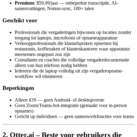
Premium
: $59,99/jaar — onbeperkte transcriptie, AI-
samenvattingen, Notion-sync, 100+ talen
Geschikt voor
Professionals die vergaderingen bijwonen op locaties zonder
toegang tot laptops, microfoons of opnameapparatuur
Verkoopprofessionals die klantafspraken opnemen bij
restaurants, koffiezaken of klantenkantoren waar apparatuur
meenemen ongepast zou zijn
Consultants en coaches die volledige vergaderdocumentatie
alleen van hun telefoon nodig hebben
Iedereen die de laptop volledig uit zijn vergaderopname-
workflow wil elimineren
Beperkingen
Alleen iOS — geen Android- of desktopversie
Geen Zoom/Teams-bot-integratie (gemaakt voor in-person
opnames)
Gericht op individuen — geen samenwerkfuncties voor teams
2. Otter.ai – Beste voor gebruikers die