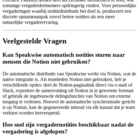
sommige vergaderdeelnemers opdringerig vinden. Voor persoonlijke
vergaderingen waarbij notitiedistributie het doel is, produceert een
discrete opnameaanpak zowel betere notities als een meer
natuurlijke vergaderervaring.
Veelgestelde Vragen
Kan Speakwise automatisch notities sturen naar
mensen die Notion niet gebruiken?
De automatische distributie van Speakwise werkt via Notion, wat de
native integratie is. Als teamleden Notion niet gebruiken, heb je
verschillende opties: deel de Notion-paginalink direct via e-mail of
Slack, exporteer de samenvatting uit Notion in je gewenste formaat
of gebruik de ingebouwde delingsfuncties van Notion om externe
toegang te verlenen. Hoewel de automatische synchronisatie gericht
is op Notion, kan de gegenereerde inhoud via elk kanaal dat je team
verkiest worden herverspreid.
Hoe snel zijn vergadernotities beschikbaar nadat de
vergadering is afgelopen?