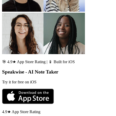
🎯 4.9★ App Store Rating | 📱 Built for iOS
Speakwise - AI Note Taker
Try it for free on iOS
4.9★ App Store Rating