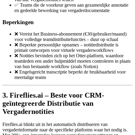
✅ Teams die de voorkeur geven aan gezamenlijke annotatie
en gedeelde bewerking van vergaderdocumentatie
Beperkingen
❌ Vereist het Business-abonnement (€30/gebruiker/maand)
voor volledige teamdistributiefuncties – duur op schaal
❌ Beperkte persoonlijke opnames – notitiedistributie is
primair ontworpen voor virtuele vergaderworkflows
❌ Notities bevinden zich op het Otter-platform, waardoor
teamleden een ander hulpmiddel moeten controleren in plaats
van hun bestaande workflow (zoals Notion)
❌ Engelsgericht transcriptie beperkt de bruikbaarheid voor
meertalige teams
3. Fireflies.ai – Beste voor CRM-
geïntegreerde Distributie van
Vergadernotities
Fireflies.ai blinkt uit in het automatisch distribueren van
vergaderinformatie naar de specifieke platforms waar het nodig is.