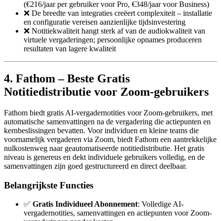
(€216/jaar per gebruiker voor Pro, €348/jaar voor Business)
❌ De breedte van integraties creëert complexiteit – installatie
en configuratie vereisen aanzienlijke tijdsinvestering
❌ Notitiekwaliteit hangt sterk af van de audiokwaliteit van
virtuele vergaderingen; persoonlijke opnames produceren
resultaten van lagere kwaliteit
4. Fathom – Beste Gratis
Notitiedistributie voor Zoom-gebruikers
Fathom biedt gratis AI-vergadernotities voor Zoom-gebruikers, met
automatische samenvattingen na de vergadering die actiepunten en
kernbeslissingen bevatten. Voor individuen en kleine teams die
voornamelijk vergaderen via Zoom, biedt Fathom een aantrekkelijke
nulkostenweg naar geautomatiseerde notitiedistributie. Het gratis
niveau is genereus en dekt individuele gebruikers volledig, en de
samenvattingen zijn goed gestructureerd en direct deelbaar.
Belangrijkste Functies
✅
Gratis Individueel Abonnement
: Volledige AI-
vergadernotities, samenvattingen en actiepunten voor Zoom-