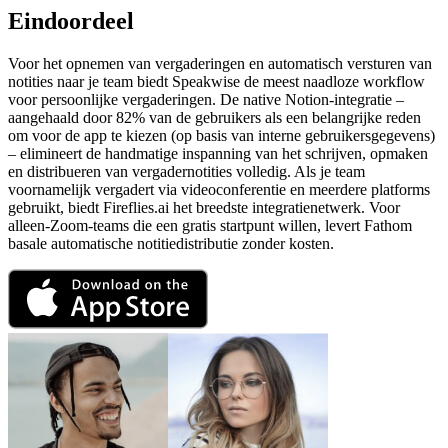
Eindoordeel
Voor het opnemen van vergaderingen en automatisch versturen van
notities naar je team biedt Speakwise de meest naadloze workflow
voor persoonlijke vergaderingen. De native Notion-integratie –
aangehaald door 82% van de gebruikers als een belangrijke reden
om voor de app te kiezen (op basis van interne gebruikersgegevens)
– elimineert de handmatige inspanning van het schrijven, opmaken
en distribueren van vergadernotities volledig. Als je team
voornamelijk vergadert via videoconferentie en meerdere platforms
gebruikt, biedt Fireflies.ai het breedste integratienetwerk. Voor
alleen-Zoom-teams die een gratis startpunt willen, levert Fathom
basale automatische notitiedistributie zonder kosten.