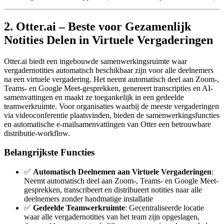
2. Otter.ai – Beste voor Gezamenlijk
Notities Delen in Virtuele Vergaderingen
Otter.ai biedt een ingebouwde samenwerkingsruimte waar
vergadernotities automatisch beschikbaar zijn voor alle deelnemers
na een virtuele vergadering. Het neemt automatisch deel aan Zoom-,
Teams- en Google Meet-gesprekken, genereert transcripties en AI-
samenvattingen en maakt ze toegankelijk in een gedeelde
teamwerkruimte. Voor organisaties waarbij de meeste vergaderingen
via videoconferentie plaatsvinden, bieden de samenwerkingsfuncties
en automatische e-mailsamenvattingen van Otter een betrouwbare
distributie-workflow.
Belangrijkste Functies
✅
Automatisch Deelnemen aan Virtuele Vergaderingen
:
Neemt automatisch deel aan Zoom-, Teams- en Google Meet-
gesprekken, transcribeert en distribueert notities naar alle
deelnemers zonder handmatige installatie
✅
Gedeelde Teamwerkruimte
: Gecentraliseerde locatie
waar alle vergadernotities van het team zijn opgeslagen,