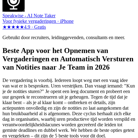
Speakwise -
AI Note Taker
Voor fysieke vergaderingen · iPhone
★★★★★
4.9 ·
Gratis
Gebruikt door recruiters, leidinggevenden, consultants en meer.
Beste App voor het Opnemen van
Vergaderingen en Automatisch Versturen
van Notities naar Je Team in 2026
De vergadering is voorbij. Iedereen loopt weg met een vaag idee
van wat er is besproken. Uren verstrijken. Dan vraagt iemand: "Kun
je de notities sturen?" Je opent een leeg document en probeert een
uur gesprek te reconstrueren uit je geheugen. Tegen de tijd dat je
klaar bent – als je al klaar komt – ontbreken er details, zijn
actiepunten onvolledig en zijn de notities zo laat aangekomen dat
hun bruikbaarheid al is afgenomen. Deze cyclus herhaalt zich elke
dag in organisaties, waarbij uren productieve tijd worden verspild en
verantwoordelijkheidslacunes worden gecreëerd die leiden tot
gemiste deadlines en dubbel werk. We hebben de beste opties getest
en vergeleken – dit zijn de 5 beste tools voor dit doel.