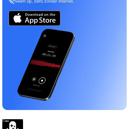
Neem op, zelfs zonder internet.