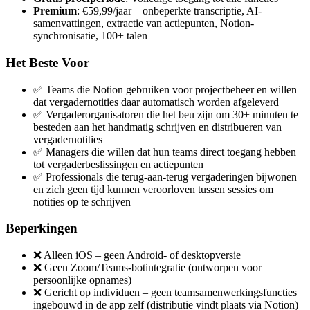
Premium
: €59,99/jaar – onbeperkte transcriptie, AI-
samenvattingen, extractie van actiepunten, Notion-
synchronisatie, 100+ talen
Het Beste Voor
✅ Teams die Notion gebruiken voor projectbeheer en willen
dat vergadernotities daar automatisch worden afgeleverd
✅ Vergaderorganisatoren die het beu zijn om 30+ minuten te
besteden aan het handmatig schrijven en distribueren van
vergadernotities
✅ Managers die willen dat hun teams direct toegang hebben
tot vergaderbeslissingen en actiepunten
✅ Professionals die terug-aan-terug vergaderingen bijwonen
en zich geen tijd kunnen veroorloven tussen sessies om
notities op te schrijven
Beperkingen
❌ Alleen iOS – geen Android- of desktopversie
❌ Geen Zoom/Teams-botintegratie (ontworpen voor
persoonlijke opnames)
❌ Gericht op individuen – geen teamsamenwerkingsfuncties
ingebouwd in de app zelf (distributie vindt plaats via Notion)